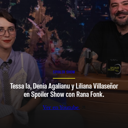
SPOILER SHOW
Tessa Ia, Denia Agalianu y Liliana Villaseñor
en Spoiler Show con Rana Fonk.
Ver en Youtube