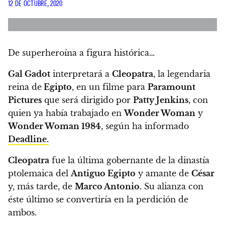
12 DE OCTUBRE, 2020
De superheroína a figura histórica…
Gal Gadot
interpretará a
Cleopatra
, la legendaria
reina de
Egipto
, en un filme para
Paramount
Pictures
que será dirigido por
Patty Jenkins
, con
quien ya había trabajado en
Wonder Woman
y
Wonder Woman 1984
, según ha informado
Deadline.
Cleopatra
fue la última gobernante de la dinastía
ptolemaica del
Antiguo Egipto
y amante de
César
y, más tarde, de
Marco Antonio.
Su alianza con
éste último se convertiría en la perdición de
ambos.