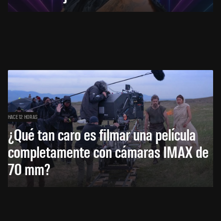
HACE 12 HORAS
¿Qué tan caro es filmar una película
completamente con cámaras IMAX de
70 mm?