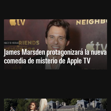
HACE 10 HORAS
James Marsden protagonizará la nueva
comedia de misterio de Apple TV