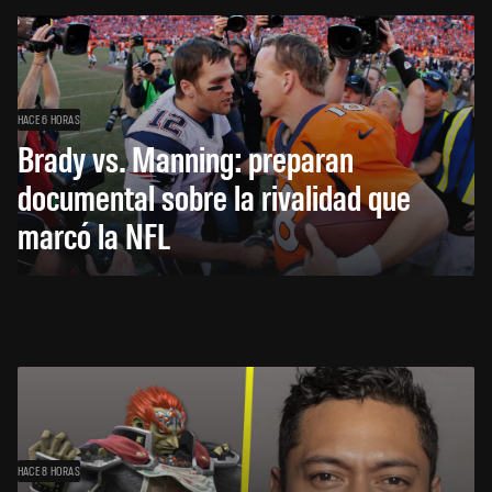
HACE 6 HORAS
Brady vs. Manning: preparan
documental sobre la rivalidad que
marcó la NFL
HACE 8 HORAS