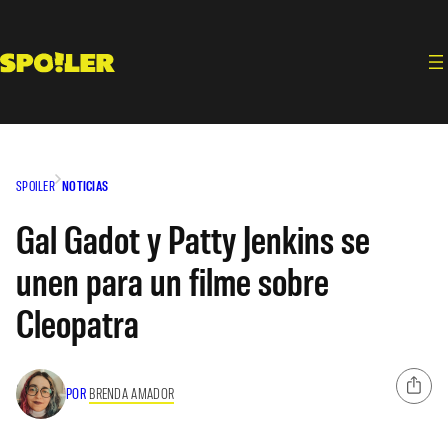
Saltar
al
contenido
SPOILER
NOTICIAS
Gal Gadot y Patty Jenkins se
unen para un filme sobre
Cleopatra
POR
BRENDA AMADOR