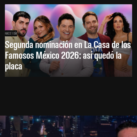
HACE 1 DÍA
Segunda nominación en La Casa de los
Famosos México 2026: así quedó la
placa