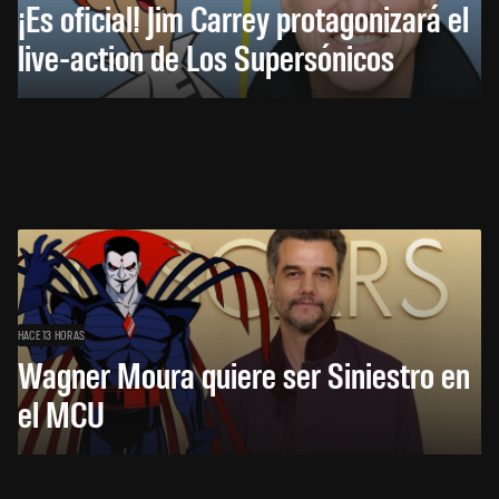
¡Es oficial! Jim Carrey protagonizará el
live-action de Los Supersónicos
HACE 13 HORAS
Wagner Moura quiere ser Siniestro en
el MCU