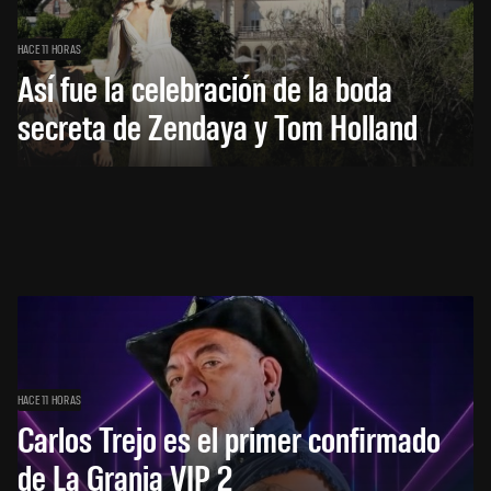
HACE 11 HORAS
Así fue la celebración de la boda
secreta de Zendaya y Tom Holland
HACE 11 HORAS
Carlos Trejo es el primer confirmado
de La Granja VIP 2