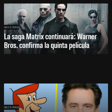
HACE 12 HORAS
La saga Matrix continuará: Warner
Bros. confirma la quinta película
HACE 13 HORAS