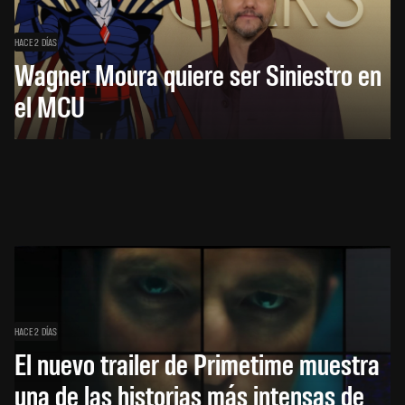
HACE 2 DÍAS
Wagner Moura quiere ser Siniestro en
el MCU
HACE 2 DÍAS
El nuevo trailer de Primetime muestra
una de las historias más intensas de