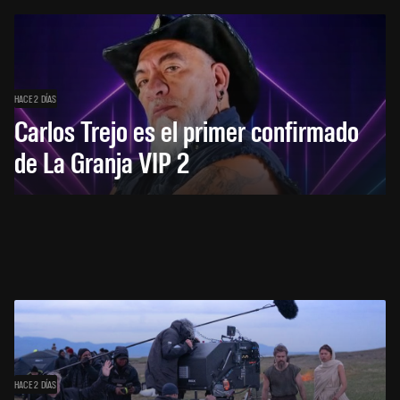
HACE 2 DÍAS
Carlos Trejo es el primer confirmado
de La Granja VIP 2
HACE 2 DÍAS