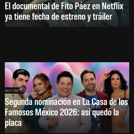
El documental de Fito Páez en Netflix
ya tiene fecha de estreno y tráiler
HACE 2 DÍAS
Segunda nominación en La Casa de los
Famosos México 2026: así quedó la
placa