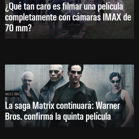
¿Qué tan caro es filmar una película
completamente con cámaras IMAX de
70 mm?
HACE 2 DÍAS
La saga Matrix continuará: Warner
Bros. confirma la quinta película