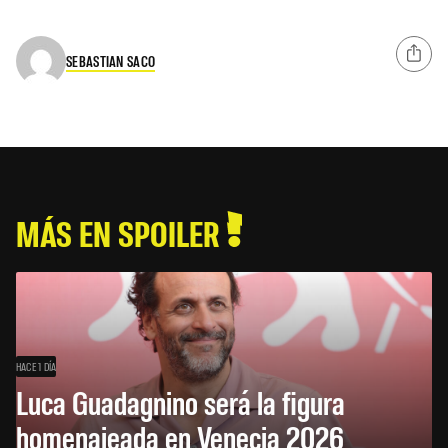
SEBASTIAN SACO
MÁS EN SPOILER
HACE 1 DÍA
Luca Guadagnino será la figura
homenajeada en Venecia 2026