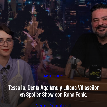
SPOILER SHOW
Tessa Ia, Denia Agalianu y Liliana Villaseñor
en Spoiler Show con Rana Fonk.
Ver en Youtube