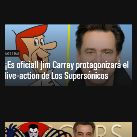
HACE 2 DÍAS
¡Es oficial! Jim Carrey protagonizará el
live-action de Los Supersónicos