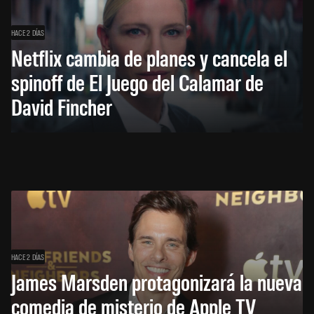
HACE 2 DÍAS
Netflix cambia de planes y cancela el
spinoff de El Juego del Calamar de
David Fincher
HACE 2 DÍAS
James Marsden protagonizará la nueva
comedia de misterio de Apple TV