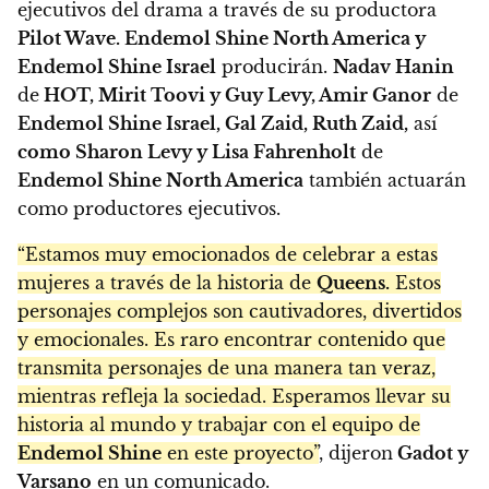
ejecutivos del drama a través de su productora
Pilot Wave. Endemol Shine North America y
Endemol Shine Israel
producirán.
Nadav Hanin
de
HOT, Mirit Toovi y Guy Levy, Amir Ganor
de
Endemol Shine Israel, Gal Zaid, Ruth Zaid,
así
como Sharon Levy y Lisa Fahrenholt
de
Endemol Shine North America
también actuarán
como productores ejecutivos.
“Estamos muy emocionados de celebrar a estas
mujeres a través de la historia de
Queens.
Estos
personajes complejos son cautivadores, divertidos
y emocionales. Es raro encontrar contenido que
transmita personajes de una manera tan veraz,
mientras refleja la sociedad. Esperamos llevar su
historia al mundo y trabajar con el equipo de
Endemol Shine
en este proyecto”
, dijeron
Gadot y
Varsano
en un comunicado.