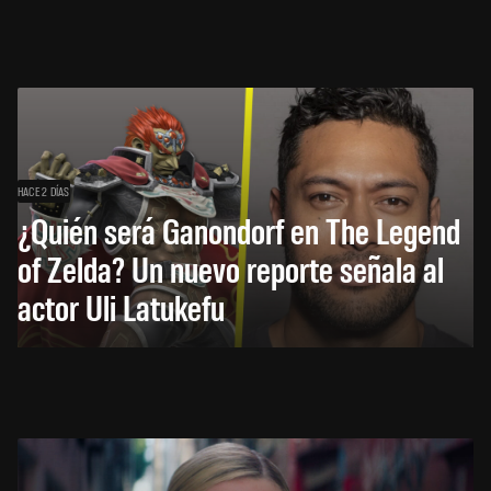
HACE 2 DÍAS
¿Quién será Ganondorf en The Legend
of Zelda? Un nuevo reporte señala al
actor Uli Latukefu