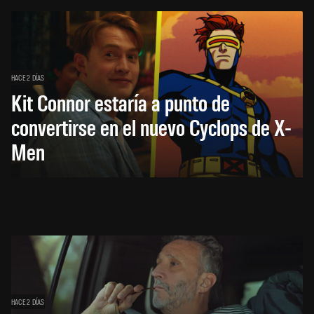
HACE 2 DÍAS
Kit Connor estaría a punto de
convertirse en el nuevo Cyclops de X-
Men
HACE 2 DÍAS