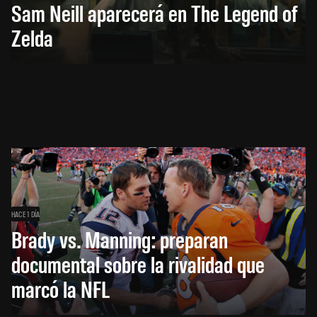
Sam Neill aparecerá en The Legend of
Zelda
HACE 1 DÍA
Brady vs. Manning: preparan
documental sobre la rivalidad que
marcó la NFL