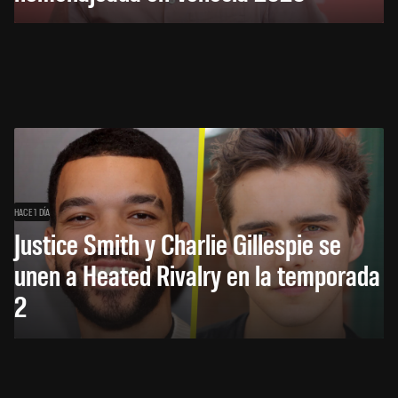
HACE 1 DÍA
Justice Smith y Charlie Gillespie se
unen a Heated Rivalry en la temporada
2