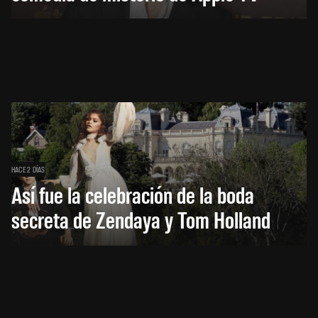
HACE 2 DÍAS
Así fue la celebración de la boda
secreta de Zendaya y Tom Holland