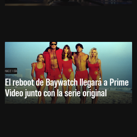
HACE 1 DÍA
El reboot de Baywatch llegará a Prime
Video junto con la serie original