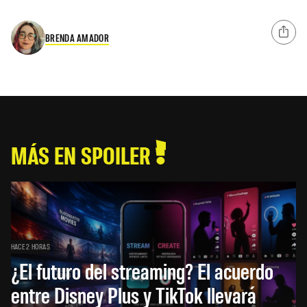
BRENDA AMADOR
MÁS EN SPOILER
HACE 2 HORAS
¿El futuro del streaming? El acuerdo
entre Disney Plus y TikTok llevará