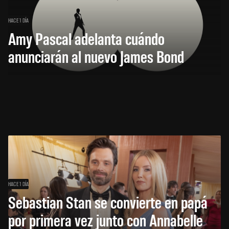
HACE 1 DÍA
Amy Pascal adelanta cuándo
anunciarán al nuevo James Bond
HACE 1 DÍA
Sebastian Stan se convierte en papá
por primera vez junto con Annabelle