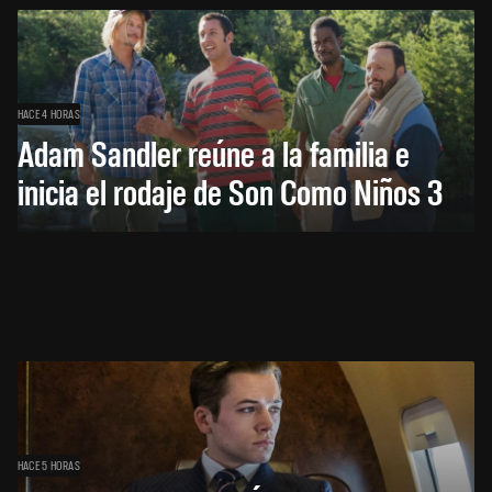
HACE 4 HORAS
Adam Sandler reúne a la familia e
inicia el rodaje de Son Como Niños 3
HACE 5 HORAS