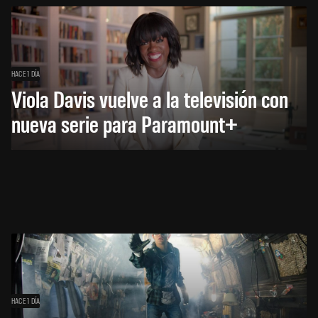
HACE 1 DÍA
Viola Davis vuelve a la televisión con
nueva serie para Paramount+
HACE 1 DÍA