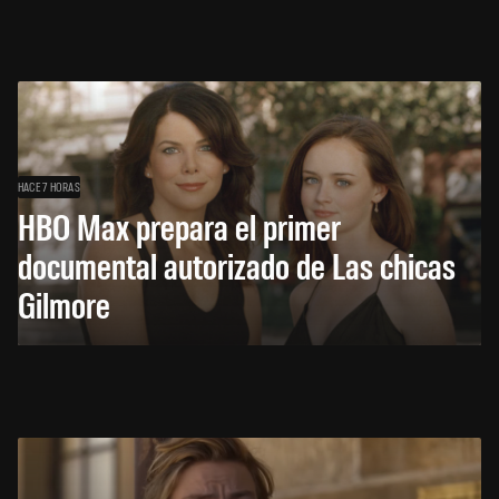
HACE 7 HORAS
HBO Max prepara el primer
documental autorizado de Las chicas
Gilmore