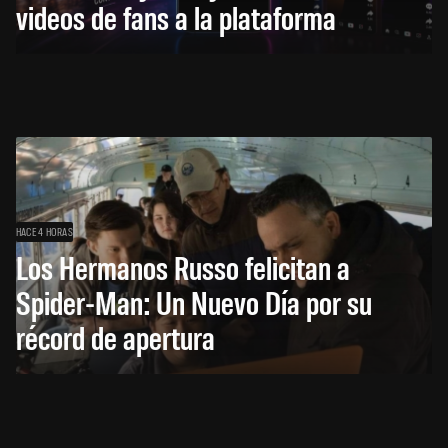
videos de fans a la plataforma
HACE 4 HORAS
Los Hermanos Russo felicitan a
Spider-Man: Un Nuevo Día por su
récord de apertura