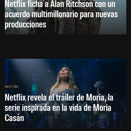
Netflix ficha a Alan Ritchson con un
acuerdo multimillonario para nuevas
producciones
HACE 2 DÍAS
Netflix revela el tráiler de Moria, la
serie inspirada en la vida de Moria
Casán