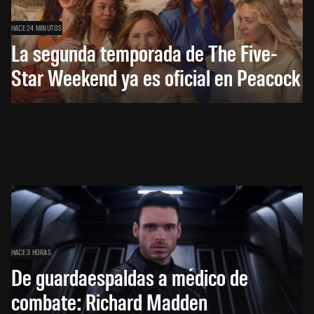
HACE 24 MINUTOS
La segunda temporada de The Five-
Star Weekend ya es oficial en Peacock
HACE 3 HORAS
De guardaespaldas a médico de
combate: Richard Madden