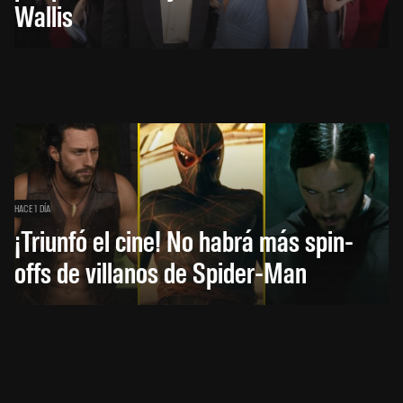
Wallis
HACE 1 DÍA
¡Triunfó el cine! No habrá más spin-
offs de villanos de Spider-Man