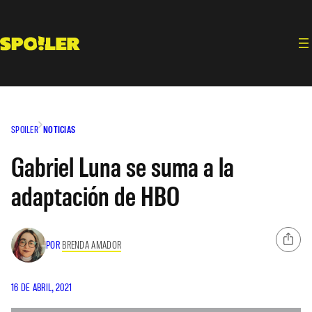
Saltar
al
contenido
SPOILER
NOTICIAS
Gabriel Luna se suma a la
adaptación de HBO
POR
BRENDA AMADOR
16 DE ABRIL, 2021