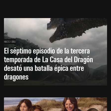
HACE 2 DÍAS
El séptimo episodio de la tercera
temporada de La Casa del Dragón
desató una batalla épica entre
dragones