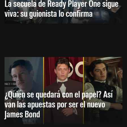
La secuela de Ready Player One sigue
viva: su guionista lo confirma
HACE 1 DÍA
¿Quién se quedará con el papel? Así
van las apuestas por ser el nuevo
James Bond