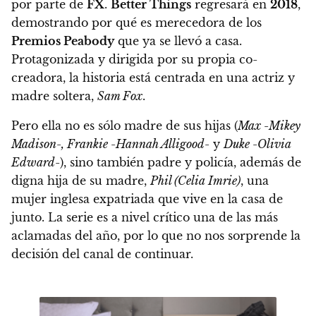
por parte de
FX
.
Better Things
regresará en
2018
,
demostrando por qué es merecedora de los
Premios Peabody
que ya se llevó a casa.
Protagonizada y dirigida por su propia co-
creadora, la historia está centrada en una actriz y
madre soltera,
Sam Fox
.
Pero ella no es sólo madre de sus hijas (
Max -Mikey
Madison-, Frankie -Hannah Alligood-
y
Duke -Olivia
Edward
-), sino también padre y policía, además de
digna hija de su madre,
Phil (Celia Imrie)
, una
mujer inglesa expatriada que vive en la casa de
junto. La serie es a nivel crítico una de las más
aclamadas del año, por lo que no nos sorprende la
decisión del canal de continuar.