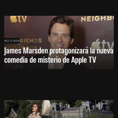
HACE 13 HORAS
James Marsden protagonizará la nueva
comedia de misterio de Apple TV