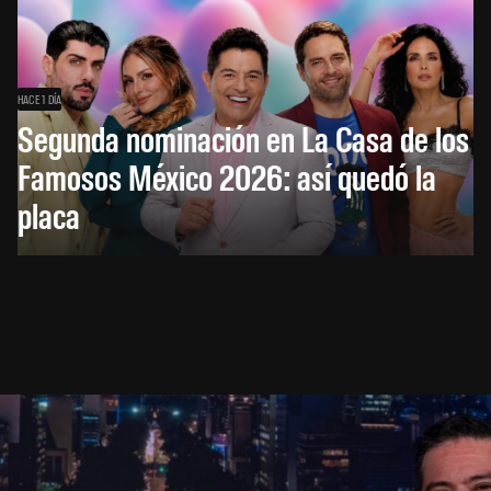
HACE 1 DÍA
Segunda nominación en La Casa de los
Famosos México 2026: así quedó la
placa