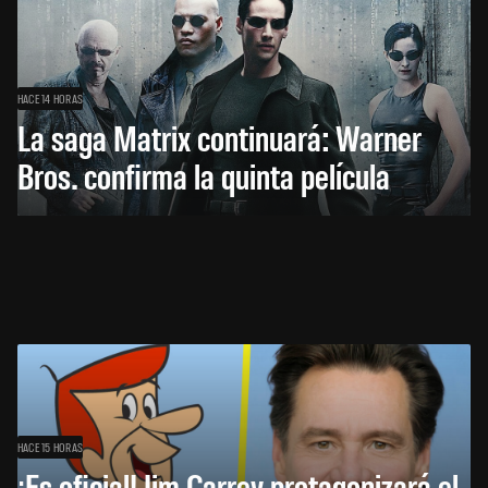
HACE 14 HORAS
La saga Matrix continuará: Warner
Bros. confirma la quinta película
HACE 15 HORAS
¡Es oficial! Jim Carrey protagonizará el