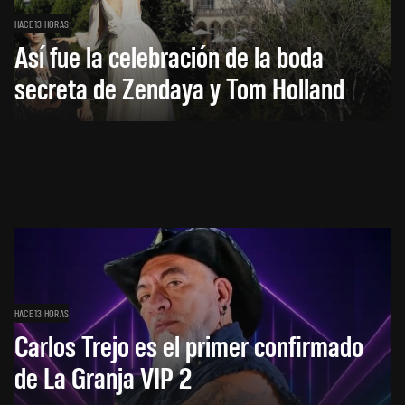
HACE 13 HORAS
Así fue la celebración de la boda
secreta de Zendaya y Tom Holland
HACE 13 HORAS
Carlos Trejo es el primer confirmado
de La Granja VIP 2