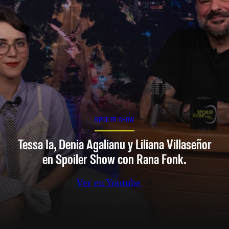
SPOILER SHOW
Tessa Ia, Denia Agalianu y Liliana Villaseñor
en Spoiler Show con Rana Fonk.
Ver en Youtube