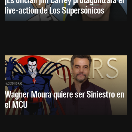
live-action de Los Supersónicos
HACE 16 HORAS
Wagner Moura quiere ser Siniestro en
el MCU