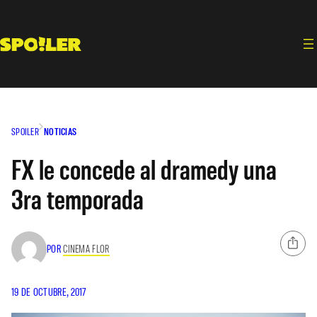
Saltar
al
contenido
SPOILER
NOTICIAS
FX le concede al dramedy una
3ra temporada
POR
CINEMA FLOR
19 DE OCTUBRE, 2017