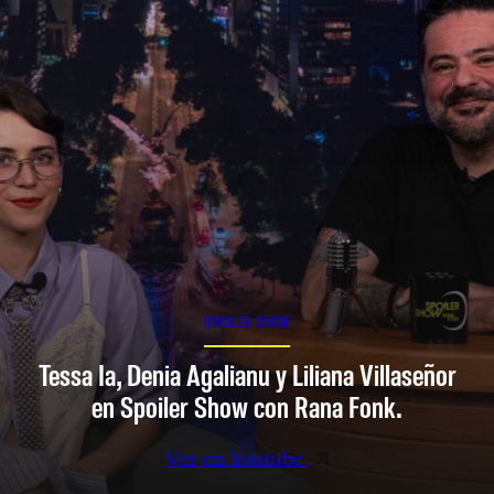
SPOILER SHOW
Tessa Ia, Denia Agalianu y Liliana Villaseñor
en Spoiler Show con Rana Fonk.
Ver en Youtube