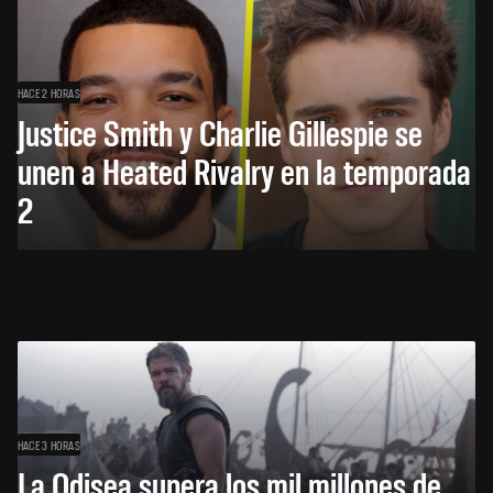
HACE 2 HORAS
Justice Smith y Charlie Gillespie se
unen a Heated Rivalry en la temporada
2
HACE 3 HORAS
La Odisea supera los mil millones de