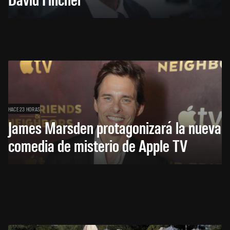
HACE 23 HORAS
James Marsden protagonizará la nueva
comedia de misterio de Apple TV