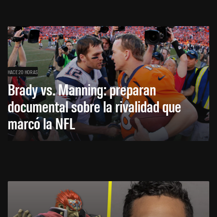
HACE 20 HORAS
Brady vs. Manning: preparan
documental sobre la rivalidad que
marcó la NFL