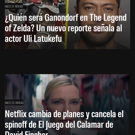
HACE 21 HORAS
¿Quién será Ganondorf en The Legend
of Zelda? Un nuevo reporte señala al
actor Uli Latukefu
HACE 23 HORAS
Netflix cambia de planes y cancela el
spinoff de El Juego del Calamar de
David Fincher