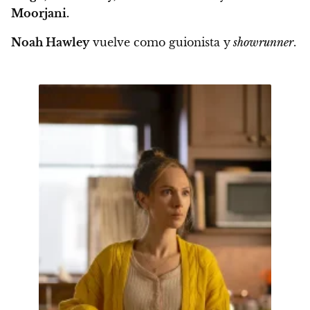
Moorjani.
Noah Hawley
vuelve como guionista y
showrunner
.