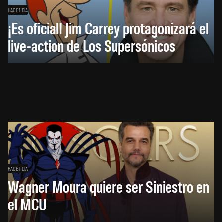
HACE 1 DÍA
¡Es oficial! Jim Carrey protagonizará el
live-action de Los Supersónicos
HACE 1 DÍA
Wagner Moura quiere ser Siniestro en
el MCU