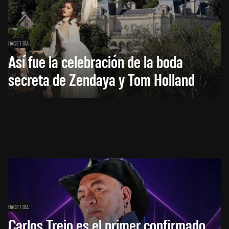
HACE 1 DÍA
Así fue la celebración de la boda
secreta de Zendaya y Tom Holland
HACE 1 DÍA
Carlos Trejo es el primer confirmado