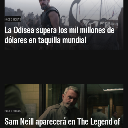
HACE 6 HORAS
La Odisea supera los mil millones de
dólares en taquilla mundial
HACE 7 HORAS
Sam Neill aparecerá en The Legend of