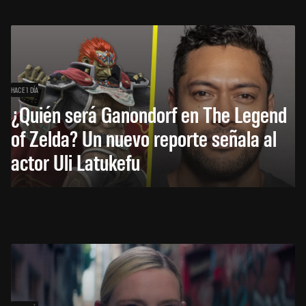
HACE 1 DÍA
¿Quién será Ganondorf en The Legend
of Zelda? Un nuevo reporte señala al
actor Uli Latukefu