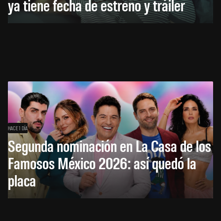
ya tiene fecha de estreno y tráiler
HACE 1 DÍA
Segunda nominación en La Casa de los
Famosos México 2026: así quedó la
placa