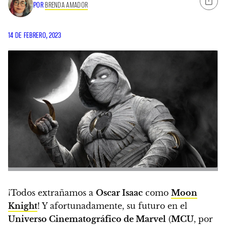
POR
BRENDA AMADOR
14 DE FEBRERO, 2023
¡Todos extrañamos a
Oscar Isaac
como
Moon
Knight
! Y afortunadamente,
su futuro en el
Universo Cinematográfico de Marvel
(
MCU
, por