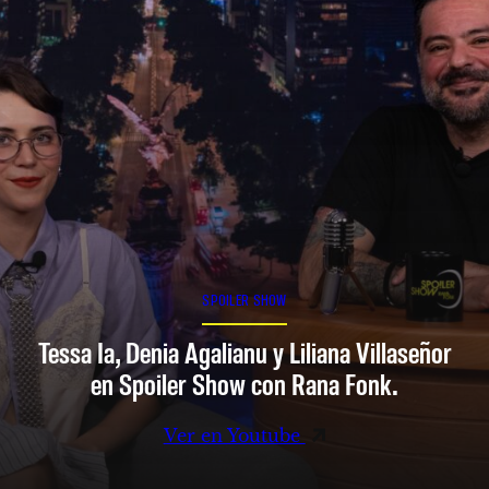
SPOILER SHOW
Tessa Ia, Denia Agalianu y Liliana Villaseñor
en Spoiler Show con Rana Fonk.
Ver en Youtube