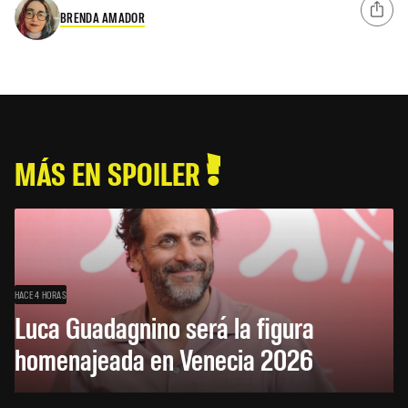
BRENDA AMADOR
MÁS EN SPOILER
HACE 4 HORAS
Luca Guadagnino será la figura
homenajeada en Venecia 2026