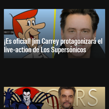
HACE 1 DÍA
¡Es oficial! Jim Carrey protagonizará el
live-action de Los Supersónicos