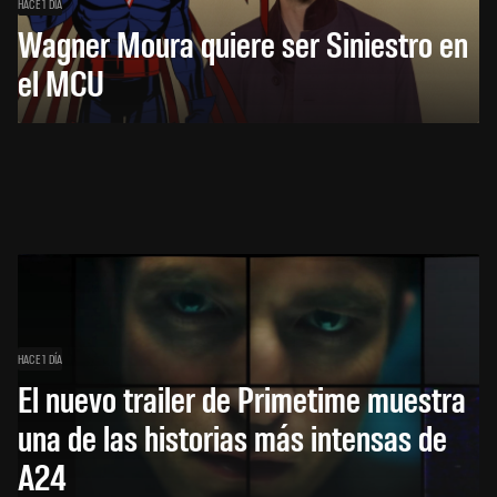
HACE 1 DÍA
Wagner Moura quiere ser Siniestro en
el MCU
HACE 1 DÍA
El nuevo trailer de Primetime muestra
una de las historias más intensas de
A24