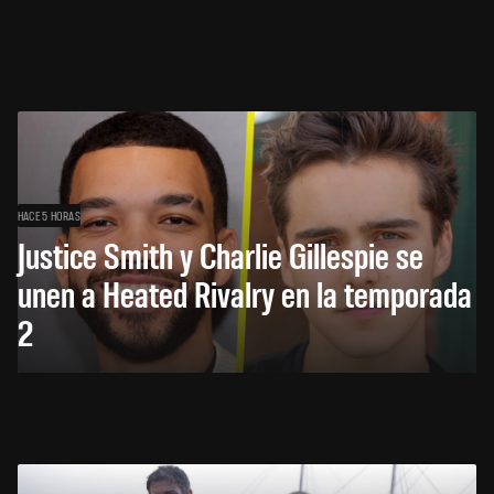
HACE 5 HORAS
Justice Smith y Charlie Gillespie se
unen a Heated Rivalry en la temporada
2