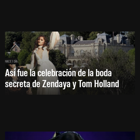
HACE 1 DÍA
Así fue la celebración de la boda
secreta de Zendaya y Tom Holland