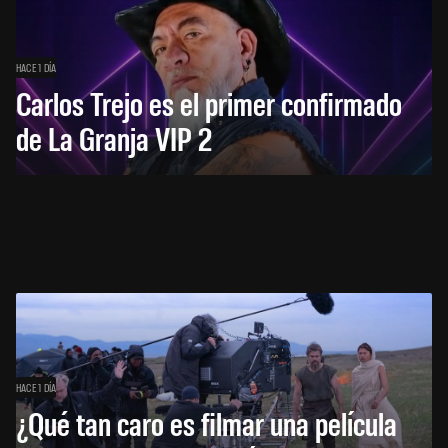
HACE 1 DÍA
Carlos Trejo es el primer confirmado
de La Granja VIP 2
HACE 1 DÍA
¿Qué tan caro es filmar una película