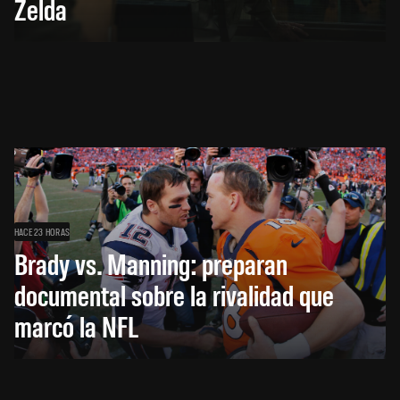
Zelda
HACE 23 HORAS
Brady vs. Manning: preparan
documental sobre la rivalidad que
marcó la NFL