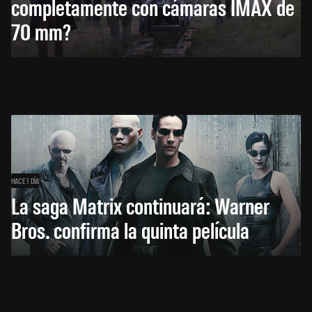
completamente con cámaras IMAX de
70 mm?
HACE 1 DÍA
La saga Matrix continuará: Warner
Bros. confirma la quinta película