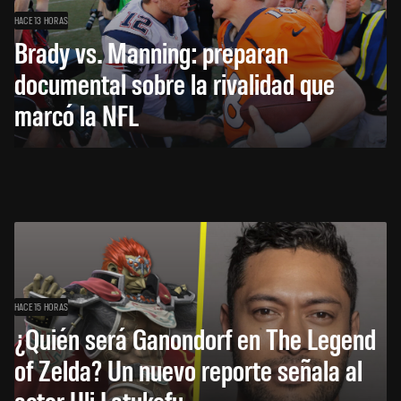
HACE 13 HORAS
Brady vs. Manning: preparan
documental sobre la rivalidad que
marcó la NFL
HACE 15 HORAS
¿Quién será Ganondorf en The Legend
of Zelda? Un nuevo reporte señala al
actor Uli Latukefu