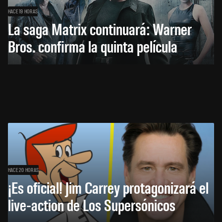
HACE 19 HORAS
La saga Matrix continuará: Warner
Bros. confirma la quinta película
HACE 20 HORAS
¡Es oficial! Jim Carrey protagonizará el
live-action de Los Supersónicos