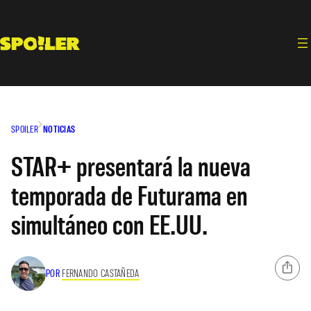
Saltar
al
contenido
SPOILER
NOTICIAS
STAR+ presentará la nueva
temporada de Futurama en
simultáneo con EE.UU.
POR
FERNANDO CASTAÑEDA