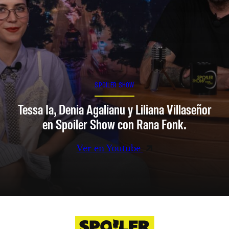
SPOILER SHOW
Tessa Ia, Denia Agalianu y Liliana Villaseñor
en Spoiler Show con Rana Fonk.
Ver en Youtube