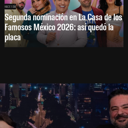
HACE 1 DÍA
Segunda nominación en La Casa de los
Famosos México 2026: así quedó la
placa