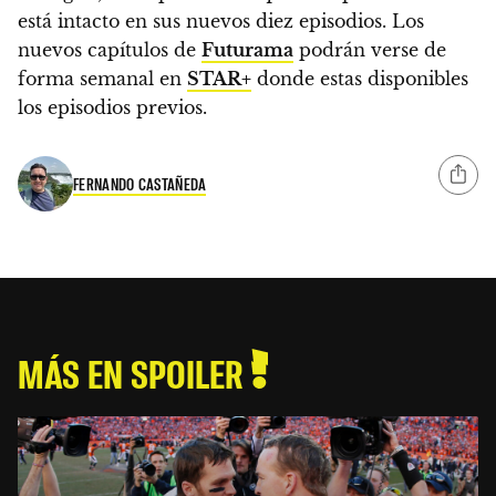
está intacto en sus nuevos diez episodios. Los
nuevos capítulos de
Futurama
podrán verse de
forma semanal en
STAR+
donde estas disponibles
los episodios previos.
FERNANDO CASTAÑEDA
MÁS EN SPOILER