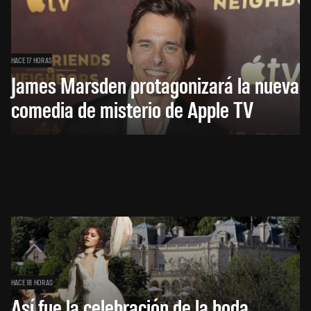
HACE 17 HORAS
James Marsden protagonizará la nueva
comedia de misterio de Apple TV
HACE 18 HORAS
Así fue la celebración de la boda