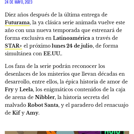
24 DE MAYO, 2023
Diez años después de la última entrega de
Futurama
,
la ya clásica serie animada vuelve este
año con una nueva temporada que estrenará de
forma exclusiva en
Latinoamérica
a través de
STAR+
el próximo
lunes 24 de julio
,
de forma
simultánea con
EE.UU.
.
Los fans de la serie podrán reconocer los
desenlaces de los misterios que llevan décadas en
desarrollo, entre ellos, la épica historia de amor de
Fry
y
Leela
, los enigmáticos contenidos de la caja
de arena de
Nibbler
, la historia secreta del
malvado
Robot Santa
, y el paradero del renacuajo
de
Kif
y
Amy
.