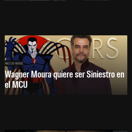
HACE 20 HORAS
Wagner Moura quiere ser Siniestro en
el MCU