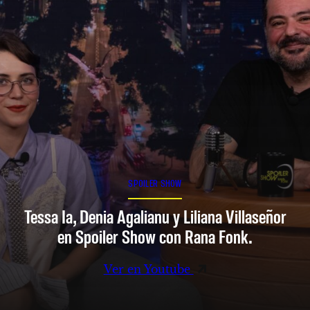
SPOILER SHOW
Tessa Ia, Denia Agalianu y Liliana Villaseñor
en Spoiler Show con Rana Fonk.
Ver en Youtube