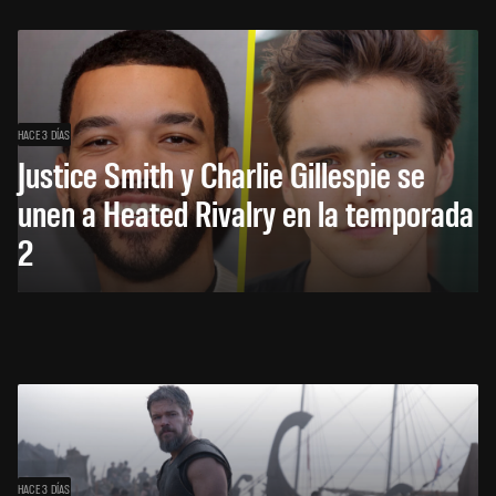
HACE 3 DÍAS
Justice Smith y Charlie Gillespie se
unen a Heated Rivalry en la temporada
2
HACE 3 DÍAS