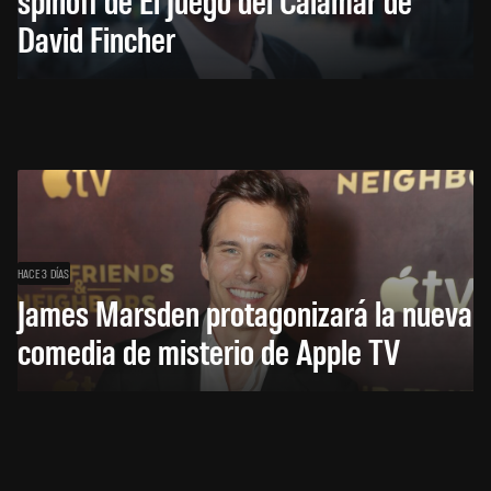
David Fincher
HACE 3 DÍAS
James Marsden protagonizará la nueva
comedia de misterio de Apple TV