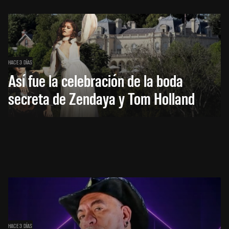
HACE 3 DÍAS
Así fue la celebración de la boda
secreta de Zendaya y Tom Holland
HACE 3 DÍAS