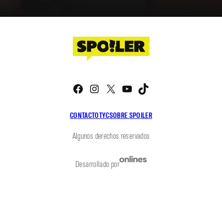
Facebook
Instagram
X
YouTube
TikTok
CONTACTO
TYC
SOBRE SPOILER
Algunos derechos reservados
Desarrollado por