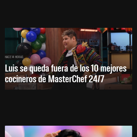
HACE 14 HORAS
Luis se queda fuera de los 10 mejores
cocineros de MasterChef 24/7