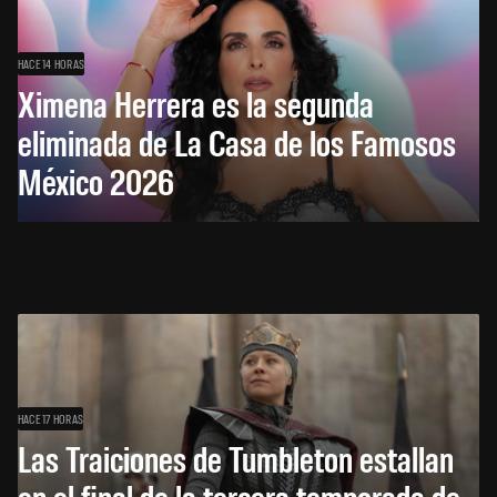
HACE 14 HORAS
Ximena Herrera es la segunda
eliminada de La Casa de los Famosos
México 2026
HACE 17 HORAS
Las Traiciones de Tumbleton estallan
en el final de la tercera temporada de