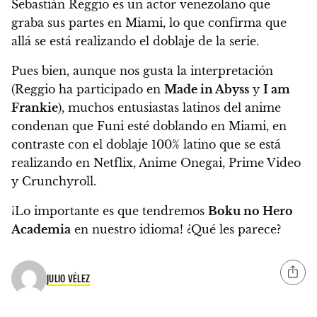
Sebastián Reggio es un actor venezolano que
graba sus partes en Miami, lo que confirma que
allá
se está realizando el doblaje de la serie.
Pues bien, aunque nos gusta la interpretación
(Reggio ha participado en
Made in Abyss
y
I am
Frankie
), muchos entusiastas latinos del anime
condenan que Funi esté doblando en Miami, en
contraste con el
doblaje 100% latino que se está
realizando en Netflix, Anime Onegai, Prime Video
y Crunchyroll.
¡Lo importante es que tendremos
Boku no Hero
Academia
en nuestro idioma! ¿Qué les parece?
JULIO VÉLEZ