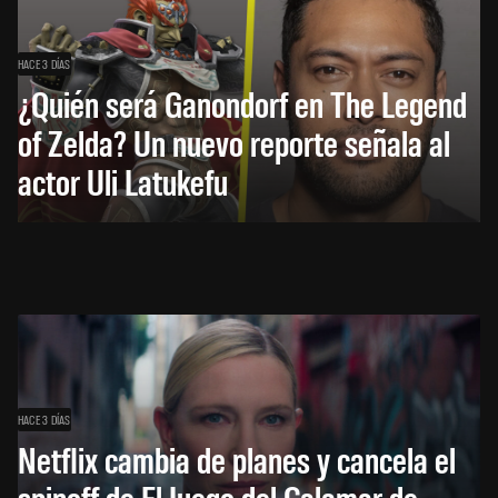
HACE 3 DÍAS
¿Quién será Ganondorf en The Legend
of Zelda? Un nuevo reporte señala al
actor Uli Latukefu
HACE 3 DÍAS
Netflix cambia de planes y cancela el
spinoff de El Juego del Calamar de