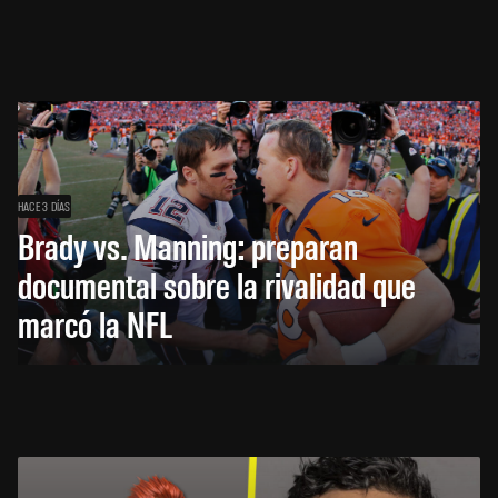
HACE 3 DÍAS
Brady vs. Manning: preparan
documental sobre la rivalidad que
marcó la NFL