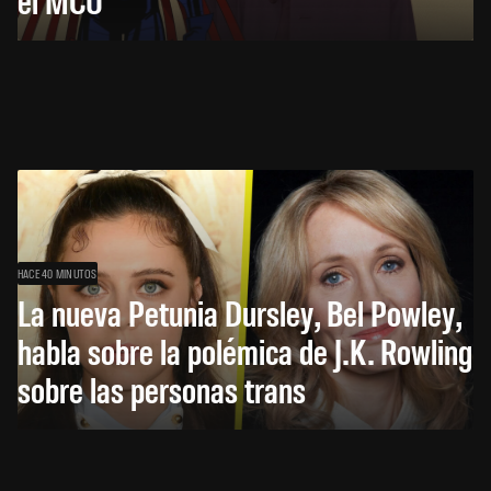
HACE 40 MINUTOS
La nueva Petunia Dursley, Bel Powley,
habla sobre la polémica de J.K. Rowling
sobre las personas trans