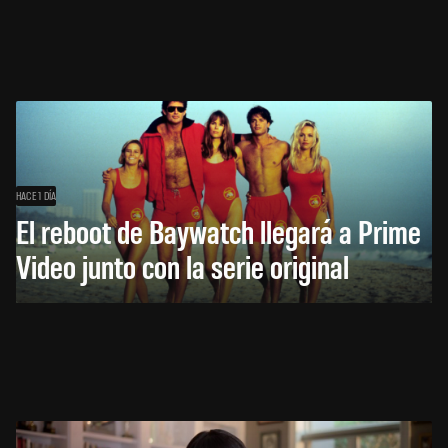
HACE 1 DÍA
El reboot de Baywatch llegará a Prime
Video junto con la serie original