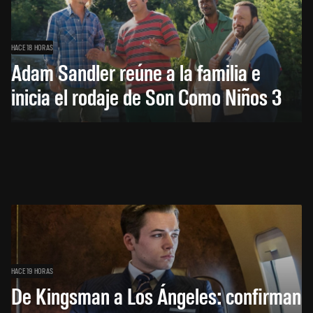
HACE 18 HORAS
Adam Sandler reúne a la familia e
inicia el rodaje de Son Como Niños 3
HACE 19 HORAS
De Kingsman a Los Ángeles: confirman