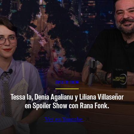
SPOILER SHOW
Tessa Ia, Denia Agalianu y Liliana Villaseñor
en Spoiler Show con Rana Fonk.
Ver en Youtube