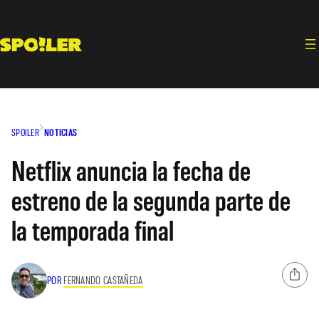
Saltar
al
contenido
SPOILER
NOTICIAS
Netflix anuncia la fecha de
estreno de la segunda parte de
la temporada final
POR
FERNANDO CASTAÑEDA