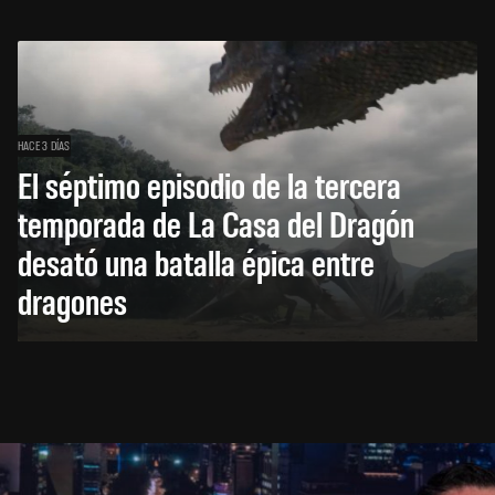
HACE 3 DÍAS
El séptimo episodio de la tercera
temporada de La Casa del Dragón
desató una batalla épica entre
dragones