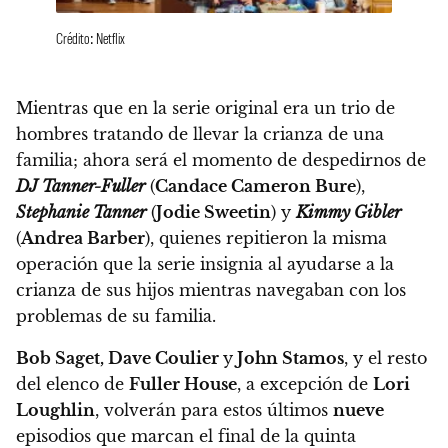
Crédito: Netflix
Mientras que en la serie original era un trio de
hombres tratando de llevar la crianza de una
familia; ahora será el momento de despedirnos de
DJ Tanner-Fuller
(
Candace Cameron Bure
),
Stephanie Tanner
(
Jodie Sweetin
) y
Kimmy Gibler
(
Andrea Barber
), quienes
repitieron la misma
operación que la serie insignia al ayudarse a la
crianza de sus hijos mientras navegaban con los
problemas de su familia.
Bob Saget, Dave Coulier
y
John Stamos
, y el resto
del elenco de
Fuller House
, a excepción de
Lori
Loughlin
, volverán para
estos últimos
nueve
episodios que marcan el final de la quinta