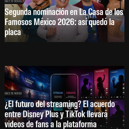
HACE 10 HORAS
Segunda nominación en La Casa de los
Famosos México 2026: así quedó la
placa
HACE 16 HORAS
¿El futuro del streaming? El acuerdo
entre Disney Plus y TikTok llevará
videos de fans a la plataforma