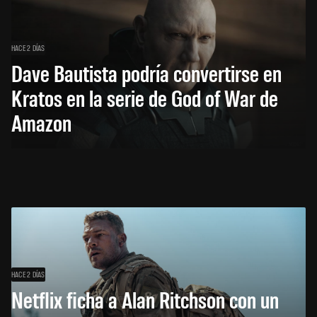
HACE 2 DÍAS
Dave Bautista podría convertirse en
Kratos en la serie de God of War de
Amazon
HACE 2 DÍAS
Netflix ficha a Alan Ritchson con un