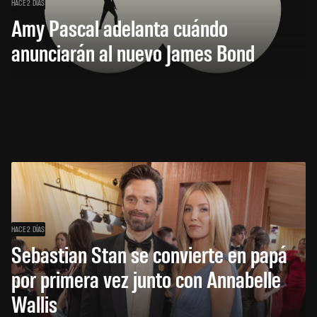
HACE 2 DÍAS
Amy Pascal adelanta cuándo
anunciarán al nuevo James Bond
HACE 2 DÍAS
Sebastian Stan se convierte en papá
por primera vez junto con Annabelle
Wallis