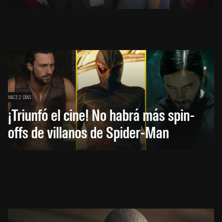
HACE 2 DÍAS
¡Triunfó el cine! No habrá más spin-
offs de villanos de Spider-Man