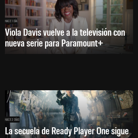
HACE 1 DÍA
Viola Davis vuelve a la televisión con
nueva serie para Paramount+
HACE 2 DÍAS
La secuela de Ready Player One sigue