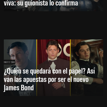
viva: su guionista lo confirma
HACE 2 DÍAS
¿Quién se quedará con el papel? Así
van las apuestas por ser el nuevo
James Bond