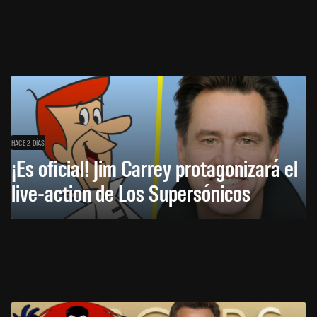
HACE 2 DÍAS
¡Es oficial! Jim Carrey protagonizará el
live-action de Los Supersónicos