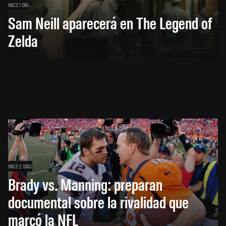
HACE 1 DÍA
Sam Neill aparecerá en The Legend of
Zelda
HACE 2 DÍAS
Brady vs. Manning: preparan
documental sobre la rivalidad que
marcó la NFL