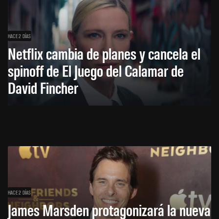
HACE 2 DÍAS
Netflix cambia de planes y cancela el
spinoff de El Juego del Calamar de
David Fincher
HACE 2 DÍAS
James Marsden protagonizará la nueva