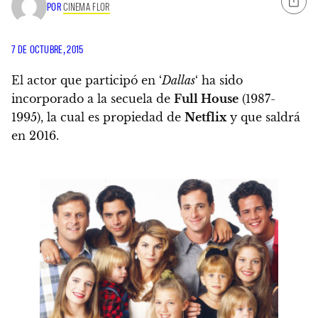
POR
CINEMA FLOR
7 DE OCTUBRE, 2015
El actor que participó en ‘
Dallas
‘ ha sido
incorporado a la secuela de
Full House
(1987-
1995), la cual es propiedad de
Netflix
y que saldrá
en 2016.