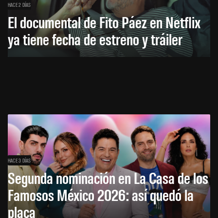
HACE 2 DÍAS
El documental de Fito Páez en Netflix
ya tiene fecha de estreno y tráiler
HACE 3 DÍAS
Segunda nominación en La Casa de los
Famosos México 2026: así quedó la
placa