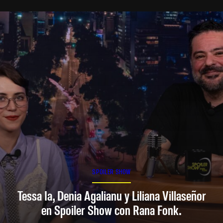
SPOILER SHOW
Tessa Ia, Denia Agalianu y Liliana Villaseñor
en Spoiler Show con Rana Fonk.