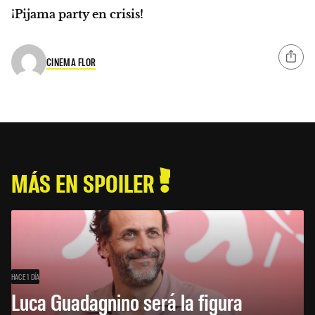
¡Pijama party en crisis!
CINEMA FLOR
MÁS EN SPOILER
HACE 1 DÍA
Luca Guadagnino será la figura