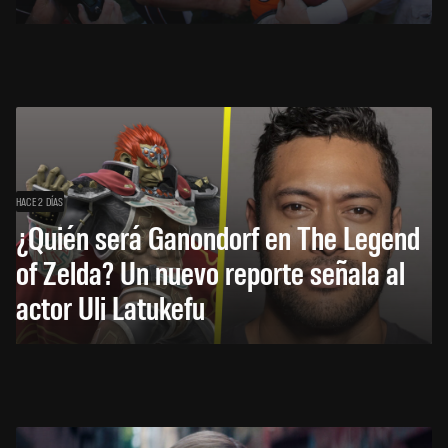
HACE 2 DÍAS
¿Quién será Ganondorf en The Legend
of Zelda? Un nuevo reporte señala al
actor Uli Latukefu