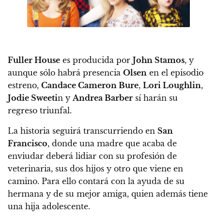
Fuller House
es producida por
John Stamos
, y
aunque sólo habrá presencia
Olsen
en el episodio
estreno,
Candace Cameron Bure
,
Lori Loughlin
,
Jodie Sweeti
n y
Andrea Barber
sí harán su
regreso triunfal.
La historia seguirá transcurriendo en
San
Francisco
, donde una madre que acaba de
enviudar deberá lidiar con su profesión de
veterinaria, sus dos hijos y otro que viene en
camino. Para ello contará con la ayuda de su
hermana y de su mejor amiga, quien además tiene
una hija adolescente.