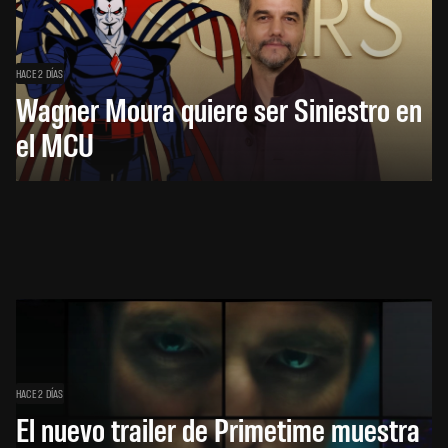
HACE 2 DÍAS
Wagner Moura quiere ser Siniestro en
el MCU
HACE 2 DÍAS
El nuevo trailer de Primetime muestra