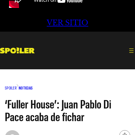
VER SITIO
SPOILER
NOTICIAS
‘Fuller House’: Juan Pablo Di
Pace acaba de fichar