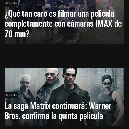
HACE 2 DÍAS
¿Qué tan caro es filmar una película
completamente con cámaras IMAX de
70 mm?
HACE 2 DÍAS
La saga Matrix continuará: Warner
Bros. confirma la quinta película