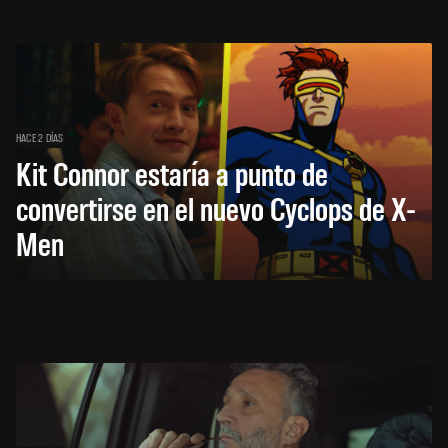
HACE 2 DÍAS
Kit Connor estaría a punto de
convertirse en el nuevo Cyclops de X-
Men