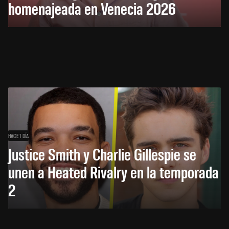
homenajeada en Venecia 2026
HACE 1 DÍA
Justice Smith y Charlie Gillespie se
unen a Heated Rivalry en la temporada
2