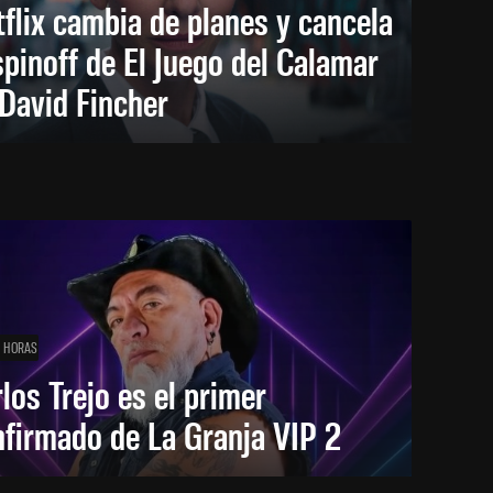
flix cambia de planes y cancela
spinoff de El Juego del Calamar
David Fincher
1 HORAS
los Trejo es el primer
firmado de La Granja VIP 2