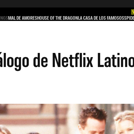
N
INGS
MAL DE AMORES
HOUSE OF THE DRAGON
LA CASA DE LOS FAMOSOS
SPID
tálogo de Netflix Lati