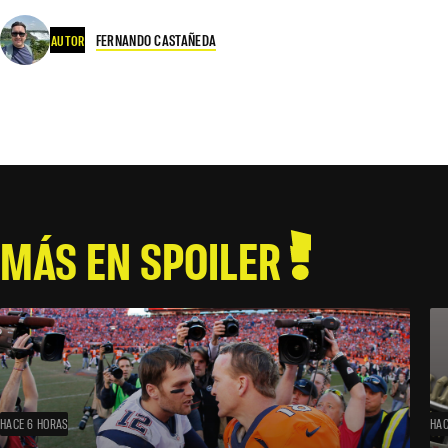
FERNANDO CASTAÑEDA
AUTOR
MÁS EN SPOILER
HACE 6 HORAS
HAC