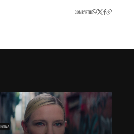
COMPARTIR
 HORAS