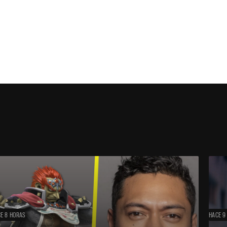
E 8 HORAS
HACE 9