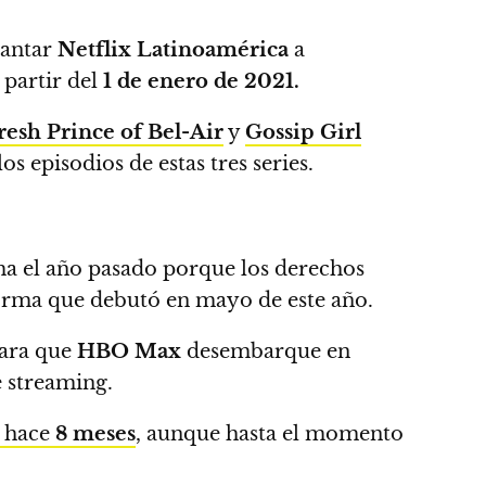
 cantar
Netflix Latinoamérica
a
 partir del
1 de enero de 2021.
esh Prince of Bel-Air
y
Gossip Girl
os episodios de estas tres series.
rma el año pasado porque los derechos
forma que debutó en mayo de este año.
para que
HBO Max
desembarque en
e streaming.
 hace
8 meses
,
aunque hasta el momento