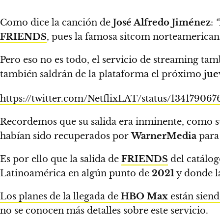
Como dice la canción de
José Alfredo Jiménez
:
“
FRIENDS
, pues
la famosa sitcom norteamericana
Pero eso no es todo, el servicio de streaming tam
también saldrán de la plataforma el próximo
jue
https://twitter.com/NetflixLAT/status/13417906
Recordemos que su salida era inminente,
como s
habían sido recuperados por
WarnerMedia
para 
Es por ello que la salida de
FRIENDS
del catálo
Latinoamérica en algún punto de
2021
y donde la
Los planes de la llegada de
HBO Max
están siend
no se conocen más detalles sobre este servicio.