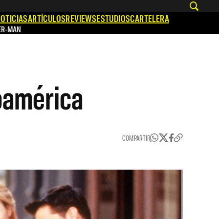
OTICIAS
ARTÍCULOS
REVIEWS
ESTUDIOS
CARTELERA
ER-MAN
noamérica
COMPARTIR