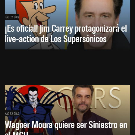
HACE 2 DÍAS
¡Es oficial! Jim Carrey protagonizará el
live-action de Los Supersónicos
HACE 2 DÍAS
Wagner Moura quiere ser Siniestro en
el MCU