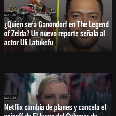
HACE 2 DÍAS
¿Quién será Ganondorf en The Legend
of Zelda? Un nuevo reporte señala al
actor Uli Latukefu
HACE 2 DÍAS
Netflix cambia de planes y cancela el
spinoff de El Juego del Calamar de