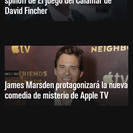
David Fincher
HACE 2 DÍAS
James Marsden protagonizará la nueva
comedia de misterio de Apple TV