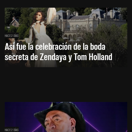
HACE 2 DÍAS
Así fue la celebración de la boda
secreta de Zendaya y Tom Holland
HACE 2 DÍAS