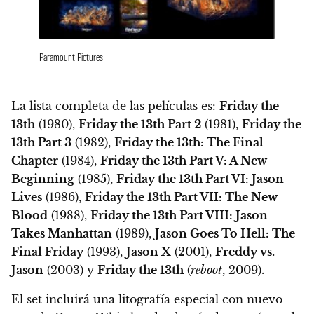
Paramount Pictures
La lista completa de las películas es:
Friday the
13th
(1980),
Friday the 13th Part 2
(1981),
Friday the
13th Part 3
(1982),
Friday the 13th: The Final
Chapter
(1984),
Friday the 13th Part V: A New
Beginning
(1985),
Friday the 13th Part VI: Jason
Lives
(1986),
Friday the 13th Part VII: The New
Blood
(1988),
Friday the 13th Part VIII: Jason
Takes Manhattan
(1989),
Jason Goes To Hell: The
Final Friday
(1993),
Jason X
(2001),
Freddy vs.
Jason
(2003) y
Friday the 13th
(
reboot
, 2009).
El set incluirá una litografía especial con nuevo