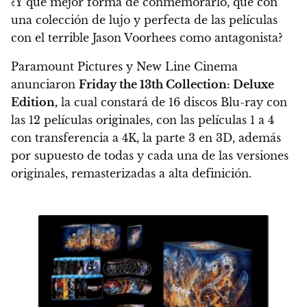
¿Y qué mejor forma de conmemorarlo, que con
una colección de lujo y perfecta de las películas
con el terrible
Jason Voorhees como antagonist
a?
Paramount Pictures y New Line Cinema
anunciaron
Friday the 13th Collection: Deluxe
Edition,
la cual constará de
16 discos Blu-ray con
las 12 películas originales
, con las películas 1 a 4
con transferencia a 4K, la parte 3 en 3D, además
por supuesto de todas y cada una de las versiones
originales, remasterizadas a alta definición.