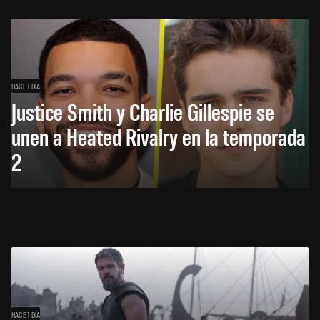
HACE 1 DÍA
Justice Smith y Charlie Gillespie se
unen a Heated Rivalry en la temporada
2
HACE 1 DÍA