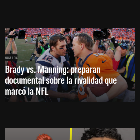
HACE 1 DÍA
Brady vs. Manning: preparan
documental sobre la rivalidad que
marcó la NFL