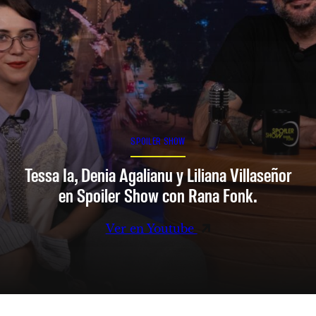
SPOILER SHOW
Tessa Ia, Denia Agalianu y Liliana Villaseñor
en Spoiler Show con Rana Fonk.
Ver en Youtube