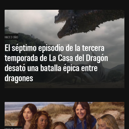
HACE 3 DÍAS
El séptimo episodio de la tercera
temporada de La Casa del Dragón
desató una batalla épica entre
dragones
HACE 12 HORAS