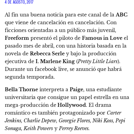
4 DE AGOSTO, 2017
Al fin una buena noticia para este canal de la
ABC
que viene de cancelación en cancelación. Con
ficciones orientadas a un público más juvenil,
Freeform
presentó el piloto de
Famous in Love
el
pasado mes de abril, con una historia basada en la
novela de
Rebecca Serle
y bajo la producción
ejecutiva de
I. Marlene King
(
Pretty Little Liars
).
Durante un facebook live, se anunció que habrá
segunda temporada.
Bella Thorne
interpreta a
Paige
, una estudiante
universitaria que consigue un papel estrella en una
mega-producción de
Hollywood
. El drama
romántico es también protagonizado por
Carter
Jenkins, Charlie Depew, Georgie Flores, Niki Koss, Pepi
Sonuga, Keith Powers
y
Perrey Reeves.