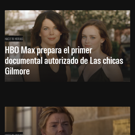
HACE 19 HORAS
HBO Max prepara el primer
documental autorizado de Las chicas
Gilmore
HACE 19 HORAS