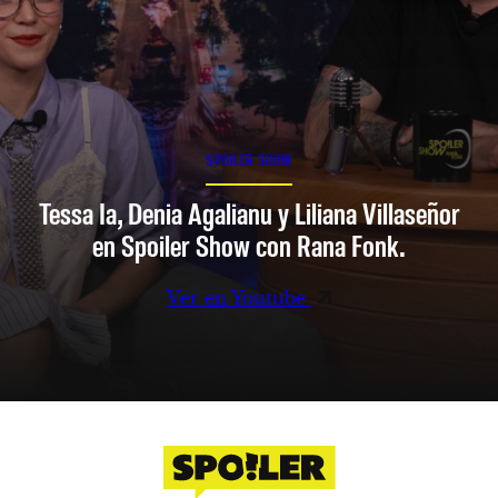
SPOILER SHOW
Tessa Ia, Denia Agalianu y Liliana Villaseñor
en Spoiler Show con Rana Fonk.
Ver en Youtube