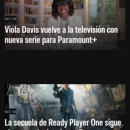
HACE 1 DÍA
Viola Davis vuelve a la televisión con
nueva serie para Paramount+
HACE 1 DÍA
La secuela de Ready Player One sigue