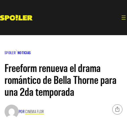
Saltar
al
contenido
SPOILER
NOTICIAS
Freeform renueva el drama
romántico de Bella Thorne para
una 2da temporada
POR
CINEMA FLOR