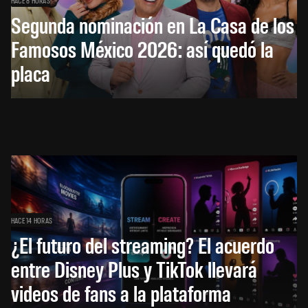
Segunda nominación en La Casa de los
Famosos México 2026: así quedó la
placa
HACE 14 HORAS
¿El futuro del streaming? El acuerdo
entre Disney Plus y TikTok llevará
videos de fans a la plataforma