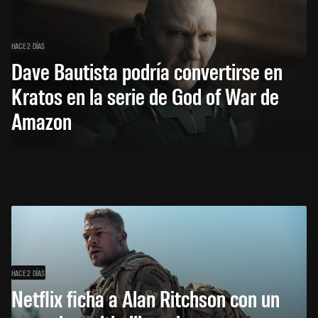
HACE 2 DÍAS
Dave Bautista podría convertirse en
Kratos en la serie de God of War de
Amazon
HACE 2 DÍAS
Netflix ficha a Alan Ritchson con un