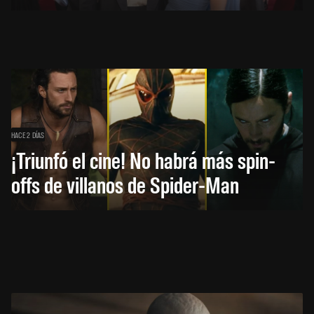
HACE 2 DÍAS
¡Triunfó el cine! No habrá más spin-
offs de villanos de Spider-Man