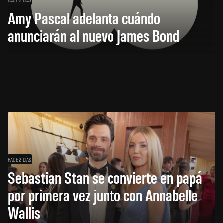
Amy Pascal adelanta cuándo
anunciarán al nuevo James Bond
HACE 2 DÍAS
Sebastian Stan se convierte en papá
por primera vez junto con Annabelle
Wallis