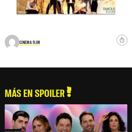
CINEMA FLOR
MÁS EN SPOILER
HACE 8 HORAS