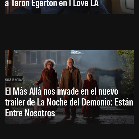
a Taron Egerton en I Love LA
HACE 17 HORAS
El Más Allá nos invade en el nuevo
trailer de La Noche del Demonio: Están
Entre Nosotros