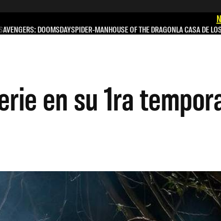
N
S
AVENGERS: DOOMSDAY
SPIDER-MAN
HOUSE OF THE DRAGON
LA CASA DE LO
erie en su 1ra tempor