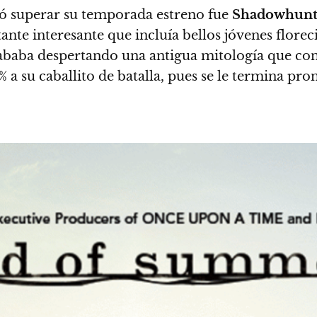
gró superar su temporada estreno fue
Shadowhunt
stante interesante que incluía bellos jóvenes flor
cababa despertando una antigua mitología que con
 a su caballito de batalla, pues se le termina pr