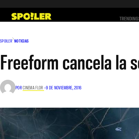
Saltar
al
TRENDING
contenido
SPOILER
NOTICIAS
Freeform cancela la s
POR
CINEMA FLOR
–
9 DE NOVIEMBRE, 2016