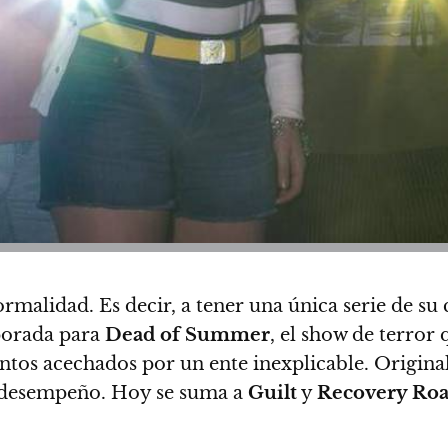
rmalidad. Es decir, a tener una única serie de su c
porada para
Dead of Summer
, el show de terro
ntos acechados por un ente inexplicable.
Origina
su desempeño. Hoy se suma a
Guilt
y
Recovery Ro