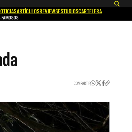
OTICIAS
ARTÍCULOS
REVIEWS
ESTUDIOS
CARTELERA
S FAMOSOS
ada
COMPARTIR