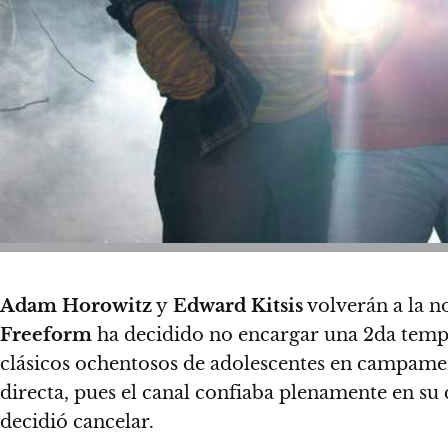
Adam Horowitz
y
Edward Kitsis
volverán a la no
Freeform
ha decidido no encargar una 2da tem
clásicos ochentosos de adolescentes en campame
directa, pues el canal confiaba plenamente en 
decidió cancelar
.