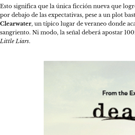
Esto significa que la única ficción nueva que lo
por debajo de las expectativas, pese a un plot ba
Clearwater
, un típico lugar de veraneo donde a
sangriento. Ni modo, la señal deberá apostar 100%
Little Liars
.