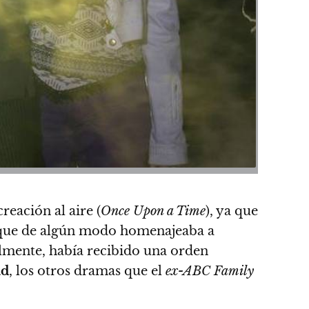
reación al aire (
Once Upon a Time
), ya que
r que de algún modo homenajeaba a
lmente, había recibido una orden
ad
, los otros dramas que el
ex-ABC Family