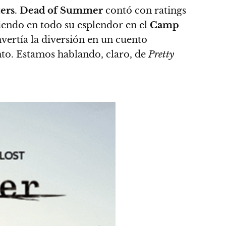
ers
.
Dead of Summer
contó con ratings
eciendo en todo su esplendor en el
Camp
vertía la diversión en un cuento
onto. Estamos hablando, claro, de
Pretty