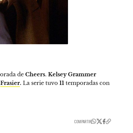
porada de
Cheers
.
Kelsey Grammer
e
Frasier
.
La serie tuvo
11
temporadas con
COMPARTIR