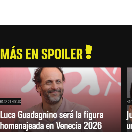
MÁS EN SPOILER
HACE 21 HORAS
HAC
Luca Guadagnino será la figura
J
homenajeada en Venecia 2026
u