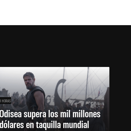
3 HORAS
Odisea supera los mil millones
dólares en taquilla mundial