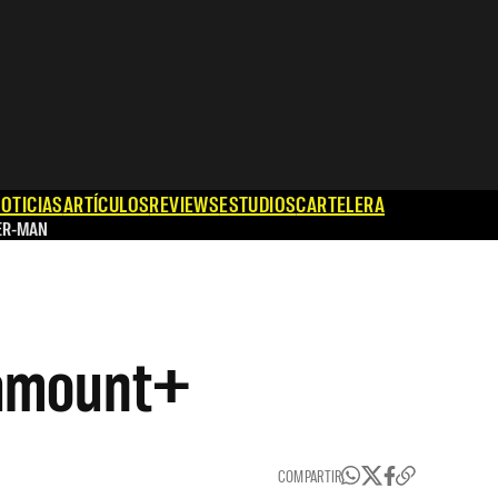
OTICIAS
ARTÍCULOS
REVIEWS
ESTUDIOS
CARTELERA
ER-MAN
aramount+
COMPARTIR