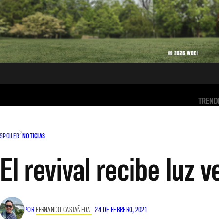
TREND
SPOILER
NOTICIAS
El revival recibe luz
POR
FERNANDO CASTAÑEDA
–
24 DE FEBRERO, 2021