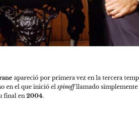
Crane
apareció por primera vez en la tercera tem
o en el que inició el
spinoff
llamado simplement
u final en
2004
.