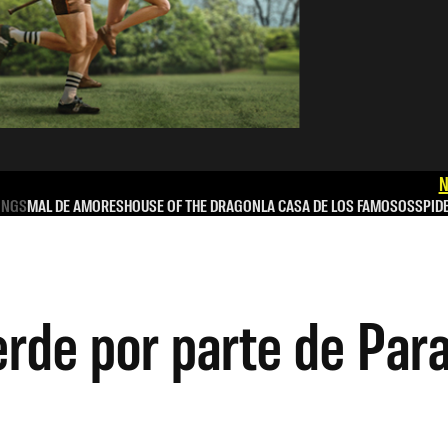
N
INGS
MAL DE AMORES
HOUSE OF THE DRAGON
LA CASA DE LOS FAMOSOS
SPID
 verde por parte de P