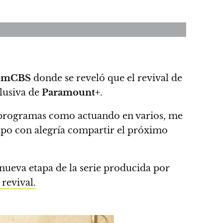
omCBS
donde se reveló que
el revival de
clusiva de
Paramount+
.
 programas como actuando en varios, me
cipo con alegría compartir el próximo
a nueva etapa de la serie producida por
revival.