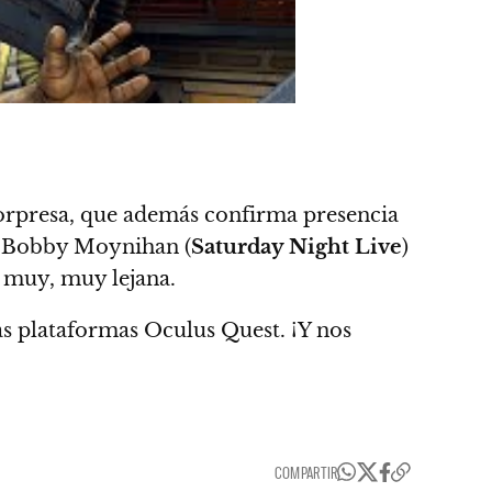
sorpresa, que además
confirma presencia
s Bobby Moynihan (
Saturday Night Live
)
a muy, muy lejana.
las plataformas Oculus Quest
. ¡Y nos
COMPARTIR