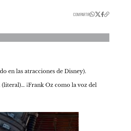
COMPARTIR
o en las atracciones de Disney).
(literal)…
¡Frank Oz como la voz del