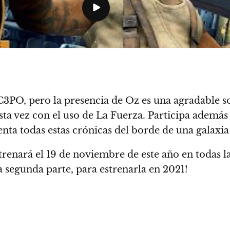
C3PO, pero la presencia de Oz es una agradable 
esta vez con el uso de La Fuerza
. Participa ademá
enta todas estas crónicas del borde de una galaxi
trenará el 19 de noviembre de este año en todas 
segunda parte, para estrenarla en 2021!