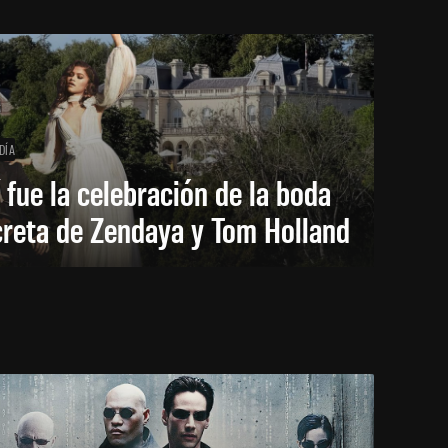
DÍA
 fue la celebración de la boda
creta de Zendaya y Tom Holland