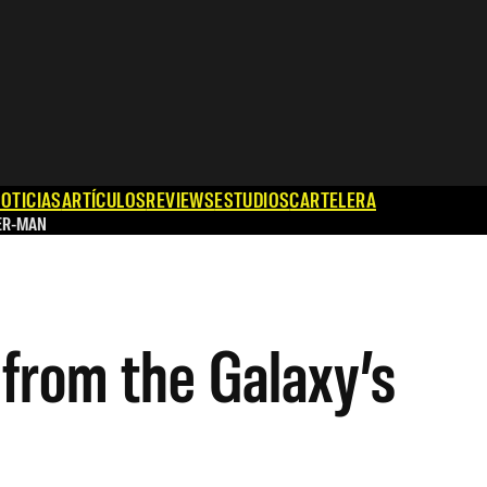
OTICIAS
ARTÍCULOS
REVIEWS
ESTUDIOS
CARTELERA
ER-MAN
 from the Galaxy’s