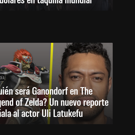
DÍA
uién será Ganondorf en The
end of Zelda? Un nuevo reporte
ala al actor Uli Latukefu