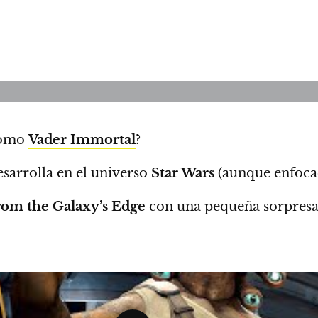
como
Vader Immortal
?
desarrolla en el universo
Star Wars
(aunque enfocad
from the Galaxy’s Edge
con una pequeña sorpresa 