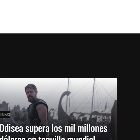
 HORAS
Odisea supera los mil millones
dólares en taquilla mundial