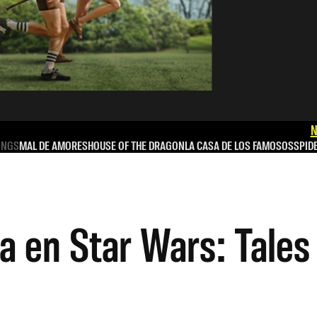
N
INGS
MAL DE AMORES
HOUSE OF THE DRAGON
LA CASA DE LOS FAMOSOS
SPID
a en Star Wars: Tales