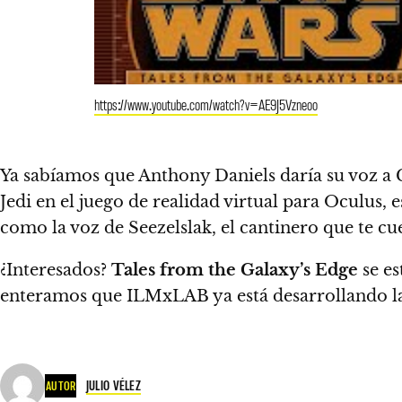
https://www.youtube.com/watch?v=AE9J5Vzneoo
Ya sabíamos que Anthony Daniels daría su voz a 
Jedi en el juego de realidad virtual para Oculus, 
como la voz de Seezelslak, el cantinero que te cu
¿Interesados?
Tales from the Galaxy’s Edge
se es
enteramos que ILMxLAB ya está desarrollando la 
JULIO VÉLEZ
AUTOR