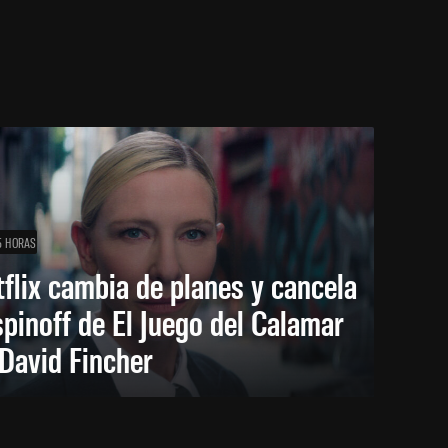
5 HORAS
flix cambia de planes y cancela
spinoff de El Juego del Calamar
David Fincher