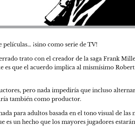
e películas…
¡sino como serie de TV!
rado trato con el creador de la saga Frank Miller
e es que el acuerdo implica al mismísimo Robert 
uctores, pero nada impediría que incluso alternar
saría también como productor.
da para adultos basada en el tono visual de las 
e es un hecho que los mayores jugadores estarán 