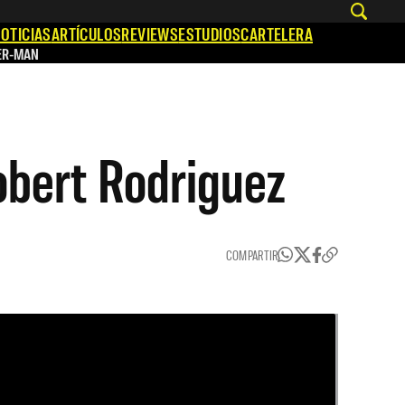
OTICIAS
ARTÍCULOS
REVIEWS
ESTUDIOS
CARTELERA
ER-MAN
Robert Rodriguez
COMPARTIR