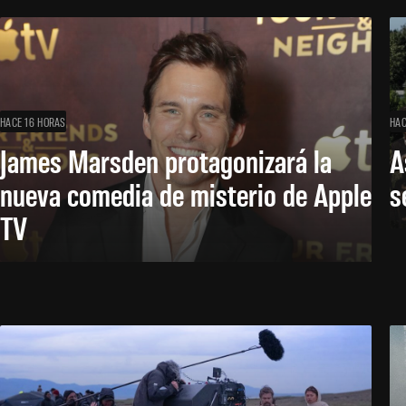
HACE 16 HORAS
HAC
James Marsden protagonizará la
A
nueva comedia de misterio de Apple
s
TV