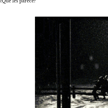
¿Qué les parece?