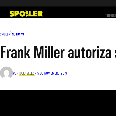
Saltar
al
TREND
contenido
SPOILER
NOTICIAS
Frank Miller autoriza
POR
JULIO VÉLEZ
–
15 DE NOVIEMBRE, 2019