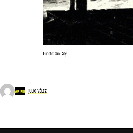
Fuente: Sin City
JULIO VÉLEZ
AUTOR