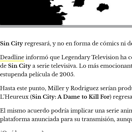
Sin City
regresará, y no en forma de cómics ni d
Deadline
informó que Legendary Television ha cer
de
Sin City
a serie televisiva. Lo más emocionant
estupenda película de 2005.
Hasta este punto, Miller y Rodriguez serían prod
L’Heureux (
Sin City: A Dame to Kill For
) regre
El mismo acuerdo podría implicar una serie anima
plataforma anunciada para su transmisión, aunqu