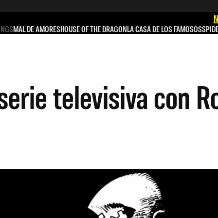
N
INGS
MAL DE AMORES
HOUSE OF THE DRAGON
LA CASA DE LOS FAMOSOS
SPID
 serie televisiva con 