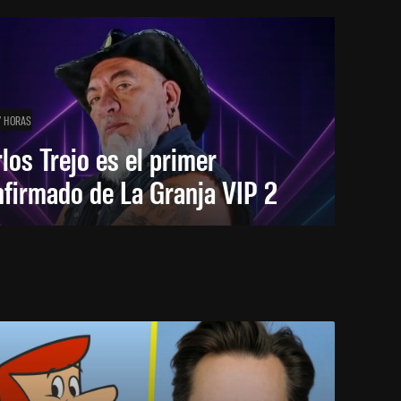
7 HORAS
los Trejo es el primer
firmado de La Granja VIP 2