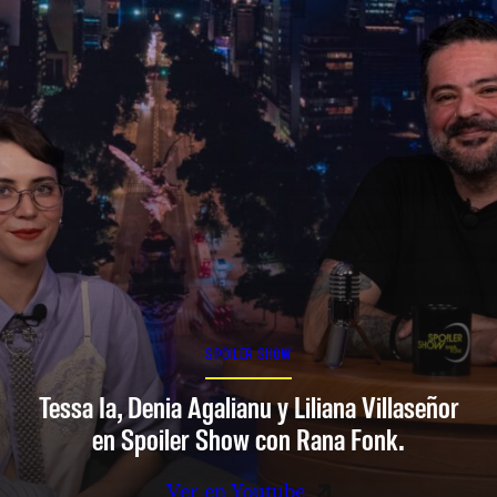
SPOILER SHOW
Tessa Ia, Denia Agalianu y Liliana Villaseñor
en Spoiler Show con Rana Fonk.
Ver en Youtube