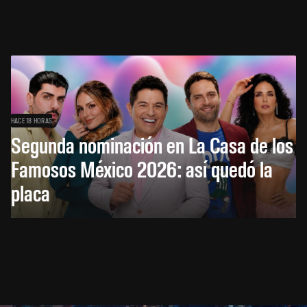
HACE 18 HORAS
Segunda nominación en La Casa de los
Famosos México 2026: así quedó la
placa