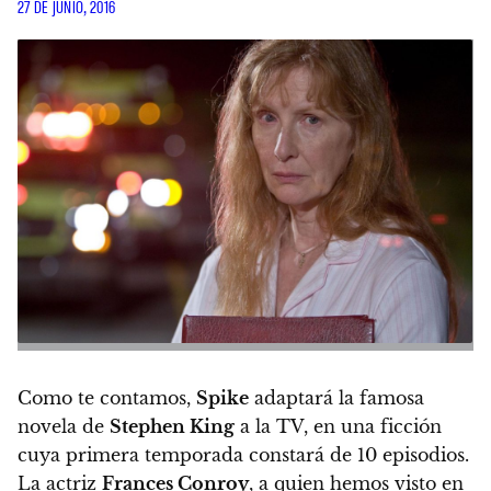
27 DE JUNIO, 2016
Como te contamos,
Spike
adaptará la famosa
novela de
Stephen King
a la TV, en una ficción
cuya primera temporada constará de 10 episodios.
La actriz
Frances Conroy
, a quien hemos visto en