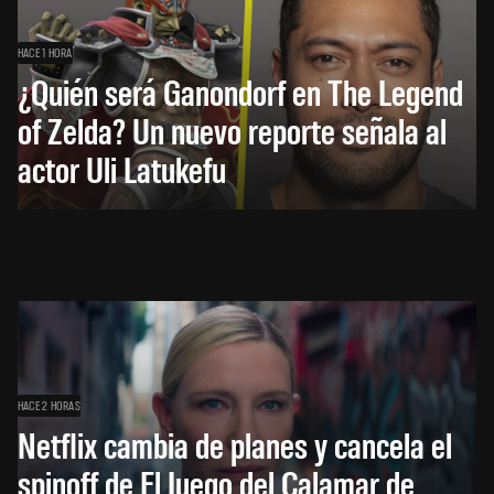
HACE 1 HORA
¿Quién será Ganondorf en The Legend
of Zelda? Un nuevo reporte señala al
actor Uli Latukefu
HACE 2 HORAS
Netflix cambia de planes y cancela el
spinoff de El Juego del Calamar de