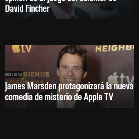
David Fincher
HACE 3 HORAS
James Marsden protagonizará la nueva
comedia de misterio de Apple TV