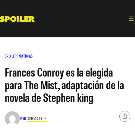
Saltar
al
contenido
SPOILER
NOTICIAS
Frances Conroy es la elegida
para The Mist, adaptación de la
novela de Stephen king
POR
CINEMA FLOR