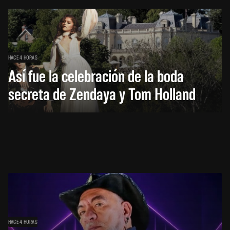
HACE 4 HORAS
Así fue la celebración de la boda
secreta de Zendaya y Tom Holland
HACE 4 HORAS