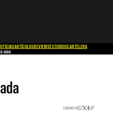
OTICIAS
ARTÍCULOS
REVIEWS
ESTUDIOS
CARTELERA
ER-MAN
rada
COMPARTIR