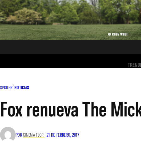
TREND
SPOILER
NOTICIAS
Fox renueva The Mic
POR
CINEMA FLOR
–
21 DE FEBRERO, 2017