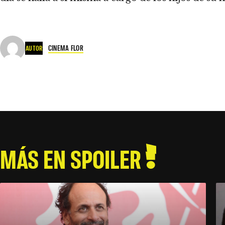
CINEMA FLOR
AUTOR
MÁS EN SPOILER