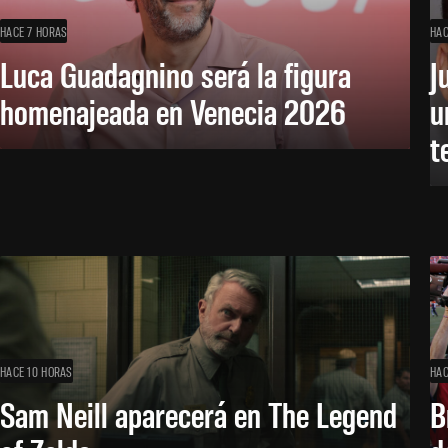
HACE 7 HORAS
HAC
Luca Guadagnino será la figura
J
homenajeada en Venecia 2026
u
t
HACE 10 HORAS
HAC
Sam Neill aparecerá en The Legend
B