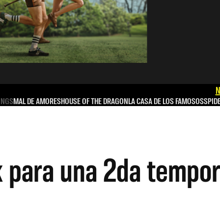
N
INGS
MAL DE AMORES
HOUSE OF THE DRAGON
LA CASA DE LOS FAMOSOS
SPID
k para una 2da tempo