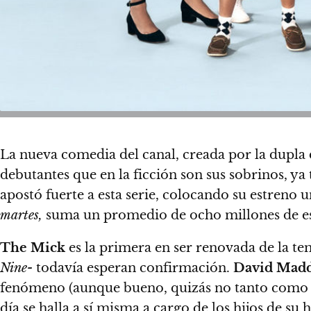
La nueva comedia del canal, creada por la dupla
debutantes que en la ficción son sus sobrinos, y
apostó fuerte a esta serie, colocando su estreno 
martes,
suma un promedio de ocho millones de e
The Mick
es la primera en ser renovada de la t
Nine-
todavía esperan confirmación.
David Mad
fenómeno (aunque bueno, quizás no tanto como 
día se halla a sí misma a cargo de los hijos de su