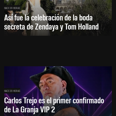
HACE 20 HORAS
Así fue la celebración de la boda
secreta de Zendaya y Tom Holland
HACE 20 HORAS
Carlos Trejo es el primer confirmado
de La Granja VIP 2