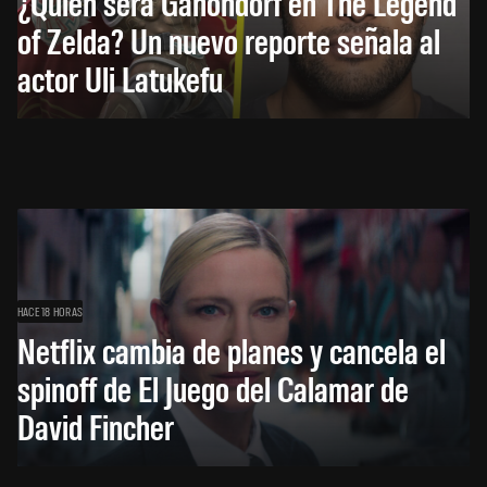
¿Quién será Ganondorf en The Legend
of Zelda? Un nuevo reporte señala al
actor Uli Latukefu
HACE 18 HORAS
Netflix cambia de planes y cancela el
spinoff de El Juego del Calamar de
David Fincher