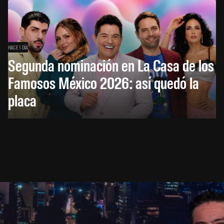
HACE 1 DÍA
Segunda nominación en La Casa de los
Famosos México 2026: así quedó la
placa