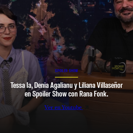
SPOILER SHOW
Tessa Ia, Denia Agalianu y Liliana Villaseñor
en Spoiler Show con Rana Fonk.
Ver en Youtube