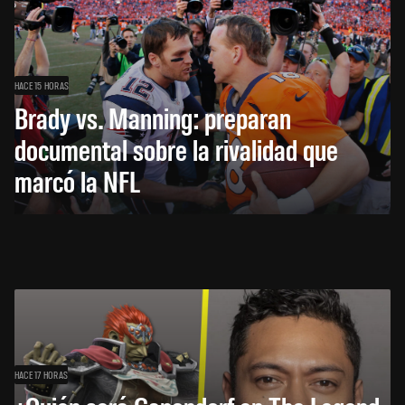
HACE 15 HORAS
Brady vs. Manning: preparan
documental sobre la rivalidad que
marcó la NFL
HACE 17 HORAS