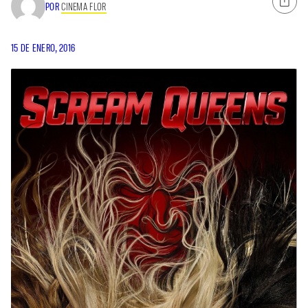
POR
CINEMA FLOR
15 DE ENERO, 2016