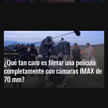
HACE 20 HORAS
¿Qué tan caro es filmar una película
completamente con cámaras IMAX de
70 mm?