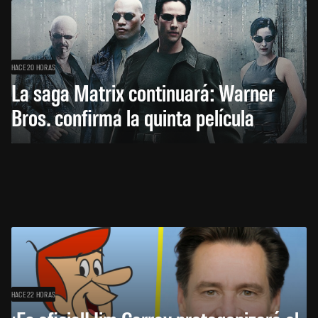
HACE 20 HORAS
La saga Matrix continuará: Warner
Bros. confirma la quinta película
HACE 22 HORAS