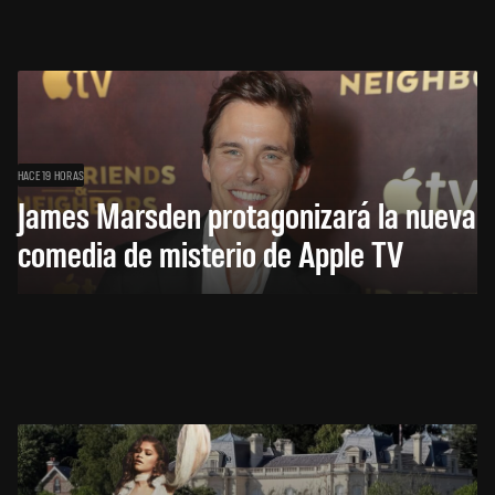
HACE 19 HORAS
James Marsden protagonizará la nueva
comedia de misterio de Apple TV