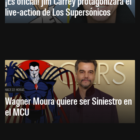
¡Es oficial! Jim Carrey protagonizará el
live-action de Los Supersónicos
HACE 22 HORAS
Wagner Moura quiere ser Siniestro en
el MCU