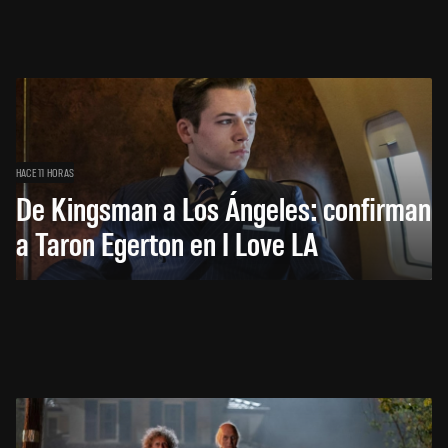
HACE 11 HORAS
De Kingsman a Los Ángeles: confirman
a Taron Egerton en I Love LA