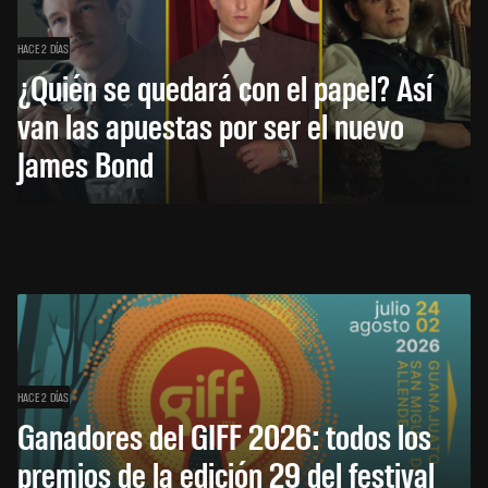
HACE 2 DÍAS
¿Quién se quedará con el papel? Así
van las apuestas por ser el nuevo
James Bond
HACE 2 DÍAS
Ganadores del GIFF 2026: todos los
premios de la edición 29 del festival