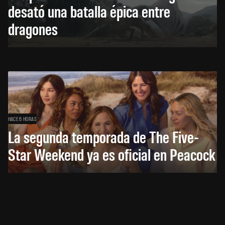
desató una batalla épica entre
dragones
HACE 6 HORAS
La segunda temporada de The Five-
Star Weekend ya es oficial en Peacock