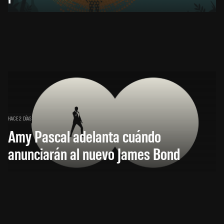
HACE 2 DÍAS
Amy Pascal adelanta cuándo
anunciarán al nuevo James Bond