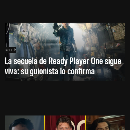
HACE 1 DÍA
La secuela de Ready Player One sigue
viva: su guionista lo confirma