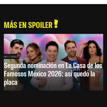
MÁS EN SPOILER
HACE 3 HORAS
Segunda nominación en La Casa de los
Famosos México 2026: así quedó la
placa