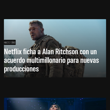
HACE 2 DÍAS
Netflix ficha a Alan Ritchson con un
acuerdo multimillonario para nuevas
producciones