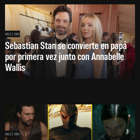
HACE 2 DÍAS
Sebastian Stan se convierte en papá
por primera vez junto con Annabelle
Wallis
HACE 2 DÍAS