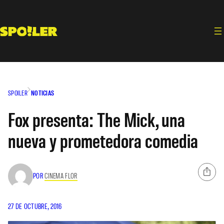
Saltar
al
contenido
SPOILER
NOTICIAS
Fox presenta: The Mick, una
nueva y prometedora comedia
POR
CINEMA FLOR
27 DE OCTUBRE, 2016