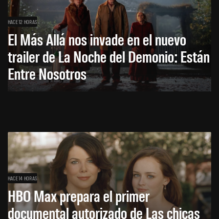
HACE 12 HORAS
El Más Allá nos invade en el nuevo
trailer de La Noche del Demonio: Están
Entre Nosotros
HACE 14 HORAS
HBO Max prepara el primer
documental autorizado de Las chicas