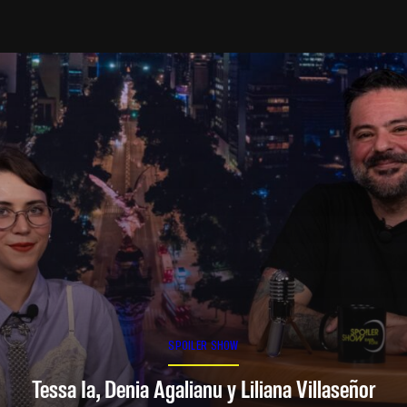
SPOILER SHOW
Tessa Ia, Denia Agalianu y Liliana Villaseñor