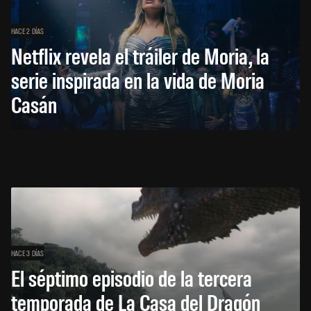
HACE 2 DÍAS
Netflix revela el tráiler de Moria, la
serie inspirada en la vida de Moria
Casán
HACE 3 DÍAS
El séptimo episodio de la tercera
temporada de La Casa del Dragón