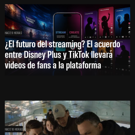
HACE 9 HORAS
¿El futuro del streaming? El acuerdo
entre Disney Plus y TikTok llevará
videos de fans a la plataforma
HACE 10 HORAS