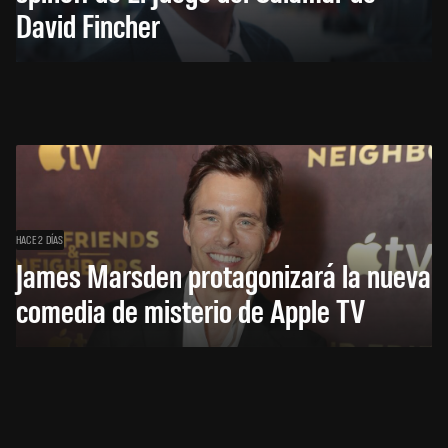
David Fincher
HACE 2 DÍAS
James Marsden protagonizará la nueva
comedia de misterio de Apple TV