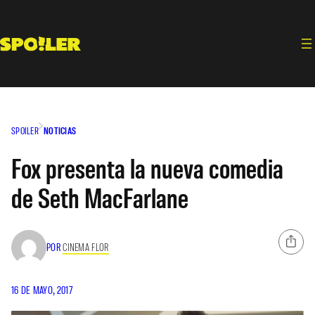
Saltar
al
contenido
SPOILER
NOTICIAS
Fox presenta la nueva comedia
de Seth MacFarlane
POR
CINEMA FLOR
16 DE MAYO, 2017