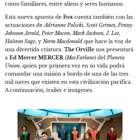
como familiares, entre aliens y seres humanos
.
Esta nueva apuesta de
Fox
cuenta también con las
actuaciones de
Adrianne Palicki, Scott Grimes, Penny
Johnson Jerald, Peter Macon, Mark Jackson, J. Lee,
Halston Sage
, y
Norm Macdonald
que hace la voz de
una divertida criatura.
The Orville
nos presentará
a
Ed Mercer MERCER
(
MacFarlane
) del
Planeta
Union
, quien por primera vez en su vida podrá
comandar una misión a bordo de una de las tres
mil naves que existen en esta civilización pacífica.
A continuación, trailer e imágenes.