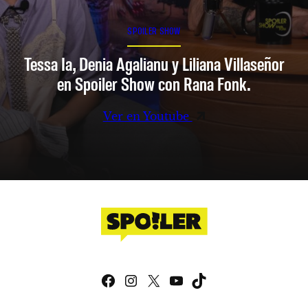
SPOILER SHOW
Tessa Ia, Denia Agalianu y Liliana Villaseñor
en Spoiler Show con Rana Fonk.
Ver en Youtube
Facebook
Instagram
X
YouTube
TikTok