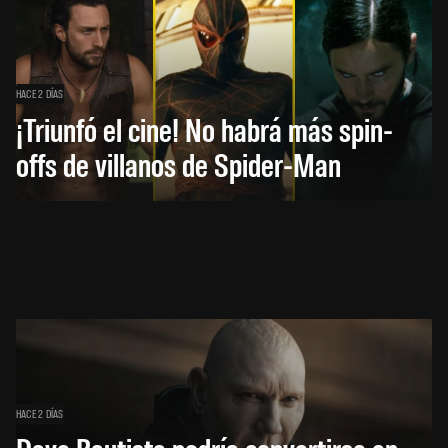
HACE 2 DÍAS
¡Triunfó el cine! No habrá más spin-
offs de villanos de Spider-Man
HACE 2 DÍAS