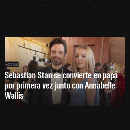
HACE 2 DÍAS
Sebastian Stan se convierte en papá
por primera vez junto con Annabelle
Wallis