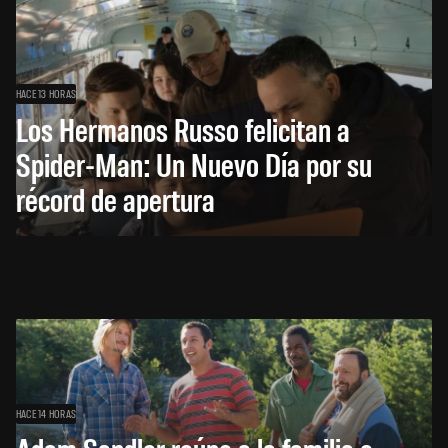
HACE 13 HORAS
Los Hermanos Russo felicitan a
Spider-Man: Un Nuevo Día por su
récord de apertura
HACE 14 HORAS