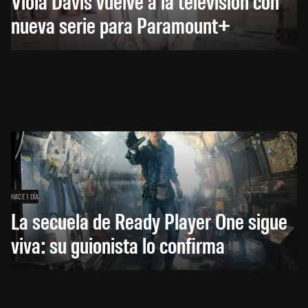
Viola Davis vuelve a la televisión con
nueva serie para Paramount+
HACE 1 DÍA
La secuela de Ready Player One sigue
viva: su guionista lo confirma