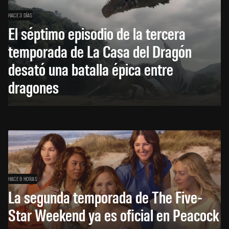
HACE 3 DÍAS
El séptimo episodio de la tercera
temporada de La Casa del Dragón
desató una batalla épica entre
dragones
HACE 9 HORAS
La segunda temporada de The Five-
Star Weekend ya es oficial en Peacock