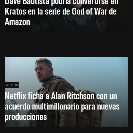
Dave Bautista podría convertirse en
Kratos en la serie de God of War de
Amazon
HACE 2 DÍAS
Netflix ficha a Alan Ritchson con un
acuerdo multimillonario para nuevas
producciones