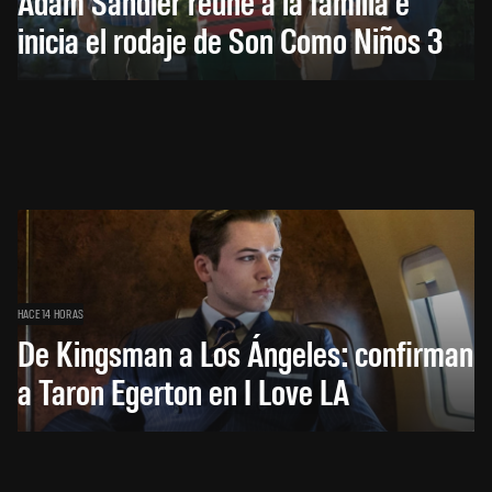
Adam Sandler reúne a la familia e
inicia el rodaje de Son Como Niños 3
HACE 14 HORAS
De Kingsman a Los Ángeles: confirman
a Taron Egerton en I Love LA