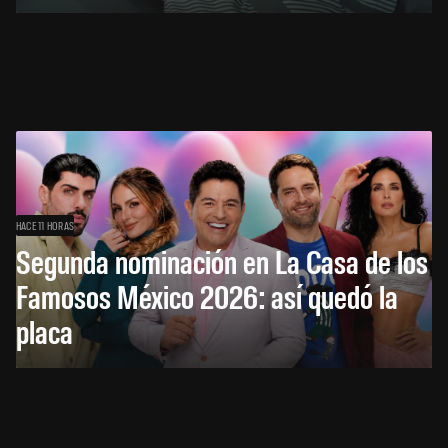
HACE 11 HORAS
Segunda nominación en La Casa de los
Famosos México 2026: así quedó la
placa