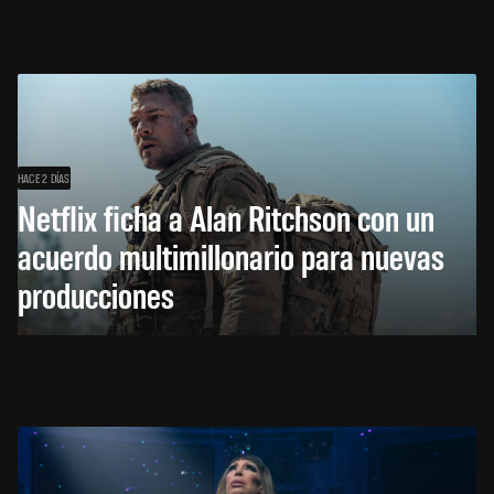
HACE 2 DÍAS
Netflix ficha a Alan Ritchson con un
acuerdo multimillonario para nuevas
producciones