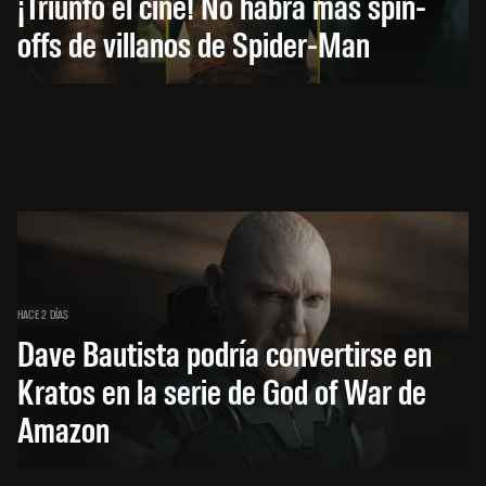
¡Triunfó el cine! No habrá más spin-
offs de villanos de Spider-Man
HACE 2 DÍAS
Dave Bautista podría convertirse en
Kratos en la serie de God of War de
Amazon