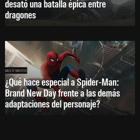
desató una batalla épica entre
dragones
HACE 12 MINUTOS
¿Qué hace especial a Spider-Man:
Brand New Day frente a las demás
adaptaciones del personaje?