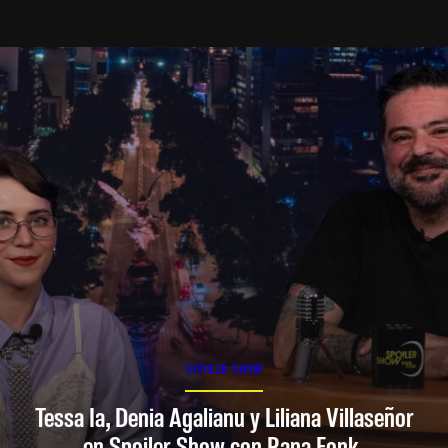
SPOILER SHOW
Tessa Ia, Denia Agalianu y Liliana Villaseñor
en Spoiler Show con Rana Fonk.