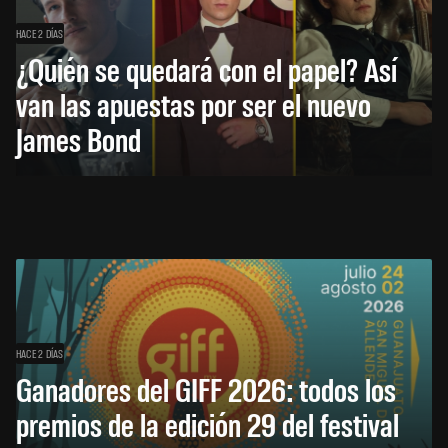
HACE 2 DÍAS
¿Quién se quedará con el papel? Así
van las apuestas por ser el nuevo
James Bond
HACE 2 DÍAS
Ganadores del GIFF 2026: todos los
premios de la edición 29 del festival