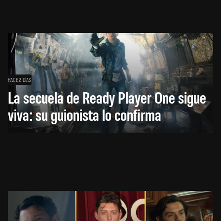
HACE 2 DÍAS
La secuela de Ready Player One sigue
viva: su guionista lo confirma