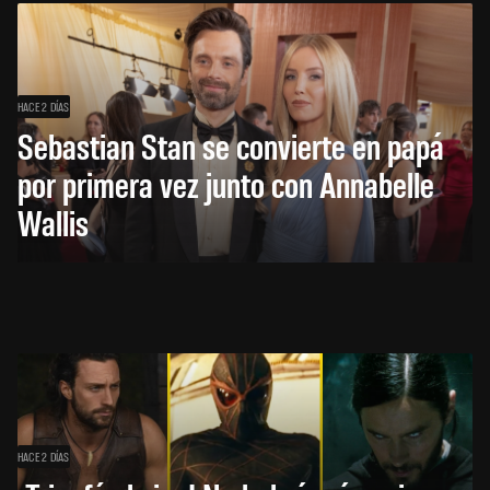
HACE 2 DÍAS
Sebastian Stan se convierte en papá
por primera vez junto con Annabelle
Wallis
HACE 2 DÍAS