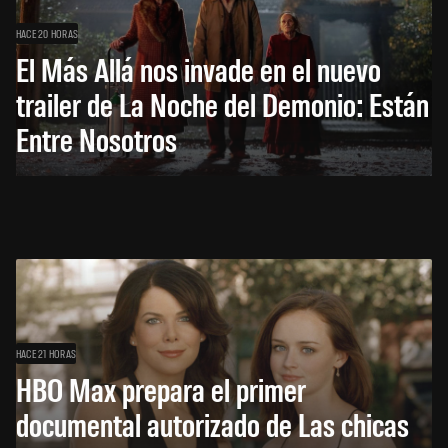
HACE 20 HORAS
El Más Allá nos invade en el nuevo
trailer de La Noche del Demonio: Están
Entre Nosotros
HACE 21 HORAS
HBO Max prepara el primer
documental autorizado de Las chicas