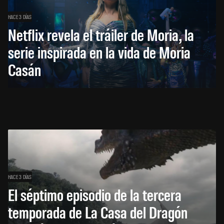
HACE 3 DÍAS
Netflix revela el tráiler de Moria, la
serie inspirada en la vida de Moria
Casán
HACE 3 DÍAS
El séptimo episodio de la tercera
temporada de La Casa del Dragón