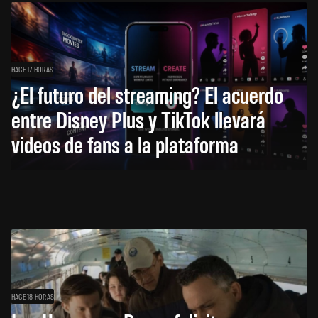
HACE 17 HORAS
¿El futuro del streaming? El acuerdo
entre Disney Plus y TikTok llevará
videos de fans a la plataforma
HACE 18 HORAS