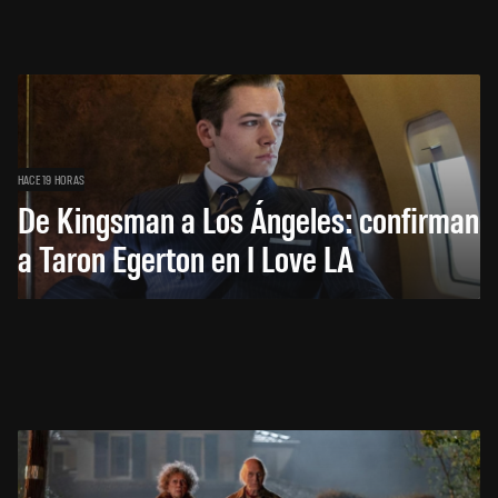
HACE 19 HORAS
De Kingsman a Los Ángeles: confirman
a Taron Egerton en I Love LA