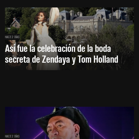
HACE 2 DÍAS
Así fue la celebración de la boda
secreta de Zendaya y Tom Holland
HACE 2 DÍAS