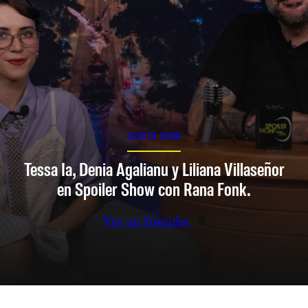
SPOILER SHOW
Tessa Ia, Denia Agalianu y Liliana Villaseñor
en Spoiler Show con Rana Fonk.
Ver en Youtube