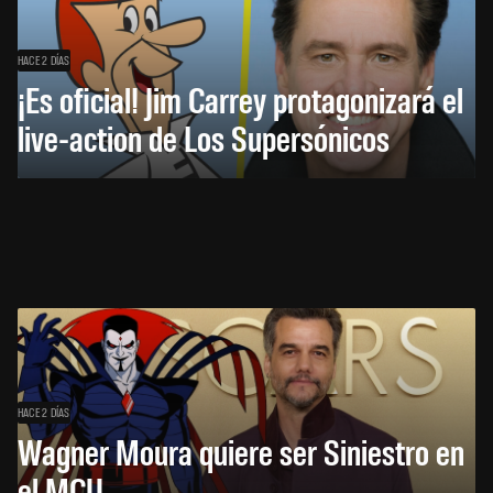
HACE 2 DÍAS
¡Es oficial! Jim Carrey protagonizará el
live-action de Los Supersónicos
HACE 2 DÍAS
Wagner Moura quiere ser Siniestro en
el MCU