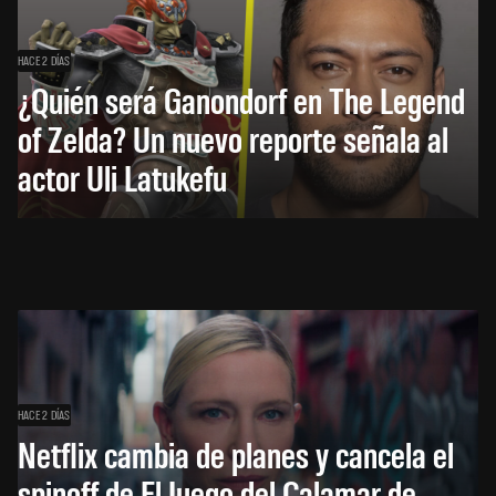
HACE 2 DÍAS
¿Quién será Ganondorf en The Legend
of Zelda? Un nuevo reporte señala al
actor Uli Latukefu
HACE 2 DÍAS
Netflix cambia de planes y cancela el
spinoff de El Juego del Calamar de