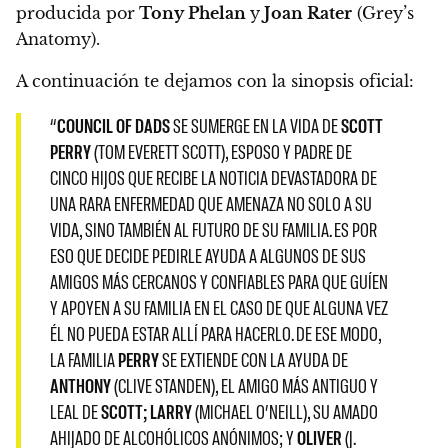
producida por
Tony Phelan
y
Joan Rater
(Grey’s
Anatomy).
A continuación te dejamos con la sinopsis oficial:
“
COUNCIL OF DADS
SE SUMERGE EN LA VIDA DE
SCOTT
PERRY
(TOM EVERETT SCOTT), ESPOSO Y PADRE DE
CINCO HIJOS QUE RECIBE LA NOTICIA DEVASTADORA DE
UNA RARA ENFERMEDAD QUE AMENAZA NO SOLO A SU
VIDA, SINO TAMBIÉN AL FUTURO DE SU FAMILIA. ES POR
ESO QUE DECIDE PEDIRLE AYUDA A ALGUNOS DE SUS
AMIGOS MÁS CERCANOS Y CONFIABLES PARA QUE GUÍEN
Y APOYEN A SU FAMILIA EN EL CASO DE QUE ALGUNA VEZ
ÉL NO PUEDA ESTAR ALLÍ PARA HACERLO. DE ESE MODO,
LA FAMILIA
PERRY
SE EXTIENDE CON LA AYUDA DE
ANTHONY
(CLIVE STANDEN), EL AMIGO MÁS ANTIGUO Y
LEAL DE
SCOTT; LARRY
(MICHAEL O’NEILL), SU AMADO
AHIJADO DE ALCOHÓLICOS ANÓNIMOS; Y
OLIVER
(J.