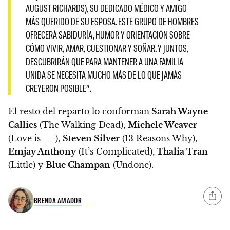
AUGUST RICHARDS), SU DEDICADO MÉDICO Y AMIGO
MÁS QUERIDO DE SU ESPOSA.
ESTE GRUPO DE HOMBRES
OFRECERÁ SABIDURÍA, HUMOR Y ORIENTACIÓN SOBRE
CÓMO VIVIR, AMAR, CUESTIONAR Y SOÑAR. Y JUNTOS,
DESCUBRIRÁN QUE PARA MANTENER A UNA FAMILIA
UNIDA SE NECESITA MUCHO MÁS DE LO QUE JAMÁS
CREYERON POSIBLE”.
El resto del reparto lo conforman
Sarah Wayne
Callies
(The Walking Dead),
Michele Weaver
(Love is __),
Steven Silver
(13 Reasons Why),
Emjay Anthony
(It’s Complicated),
Thalia Tran
(Little) y
Blue Champan
(Undone).
BRENDA AMADOR