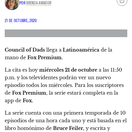
POR
BRENDA AMADOR
21 DE OCTUBRE, 2020
Council of Dads
llega a
Latinoamérica
de la
mano de
Fox Premium.
La cita es hoy
miércoles 21 de octubre
a las 11:50
p.m. y los televidentes podrán ver un nuevo
episodio todos los miércoles
. Para los suscriptores
de
Fox Premium
, la serie estará completa en la
app de
Fox.
La serie cuenta con una primera temporada de 10
episodios de una hora cada uno y está basada en el
libro homónimo de
Bruce Feiler,
y escrita y