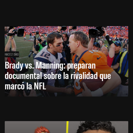
HACE 2 DÍAS
Brady vs. Manning: preparan
documental sobre la rivalidad que
marcó la NFL