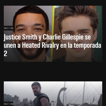
HACE 1 DÍA
Justice Smith y Charlie Gillespie se
unen a Heated Rivalry en la temporada
2
HACE 1 DÍA