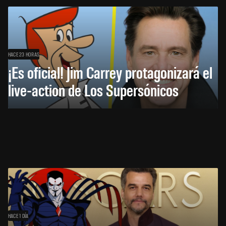
HACE 23 HORAS
¡Es oficial! Jim Carrey protagonizará el
live-action de Los Supersónicos
HACE 1 DÍA