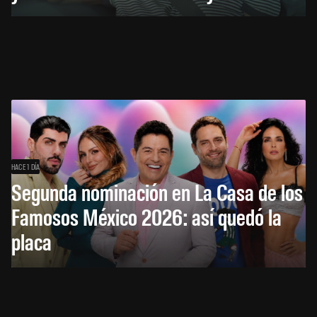
HACE 1 DÍA
Segunda nominación en La Casa de los
Famosos México 2026: así quedó la
placa