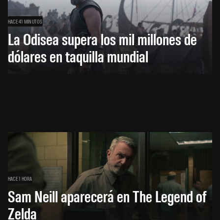
HACE 41 MINUTOS
La Odisea supera los mil millones de
dólares en taquilla mundial
HACE 1 HORA
Sam Neill aparecerá en The Legend of
Zelda