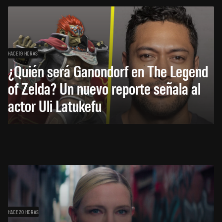
HACE 19 HORAS
¿Quién será Ganondorf en The Legend
of Zelda? Un nuevo reporte señala al
actor Uli Latukefu
HACE 20 HORAS