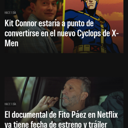
HACE 1 DÍA
Kit Connor estaría a punto de
convertirse en el nuevo Cyclops de X-
Men
HACE 1 DÍA
El documental de Fito Páez en Netflix
ya tiene fecha de estreno y tráiler