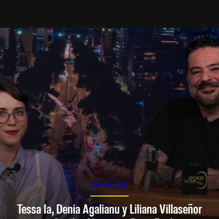
SPOILER SHOW
Tessa Ia, Denia Agalianu y Liliana Villaseñor