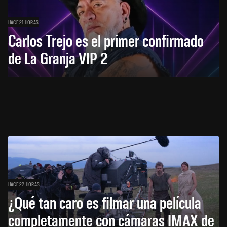
HACE 21 HORAS
Carlos Trejo es el primer confirmado
de La Granja VIP 2
HACE 22 HORAS
¿Qué tan caro es filmar una película
completamente con cámaras IMAX de