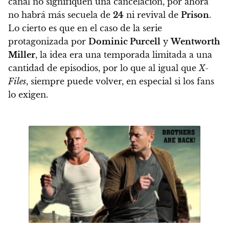
canal no signifiquen una cancelación,
por ahora
no habrá más secuela de
24
ni revival de
Prison
.
Lo cierto es que en el caso de la serie
protagonizada por
Dominic Purcell
y
Wentworth
Miller
, la idea era una temporada limitada a una
cantidad de episodios, por lo que al igual que
X-
Files
, siempre puede volver, en especial si los fans
lo exigen.