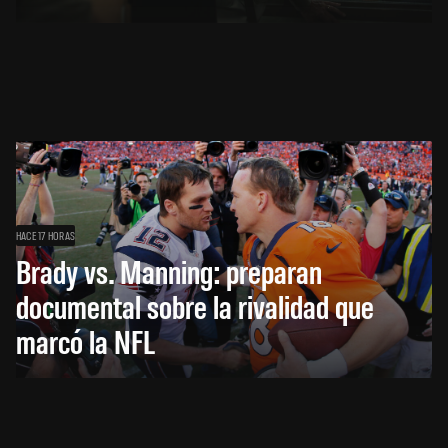
HACE 17 HORAS
Brady vs. Manning: preparan
documental sobre la rivalidad que
marcó la NFL