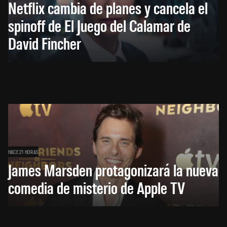
Netflix cambia de planes y cancela el
spinoff de El Juego del Calamar de
David Fincher
HACE 21 HORAS
James Marsden protagonizará la nueva
comedia de misterio de Apple TV