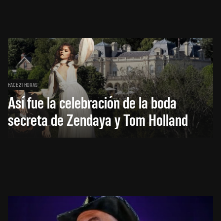
HACE 21 HORAS
Así fue la celebración de la boda
secreta de Zendaya y Tom Holland