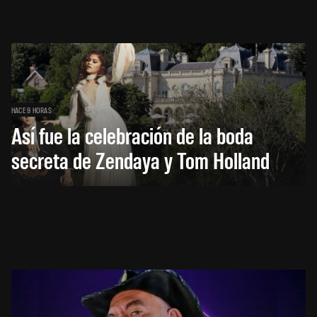
HACE 9 HORAS
Así fue la celebración de la boda
secreta de Zendaya y Tom Holland