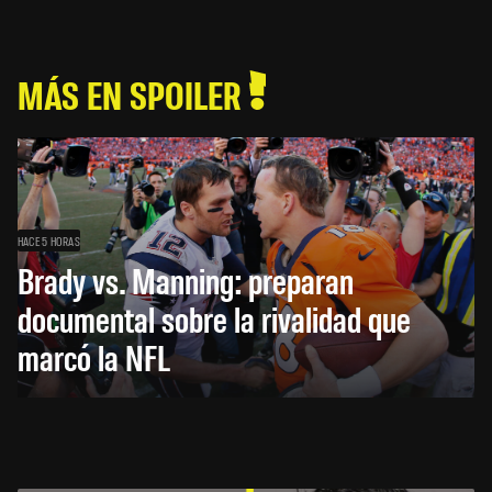
MÁS EN SPOILER
HACE 5 HORAS
Brady vs. Manning: preparan
documental sobre la rivalidad que
marcó la NFL