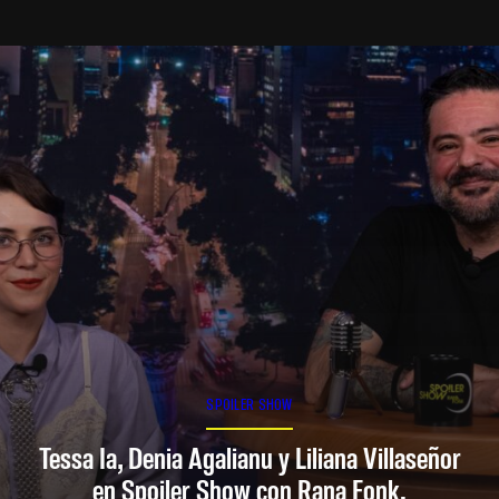
SPOILER SHOW
Tessa Ia, Denia Agalianu y Liliana Villaseñor
en Spoiler Show con Rana Fonk.