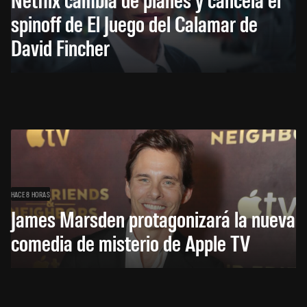
spinoff de El Juego del Calamar de
David Fincher
HACE 8 HORAS
James Marsden protagonizará la nueva
comedia de misterio de Apple TV