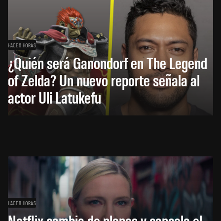
HACE 6 HORAS
¿Quién será Ganondorf en The Legend
of Zelda? Un nuevo reporte señala al
actor Uli Latukefu
HACE 8 HORAS
Netflix cambia de planes y cancela el