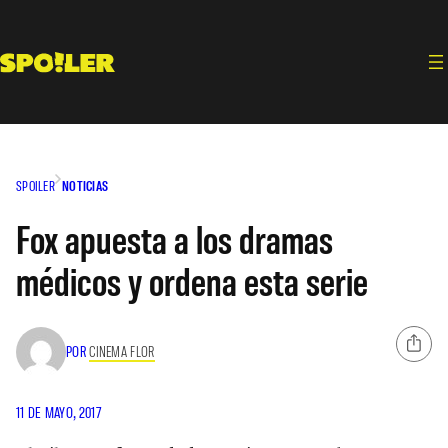
Saltar
al
contenido
SPOILER
NOTICIAS
Fox apuesta a los dramas
médicos y ordena esta serie
POR
CINEMA FLOR
11 DE MAYO, 2017