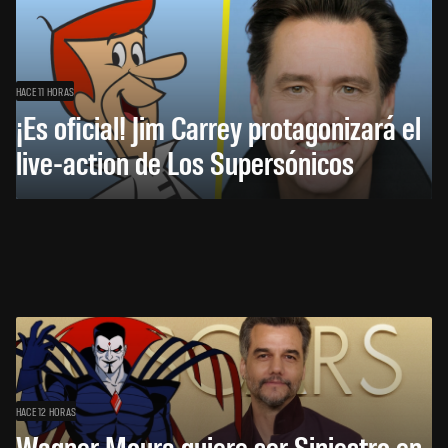
HACE 11 HORAS
¡Es oficial! Jim Carrey protagonizará el
live-action de Los Supersónicos
HACE 12 HORAS
Wagner Moura quiere ser Siniestro en