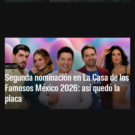
HACE 1 DÍA
Segunda nominación en La Casa de los
Famosos México 2026: así quedó la
placa