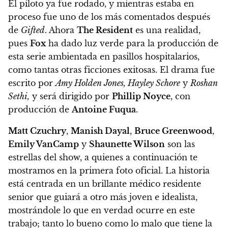
El piloto ya fue rodado, y mientras estaba en
proceso fue uno de los más comentados después
de
Gifted
. Ahora
The Resident
es una realidad,
pues
Fox
ha dado luz verde para la producción de
esta serie ambientada en pasillos hospitalarios,
como tantas otras ficciones exitosas. El drama fue
escrito por
Amy Holden Jones, Hayley Schore
y
Roshan
Sethi,
y será dirigido por
Phillip Noyce
, con
producción de
Antoine Fuqua
.
Matt Czuchry
,
Manish Dayal
,
Bruce Greenwood
,
Emily VanCamp
y
Shaunette Wilson
son las
estrellas del show, a quienes a continuación te
mostramos en la primera foto oficial.
La historia
está centrada en un brillante médico residente
senior que guiará a otro más joven e idealista,
mostrándole lo que en verdad ocurre en este
trabajo; tanto lo bueno como lo malo que tiene la