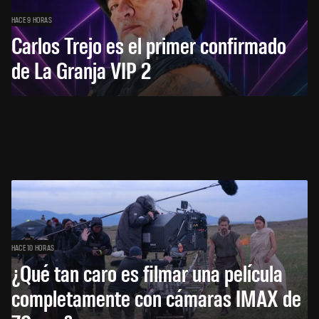
HACE 9 HORAS
Carlos Trejo es el primer confirmado
de La Granja VIP 2
HACE 10 HORAS
¿Qué tan caro es filmar una película
completamente con cámaras IMAX de