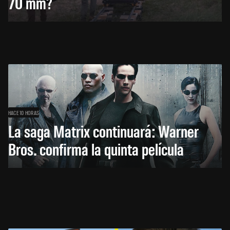
70 mm?
HACE 10 HORAS
La saga Matrix continuará: Warner
Bros. confirma la quinta película