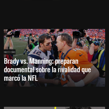
HACE 3 DÍAS
Brady vs. Manning: preparan
documental sobre la rivalidad que
marcó la NFL