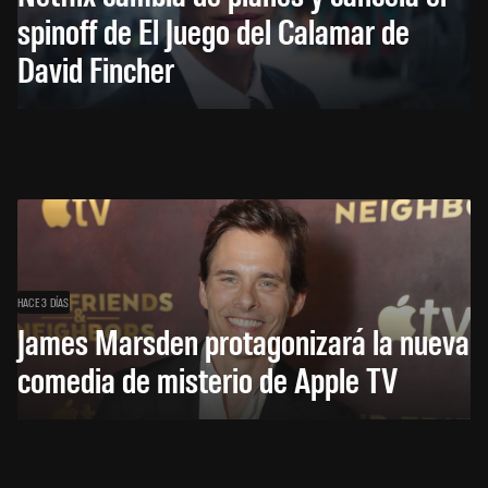
spinoff de El Juego del Calamar de
David Fincher
HACE 3 DÍAS
James Marsden protagonizará la nueva
comedia de misterio de Apple TV