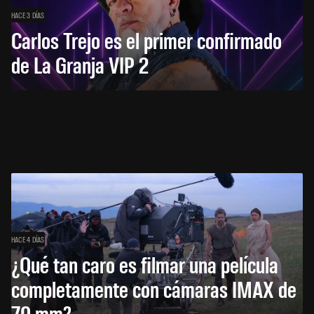
HACE 3 DÍAS
Carlos Trejo es el primer confirmado
de La Granja VIP 2
HACE 4 DÍAS
¿Qué tan caro es filmar una película
completamente con cámaras IMAX de
70 mm?