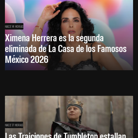
HACE 14 HORAS
Ximena Herrera es la segunda
eliminada de La Casa de los Famosos
México 2026
HACE 17 HORAS
Las Traiciones de Tumbleton estallan