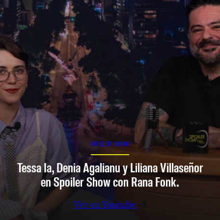
SPOILER SHOW
Tessa Ia, Denia Agalianu y Liliana Villaseñor
en Spoiler Show con Rana Fonk.
Ver en Youtube