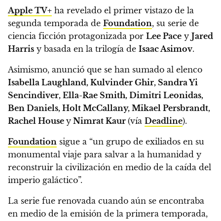
Apple TV+
ha revelado el primer vistazo de la
segunda temporada de
Foundation
, su serie de
ciencia ficción protagonizada por
Lee Pace
y
Jared
Harris
y basada en la trilogía de
Isaac Asimov
.
Asimismo,
anunció que se han sumado al elenco
Isabella Laughland, Kulvinder Ghir, Sandra Yi
Sencindiver, Ella-Rae Smith, Dimitri Leonidas,
Ben Daniels, Holt McCallany, Mikael Persbrandt,
Rachel House
y
Nimrat Kaur
(vía
Deadline
).
Foundation
sigue a
“un grupo de exiliados en su
monumental viaje para salvar a la humanidad y
reconstruir la civilización en medio de la caída del
imperio galáctico”.
La serie fue renovada cuando aún se encontraba
en medio de la emisión de la primera temporada,