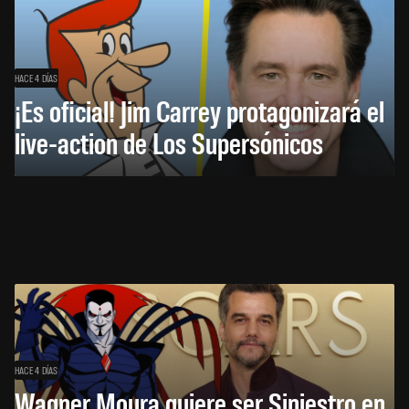
HACE 4 DÍAS
¡Es oficial! Jim Carrey protagonizará el
live-action de Los Supersónicos
HACE 4 DÍAS
Wagner Moura quiere ser Siniestro en