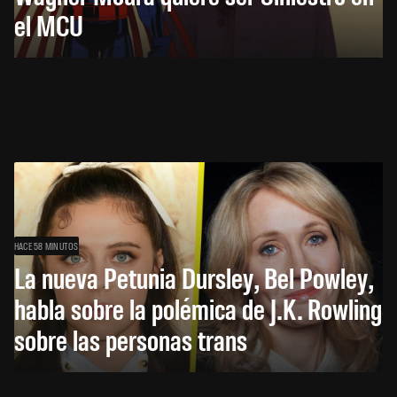
el MCU
HACE 58 MINUTOS
La nueva Petunia Dursley, Bel Powley,
habla sobre la polémica de J.K. Rowling
sobre las personas trans