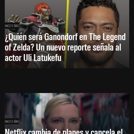
HACE 3 DÍAS
¿Quién será Ganondorf en The Legend
of Zelda? Un nuevo reporte señala al
actor Uli Latukefu
HACE 3 DÍAS
Netflix cambia de planes y cancela el