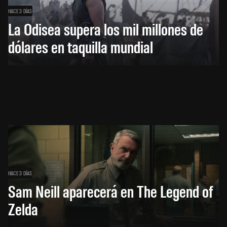
HACE 3 DÍAS
La Odisea supera los mil millones de
dólares en taquilla mundial
HACE 3 DÍAS
Sam Neill aparecerá en The Legend of
Zelda