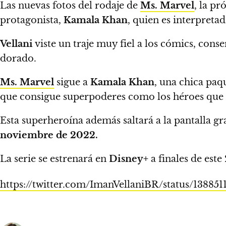
Las nuevas fotos del rodaje de
Ms. Marvel
, la p
protagonista,
Kamala Khan
, quien es interpreta
Vellani
viste un traje muy fiel a los cómics, cons
dorado.
Ms. Marvel
sigue a
Kamala Khan
, una chica paq
que consigue superpoderes como los héroes que
Esta superheroína además saltará a la pantalla gr
noviembre de 2022.
La serie se estrenará en
Disney+
a finales de este
https://twitter.com/ImanVellaniBR/status/13885