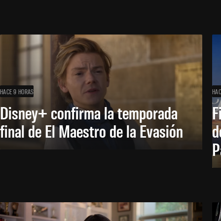
HACE 9 HORAS
HAC
Disney+ confirma la temporada
F
final de El Maestro de la Evasión
d
P