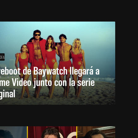
DÍA
reboot de Baywatch llegará a
me Video junto con la serie
ginal