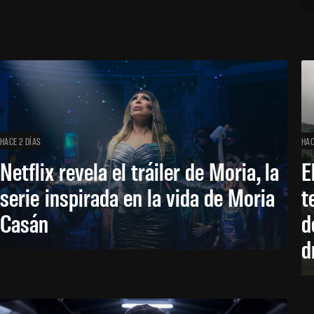
HACE 2 DÍAS
HAC
Netflix revela el tráiler de Moria, la
E
serie inspirada en la vida de Moria
t
Casán
d
d