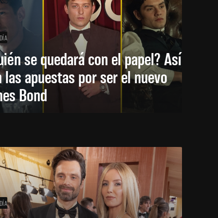
DÍA
ién se quedará con el papel? Así
 las apuestas por ser el nuevo
mes Bond
DÍA