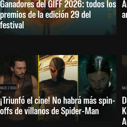
Ganadores del GIFF 2026: todos los
A
premios de la edición 29 del
a
festival
HACE 2 DÍAS
HAC
¡Triunfó el cine! No habrá más spin-
D
offs de villanos de Spider-Man
K
A