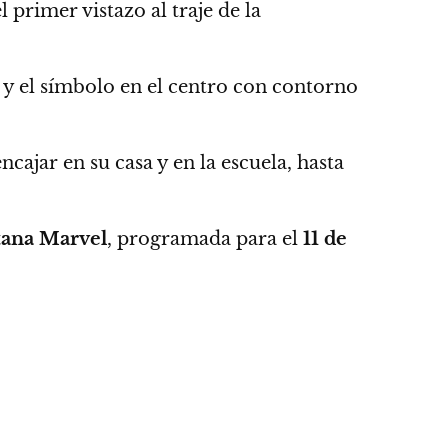
l primer vistazo al traje de la
az y el símbolo en el centro con contorno
cajar en su casa y en la escuela,
hasta
tana Marvel
,
programada para el
11 de