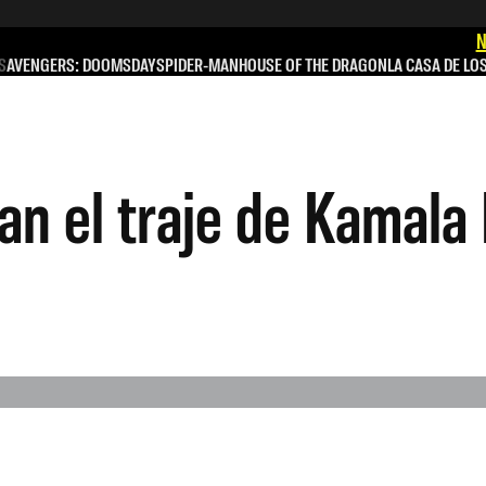
N
S
AVENGERS: DOOMSDAY
SPIDER-MAN
HOUSE OF THE DRAGON
LA CASA DE LO
lan el traje de Kamala