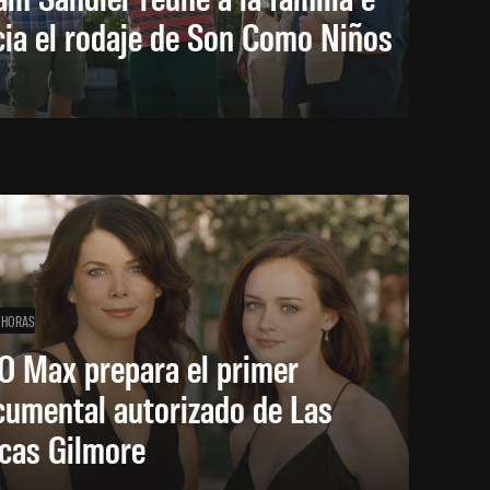
cia el rodaje de Son Como Niños
 HORAS
O Max prepara el primer
cumental autorizado de Las
icas Gilmore