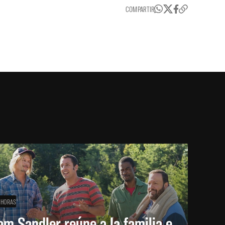
COMPARTIR
 HORAS
m Sandler reúne a la familia e