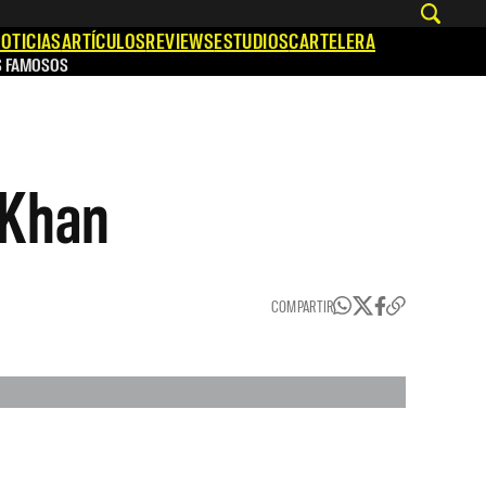
OTICIAS
ARTÍCULOS
REVIEWS
ESTUDIOS
CARTELERA
S FAMOSOS
 Khan
COMPARTIR