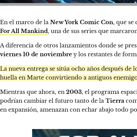
En el marco de la
New York Comic Con
, que se
For All Mankind
, una de sus series que marcaron
A diferencia de otros lanzamientos donde se prese
viernes 10 de noviembre
y los restantes de form
La nueva entrega se sitúa ocho años después de l
huella en Marte convirtiendo a antiguos enemigo
Mientras que ahora, en
2003
, el programa espaci
podrían cambiar el futuro tanto de la
Tierra
com
en expansión, amenazan con echar abajo todo por