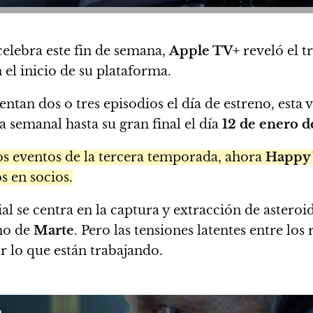
 celebra este fin de semana,
Apple TV+
reveló el t
 el inicio de su plataforma.
ntan dos o tres episodios el día de estreno, esta 
a semanal hasta su gran final el día
12 de enero 
os eventos de la tercera temporada, ahora
Happy 
s en socios.
al se centra en la captura y extracción de astero
o de
Marte
. Pero las tensiones latentes entre los
 lo que están trabajando.