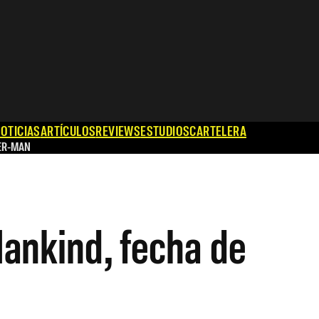
OTICIAS
ARTÍCULOS
REVIEWS
ESTUDIOS
CARTELERA
ER-MAN
Mankind, fecha de