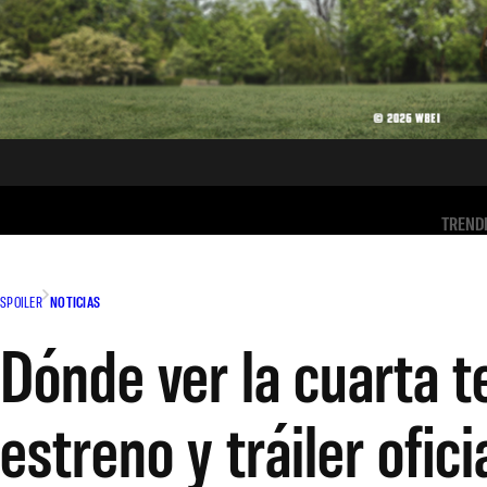
TREND
SPOILER
NOTICIAS
Dónde ver la cuarta 
estreno y tráiler ofici