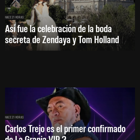
HACE 21 HORAS
Así fue la celebración de la boda
secreta de Zendaya y Tom Holland
HACE 21 HORAS
Carlos Trejo es el primer confirmado
de La Granja VIP 2