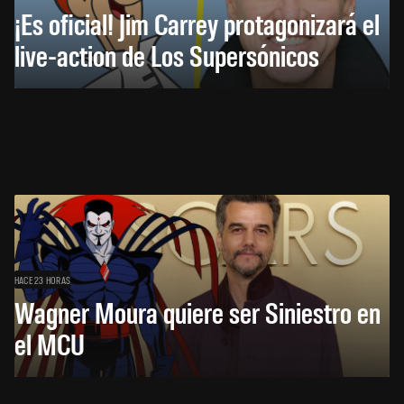
¡Es oficial! Jim Carrey protagonizará el
live-action de Los Supersónicos
HACE 23 HORAS
Wagner Moura quiere ser Siniestro en
el MCU