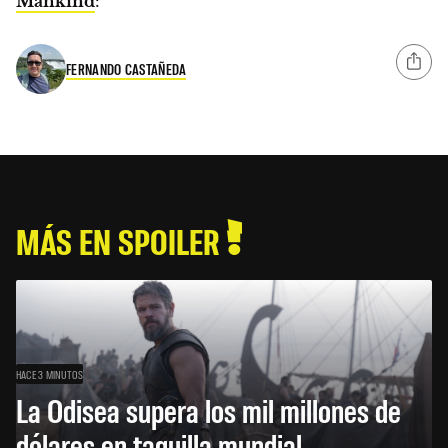
Mankind
:
FERNANDO CASTAÑEDA
MÁS EN SPOILER
HACE 3 MINUTOS
La Odisea supera los mil millones de
dólares en taquilla mundial