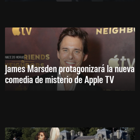
HACE 20 HORAS
James Marsden protagonizará la nueva
comedia de misterio de Apple TV