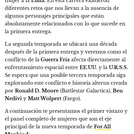
mujer a la
Luna.
En esta carrera existieron
diferentes retos que nos llevan a la ausencia de
algunos personajes principales que están
absolutamente relacionados con lo que sucede en
la primera entrega.
La segunda temporada se ubicará una década
después de la primera entrega y veremos como el
conflicto de la
Guerra Fría
afecta directamente al
enfrentamiento espacial entre
EE.UU.
y la
U.R.S.S.
Se espera que una posible tercera temporada siga
explorando este conflicto e historia alterna creada
por
Ronald D. Moore
(Battlestar Galactica),
Ben
Nedivi
y
Matt Wolpert
(Fargo).
A continuación te presentamos el primer vistazo y
el panel completo de mujeres que son el eje
principal de la nueva temporada de
For All