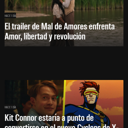
HACE 1 DÍA
El trailer de Mal de Amores enfrenta
Amor, libertad y revolución
HACE 1 DÍA
Kit Connor estaría a punto de
convertirse en el nuevo Cyclops de X-