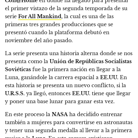
Con@Home
en donde ha llegado para presentar
el primer vistazo de la segunda temporada de su
serie
For All Mankind
, la cual es una de las
primeras tres grandes producciones que se
presentó cuando la plataforma debutó en
noviembre del año pasado.
La serie presenta una historia alterna donde se nos
presenta como la
Unión de Repúblicas Socialistas
Soviéticas
fue la primera nación en llegar a la
Luna, ganándole la carrera espacial a
EE.UU.
En
esta historia se presenta un nuevo conflicto, si la
U.R.S.S.
ya llegó, entonces
EE.UU.
tiene que llegar
y poner una base lunar para ganar esta vez.
En este proceso la
NASA
ha decidido entrenar
también a mujeres para convertirse en astronautas
y tener una segunda medalla al llevar a la primera