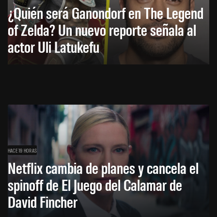
¿Quién será Ganondorf en The Legend
of Zelda? Un nuevo reporte señala al
actor Uli Latukefu
HACE 19 HORAS
Netflix cambia de planes y cancela el
spinoff de El Juego del Calamar de
David Fincher