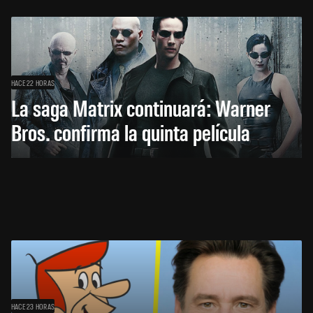
HACE 22 HORAS
La saga Matrix continuará: Warner
Bros. confirma la quinta película
HACE 23 HORAS