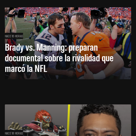
HACE 16 HORAS
Brady vs. Manning: preparan
documental sobre la rivalidad que
marcó la NFL
HACE 18 HORAS