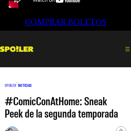
COMPRAR BOLETOS
SPOILER
NOTICIAS
#ComicConAtHome: Sneak
Peek de la segunda temporada