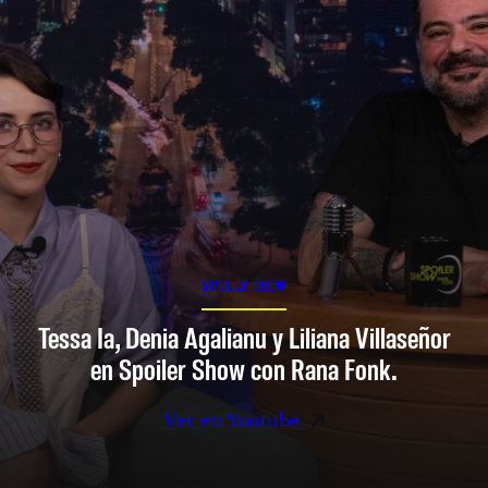
SPOILER SHOW
Tessa Ia, Denia Agalianu y Liliana Villaseñor
en Spoiler Show con Rana Fonk.
Ver en Youtube