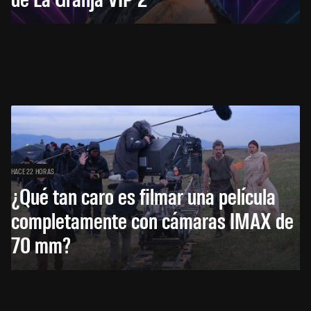
HACE 22 HORAS
¿Qué tan caro es filmar una película
completamente con cámaras IMAX de
70 mm?