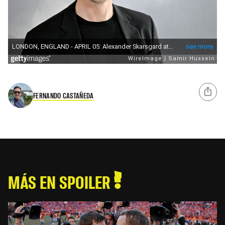
FERNANDO CASTAÑEDA
MÁS EN SPOILER