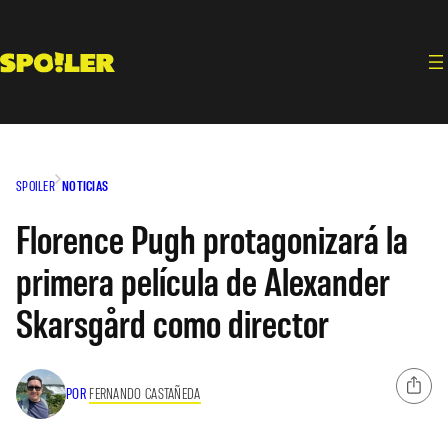
Saltar
al
contenido
SPOILER
NOTICIAS
Florence Pugh protagonizará la
primera película de Alexander
Skarsgård como director
POR
FERNANDO CASTAÑEDA