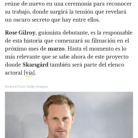
reúne de nuevo en una ceremonia para reconocer
su trabajo, donde surgirá la tensión que revelará
un oscuro secreto que hay entre ellos.
Rose Gilroy
, guionista debutante, es la responsable
de esta historia que comenzará su filmación en el
próximo mes de
marzo
. Hasta el momento es lo
más relevante que se sabe ahora de este proyecto
donde
Skarsgård
también será parte del elenco
actoral [
vía
].
Embed from Getty Images