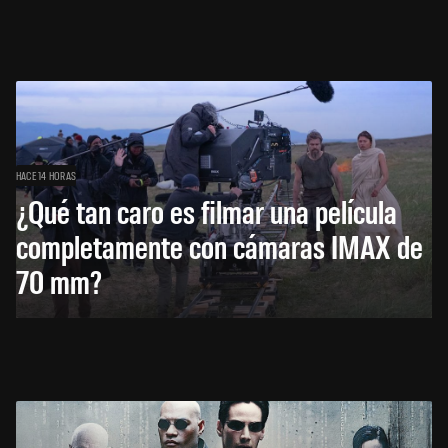
HACE 14 HORAS
¿Qué tan caro es filmar una película
completamente con cámaras IMAX de
70 mm?