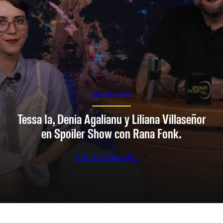
SPOILER SHOW
Tessa Ia, Denia Agalianu y Liliana Villaseñor
en Spoiler Show con Rana Fonk.
Ver en Youtube