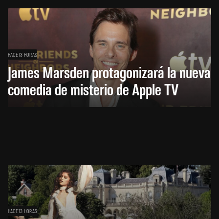
HACE 13 HORAS
James Marsden protagonizará la nueva
comedia de misterio de Apple TV
HACE 13 HORAS