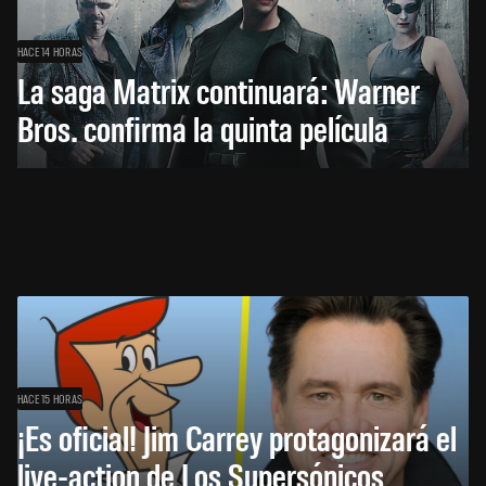
HACE 14 HORAS
La saga Matrix continuará: Warner
Bros. confirma la quinta película
HACE 15 HORAS
¡Es oficial! Jim Carrey protagonizará el
live-action de Los Supersónicos