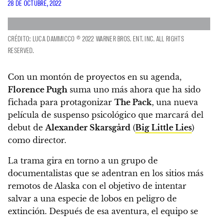
28 DE OCTUBRE, 2022
CRÉDITO: LUCA DAMMICCO © 2022 WARNER BROS. ENT. INC. ALL RIGHTS
RESERVED.
Con un montón de proyectos en su agenda,
Florence Pugh
suma uno más ahora que ha sido
fichada para protagonizar
The Pack
,
una nueva
película de suspenso psicológico que marcará del
debut de
Alexander Skarsgård
(
Big Little Lies
)
como director.
La trama gira en torno a un grupo de
documentalistas que se adentran en los sitios más
remotos de Alaska con el objetivo de intentar
salvar a una especie de lobos en peligro de
extinción. Después de esa aventura,
el equipo se