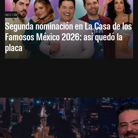
HACE 1 DÍA
Segunda nominación en La Casa de los
Famosos México 2026: así quedó la
placa