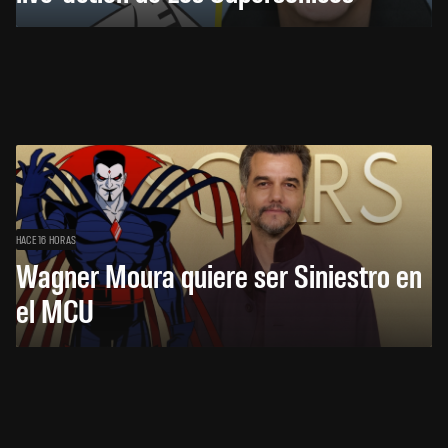
HACE 16 HORAS
Wagner Moura quiere ser Siniestro en
el MCU