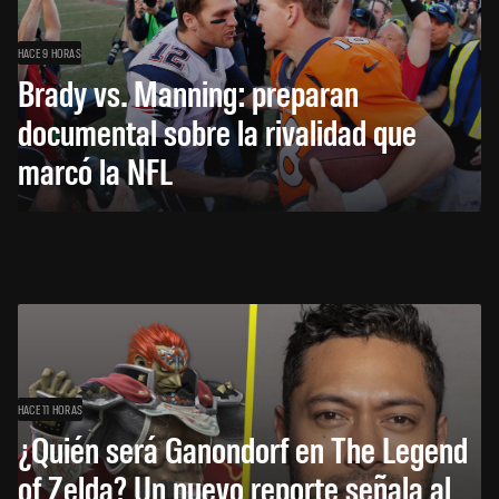
HACE 9 HORAS
Brady vs. Manning: preparan
documental sobre la rivalidad que
marcó la NFL
HACE 11 HORAS
¿Quién será Ganondorf en The Legend
of Zelda? Un nuevo reporte señala al