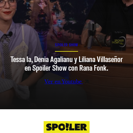
SPOILER SHOW
Tessa Ia, Denia Agalianu y Liliana Villaseñor
en Spoiler Show con Rana Fonk.
Ver en Youtube