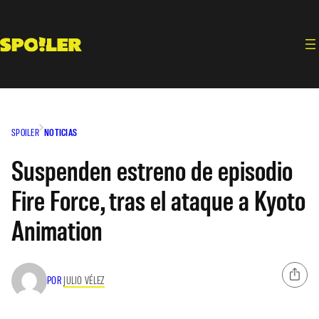
Saltar
al
contenido
SPOILER
NOTICIAS
Suspenden estreno de episodio
Fire Force, tras el ataque a Kyoto
Animation
POR
JULIO VÉLEZ