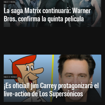
HACE 1 HORA
La saga Matrix continuará: Warner
Bros. confirma la quinta película
HACE 3 HORAS
¡Es oficial! Jim Carrey protagonizará el
live-action de Los Supersónicos