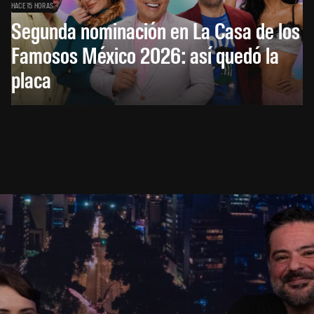
HACE 15 HORAS
Segunda nominación en La Casa de los
Famosos México 2026: así quedó la
placa