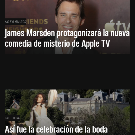
HACE 16 MINUTOS
James Marsden protagonizará la nueva
comedia de misterio de Apple TV
HACE 1 HORA
Así fue la celebración de la boda