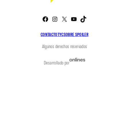
Facebook
Instagram
X
YouTube
TikTok
CONTACTO
TYC
SOBRE SPOILER
Algunos derechos reservados
Desarrollado por