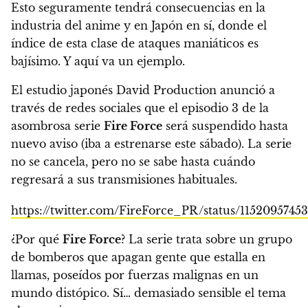
Esto seguramente tendrá consecuencias en la
industria del anime y en Japón en sí, donde el
índice de esta clase de ataques maniáticos es
bajísimo. Y aquí va un ejemplo.
El estudio japonés David Production anunció a
través de redes sociales que
el episodio 3 de la
asombrosa serie
Fire Force
será suspendido hasta
nuevo aviso
(iba a estrenarse este sábado). La serie
no se cancela, pero no se sabe hasta cuándo
regresará a sus transmisiones habituales.
https://twitter.com/FireForce_PR/status/1152095745
¿
Por qué
Fire Force
? La serie trata sobre un grupo
de bomberos que apagan gente que estalla en
llamas, poseídos por fuerzas malignas en un
mundo distópico. Sí… demasiado sensible el tema