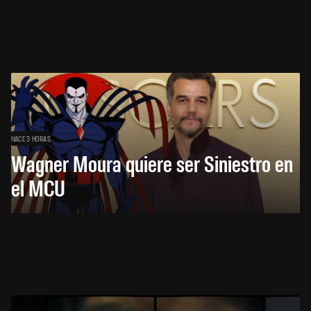
HACE 3 HORAS
Wagner Moura quiere ser Siniestro en
el MCU