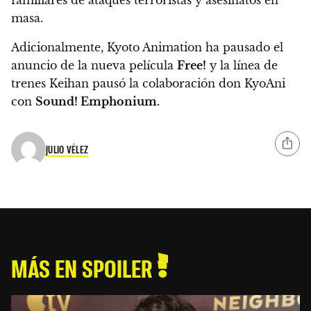
familiares de ataques terroristas y asesinatos en
masa.
Adicionalmente, Kyoto Animation ha pausado el
anuncio de la nueva película
Free!
y la línea de
trenes Keihan pausó la colaboración don KyoAni
con
Sound! Emphonium.
JULIO VÉLEZ
MÁS EN SPOILER