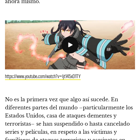
ahora mismo.
https://www.youtube.com/watch?v=Ijt145xD1TY
No es la primera vez que algo así sucede. En
diferentes partes del mundo –particularmente los
Estados Unidos, casa de ataques dementes y
terroristas–
se han suspendido o hasta cancelado
series y películas
, en respeto a las víctimas y