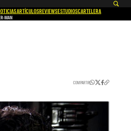
OTICIAS
ARTÍCULOS
REVIEWS
ESTUDIOS
CARTELERA
ER-MAN
COMPARTIR