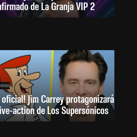
firmado de La Granja VIP 2
 HORAS
 oficial! Jim Carrey protagonizará
live-action de Los Supersónicos