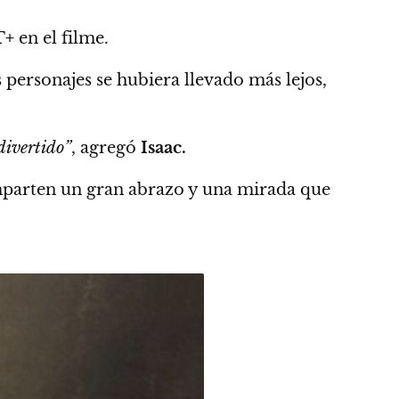
T+
en el filme.
 personajes se hubiera llevado más lejos
,
divertido”
, agregó
Isaac.
parten un gran abrazo y una mirada que