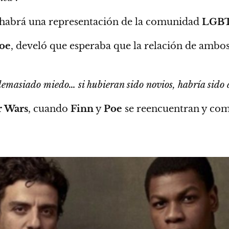
í habrá una representación de la comunidad
LGB
oe
, develó que esperaba que la relación de ambos
demasiado miedo… si hubieran sido novios, habría sido 
r Wars
,
cuando
Finn
y
Poe
se reencuentran y com