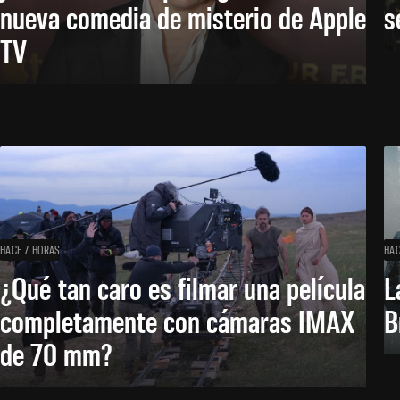
nueva comedia de misterio de Apple
s
TV
HACE 7 HORAS
HAC
¿Qué tan caro es filmar una película
L
completamente con cámaras IMAX
B
de 70 mm?