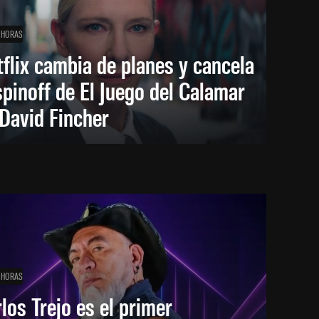
 HORAS
flix cambia de planes y cancela
spinoff de El Juego del Calamar
David Fincher
 HORAS
los Trejo es el primer