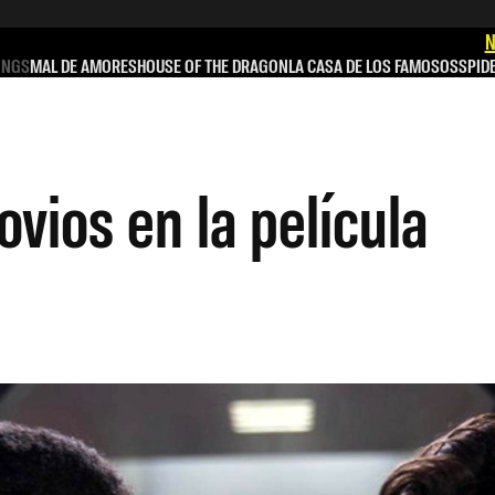
N
INGS
MAL DE AMORES
HOUSE OF THE DRAGON
LA CASA DE LOS FAMOSOS
SPID
ovios en la película