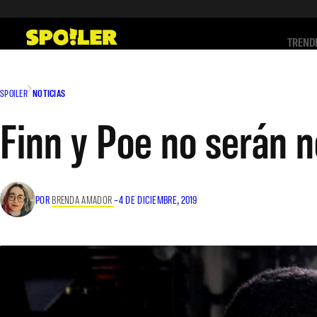
Saltar
al
TREND
contenido
SPOILER
NOTICIAS
Finn y Poe no serán n
POR
BRENDA AMADOR
–
4 DE DICIEMBRE, 2019