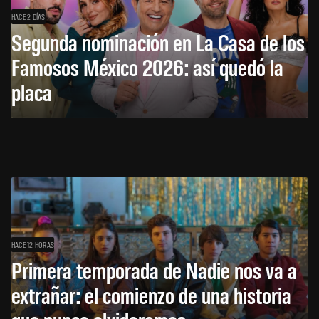
HACE 2 DÍAS
Segunda nominación en La Casa de los
Famosos México 2026: así quedó la
placa
HACE 12 HORAS
Primera temporada de Nadie nos va a
extrañar: el comienzo de una historia