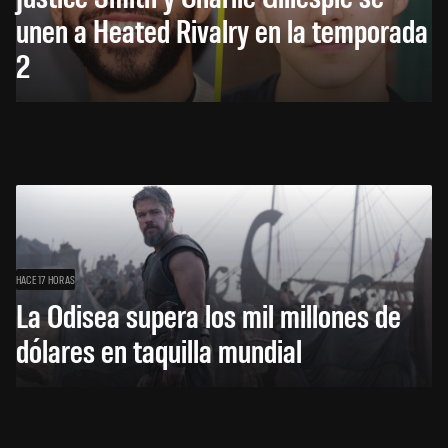
unen a Heated Rivalry en la temporada
2
HACE 17 HORAS
La Odisea supera los mil millones de
dólares en taquilla mundial