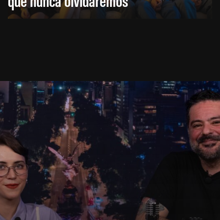
que nunca olvidaremos