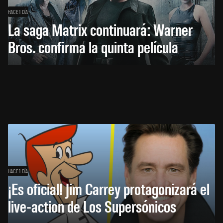
HACE 1 DÍA
La saga Matrix continuará: Warner
Bros. confirma la quinta película
HACE 1 DÍA
¡Es oficial! Jim Carrey protagonizará el
live-action de Los Supersónicos