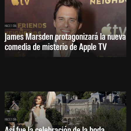
HACE 1 DÍA
James Marsden protagonizará la nueva
comedia de misterio de Apple TV
HACE 1 DÍA
Así fue la celebración de la boda