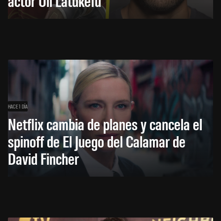
actor Uli Latukefu
HACE 1 DÍA
Netflix cambia de planes y cancela el
spinoff de El Juego del Calamar de
David Fincher