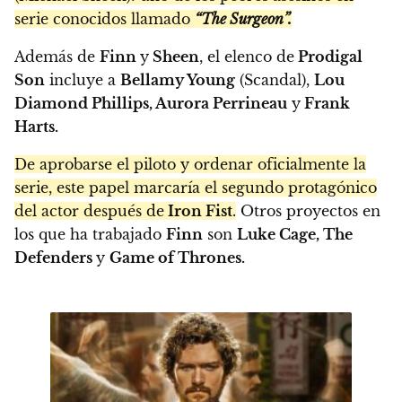
serie conocidos llamado
“The Surgeon”.
Además de
Finn
y
Sheen
, el elenco de
Prodigal
Son
incluye a
Bellamy Young
(Scandal),
Lou
Diamond Phillips, Aurora Perrineau
y
Frank
Harts.
De aprobarse el piloto y ordenar oficialmente la
serie, este papel marcaría el segundo protagónico
del actor después de
Iron Fist
.
Otros proyectos en
los que ha trabajado
Finn
son
Luke Cage, The
Defenders
y
Game of Thrones.