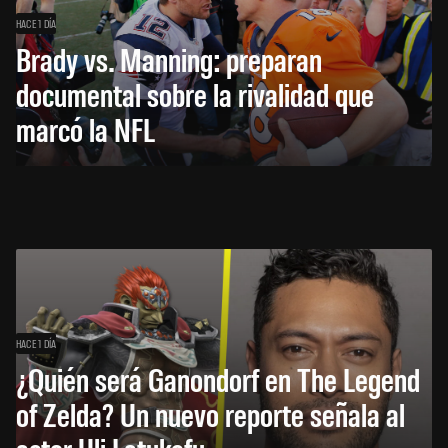
HACE 1 DÍA
Brady vs. Manning: preparan
documental sobre la rivalidad que
marcó la NFL
HACE 1 DÍA
¿Quién será Ganondorf en The Legend
of Zelda? Un nuevo reporte señala al