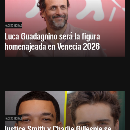
HACE 15 HORAS
Luca Guadagnino será la figura
homenajeada en Venecia 2026
HACE 16 HORAS
Justice Smith y Charlie Gillespie se