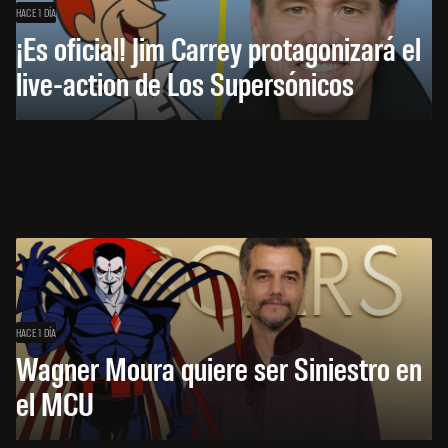
HACE 1 DÍA
¡Es oficial! Jim Carrey protagonizará el
live-action de Los Supersónicos
HACE 1 DÍA
Wagner Moura quiere ser Siniestro en
el MCU