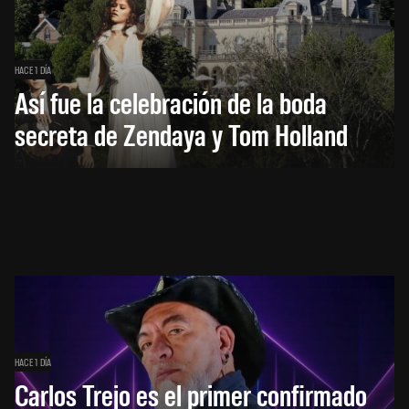
HACE 1 DÍA
Así fue la celebración de la boda
secreta de Zendaya y Tom Holland
HACE 1 DÍA
Carlos Trejo es el primer confirmado