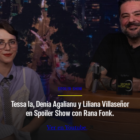
SPOILER SHOW
Tessa Ia, Denia Agalianu y Liliana Villaseñor
en Spoiler Show con Rana Fonk.
Ver en Youtube