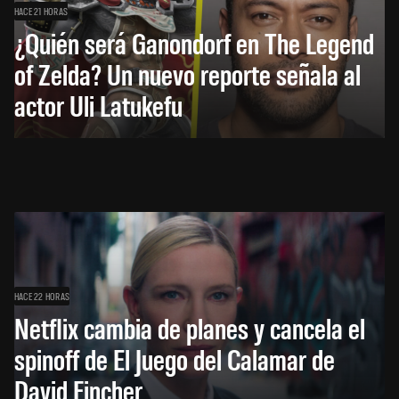
HACE 21 HORAS
¿Quién será Ganondorf en The Legend
of Zelda? Un nuevo reporte señala al
actor Uli Latukefu
HACE 22 HORAS
Netflix cambia de planes y cancela el
spinoff de El Juego del Calamar de
David Fincher