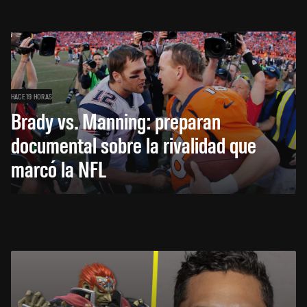
HACE 19 HORAS
Brady vs. Manning: preparan
documental sobre la rivalidad que
marcó la NFL