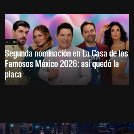
HACE 1 DÍA
Segunda nominación en La Casa de los
Famosos México 2026: así quedó la
placa