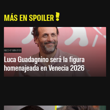
MÁS EN SPOILER
HACE 47 MINUTOS
Luca Guadagnino será la figura
homenajeada en Venecia 2026