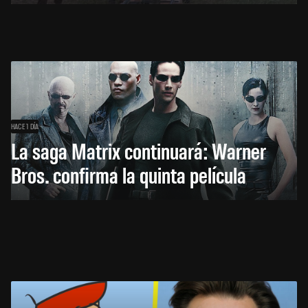
HACE 1 DÍA
La saga Matrix continuará: Warner
Bros. confirma la quinta película