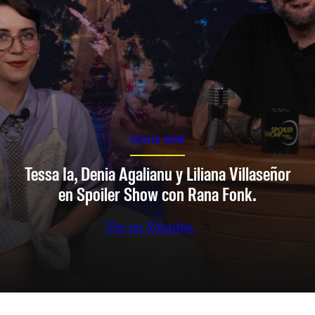
SPOILER SHOW
Tessa Ia, Denia Agalianu y Liliana Villaseñor
en Spoiler Show con Rana Fonk.
Ver en Youtube