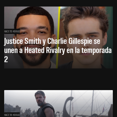
HACE 15 HORAS
Justice Smith y Charlie Gillespie se
unen a Heated Rivalry en la temporada
2
HACE 16 HORAS