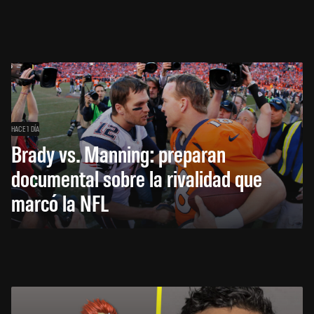
HACE 1 DÍA
Brady vs. Manning: preparan
documental sobre la rivalidad que
marcó la NFL