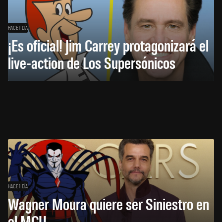
HACE 1 DÍA
¡Es oficial! Jim Carrey protagonizará el
live-action de Los Supersónicos
HACE 1 DÍA
Wagner Moura quiere ser Siniestro en
el MCU