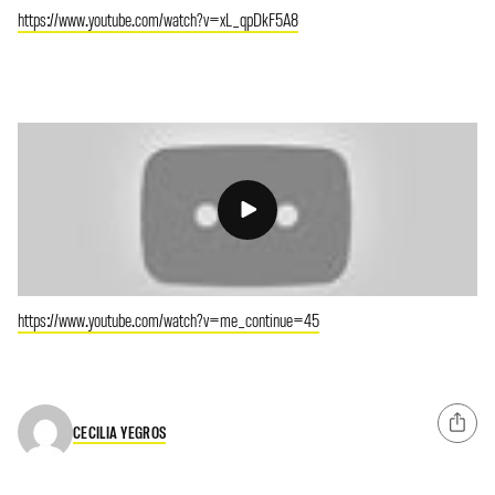
https://www.youtube.com/watch?v=xL_qpDkF5A8
https://www.youtube.com/watch?v=me_continue=45
CECILIA YEGROS