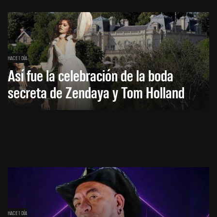
HACE 1 DÍA
Así fue la celebración de la boda
secreta de Zendaya y Tom Holland
HACE 1 DÍA