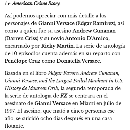
de
American Crime Story.
Así podemos apreciar con más detalle a los
personajes de
Gianni Versace (Edgar Ramirez),
así
como a quien fue su asesino
Andrew Cunanan
(Darren Criss)
y su novio
Antonio D’Amico,
encarnado por
Ricky Martin.
La serie de antología
de 10 episodios cuenta además en su reparto con
Penélope Cruz
como
Donatella Versace.
Basada en el libro
Vulgar Favors: Andrew Cunanan,
Gianni Versace, and the Largest Failed Manhunt in U.S.
History de Maureen Orth,
la segunda temporada de
la serie de antología de
FX
se centrará en el
asesinato de
Gianni Versace
en Miami en julio de
1997.
El asesino, que mató a cinco personas ese
año, se suicidó ocho días después en una casa
flotante.