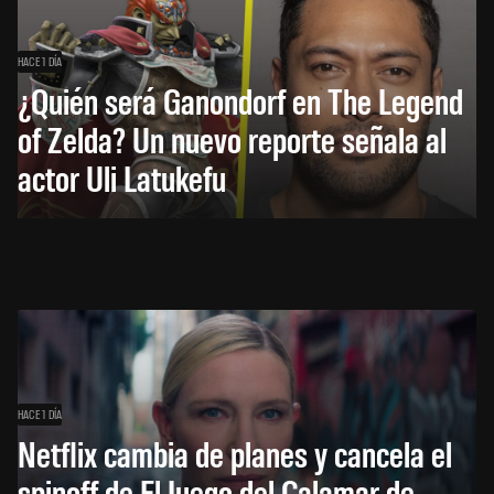
HACE 1 DÍA
¿Quién será Ganondorf en The Legend
of Zelda? Un nuevo reporte señala al
actor Uli Latukefu
HACE 1 DÍA
Netflix cambia de planes y cancela el
spinoff de El Juego del Calamar de