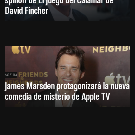
David Fincher
HACE 1 DÍA
James Marsden protagonizará la nueva
comedia de misterio de Apple TV