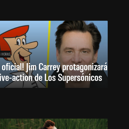
4 HORAS
 oficial! Jim Carrey protagonizará
live-action de Los Supersónicos