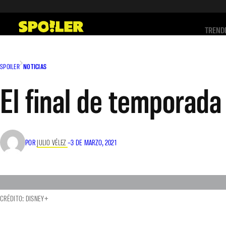
Saltar
al
TREND
contenido
SPOILER
NOTICIAS
El final de temporada
POR
JULIO VÉLEZ
–
3 DE MARZO, 2021
CRÉDITO: DISNEY+