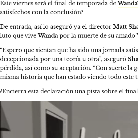
Este viernes será el final de temporada de
Wanda
satisfechos con la conclusión?
De entrada,
así lo aseguró ya el director
Matt S
luto que vive
Wanda
por la muerte de su amado
“Espero que sientan que ha sido una jornada sati
decepcionada por una teoría u otra”, aseguró
Sh
pérdida, así como su aceptación. “Con suerte la ge
misma historia que han estado viendo todo este 
¿Encierra esta declaración una pista sobre el fina