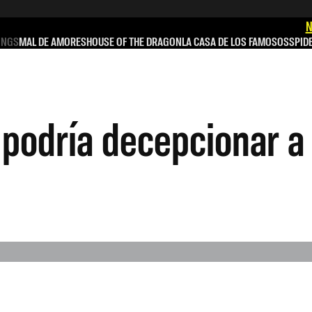
N
INGS
MAL DE AMORES
HOUSE OF THE DRAGON
LA CASA DE LOS FAMOSOS
SPID
 podría decepcionar a