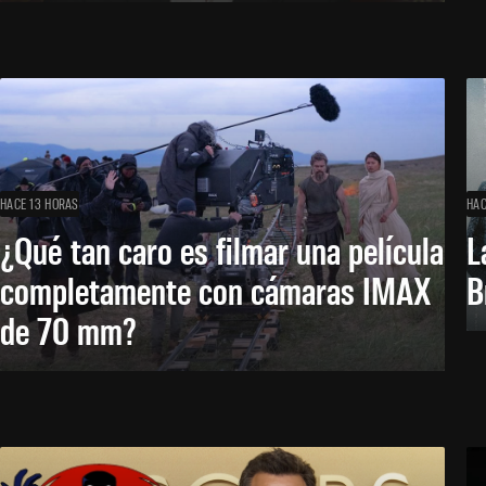
HACE 13 HORAS
HAC
¿Qué tan caro es filmar una película
L
completamente con cámaras IMAX
B
de 70 mm?