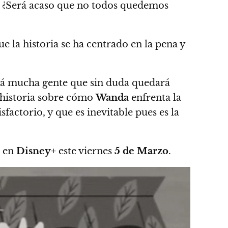
. ¿Será acaso que no todos quedemos
e la historia se ha centrado en la pena y
abrá mucha gente que sin duda quedará
 historia sobre cómo
Wanda
enfrenta la
factorio, y que es inevitable pues es la
o en
Disney+
este viernes
5 de Marzo
.