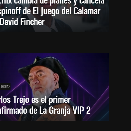
spinoff de El Juego del Calamar
David Fincher
2 HORAS
los Trejo es el primer
firmado de La Granja VIP 2