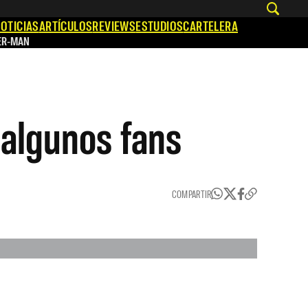
OTICIAS
ARTÍCULOS
REVIEWS
ESTUDIOS
CARTELERA
ER-MAN
 algunos fans
COMPARTIR