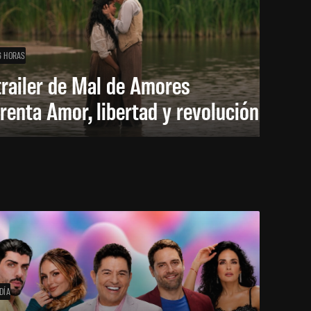
6 HORAS
trailer de Mal de Amores
renta Amor, libertad y revolución
DÍA