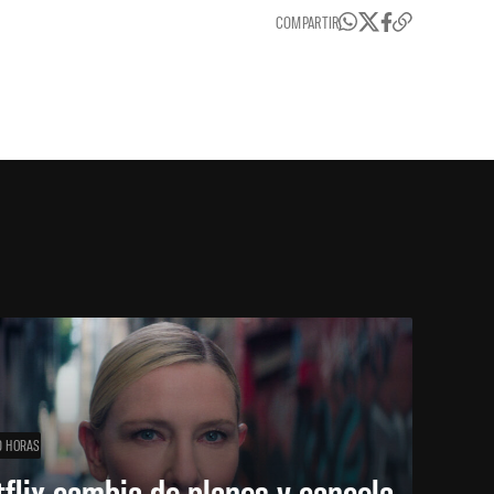
COMPARTIR
0 HORAS
flix cambia de planes y cancela