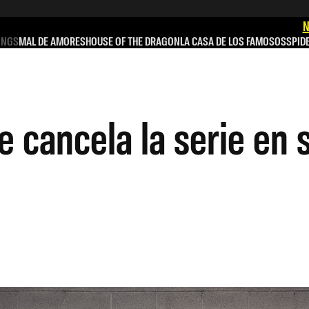
N
INGS
MAL DE AMORES
HOUSE OF THE DRAGON
LA CASA DE LOS FAMOSOS
SPID
e cancela la serie en 