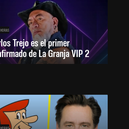
 HORAS
los Trejo es el primer
firmado de La Granja VIP 2
 HORAS