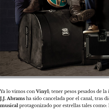
Ya lo vimos con
Vinyl
; tener pesos pesados de la
J.J. Abrams
ha sido cancelada por el canal, tras d
musical
protagonizado por estrellas tales como: