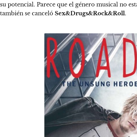
su potencial.
Parece que el género musical no est
también se canceló
Sex&Drugs&Rock&Roll
.