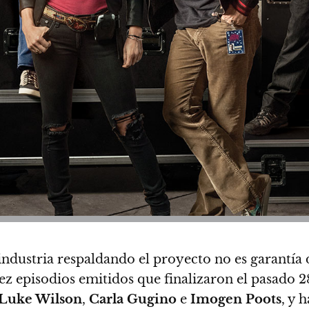
 industria respaldando el proyecto no es garantía 
iez episodios emitidos que finalizaron el pasado 
Luke Wilson
,
Carla Gugino
e
Imogen Poots
, y 