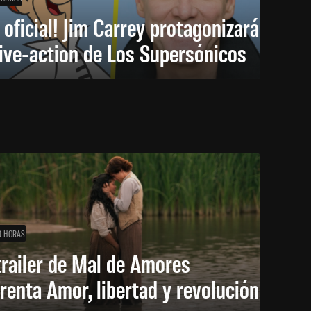
 oficial! Jim Carrey protagonizará
live-action de Los Supersónicos
0 HORAS
trailer de Mal de Amores
renta Amor, libertad y revolución