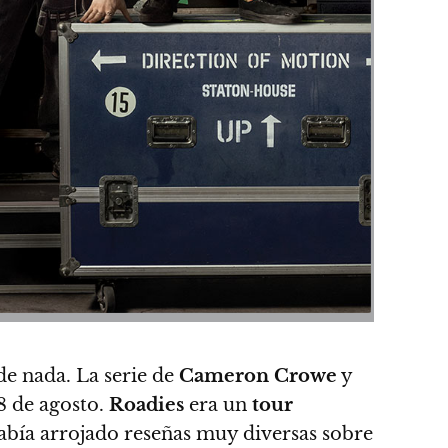
de nada. La serie de
Cameron Crowe
y
28 de agosto.
Roadies
era un
tour
había arrojado reseñas muy diversas sobre