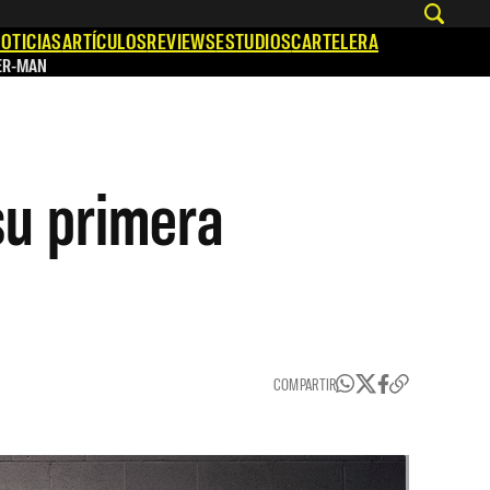
OTICIAS
ARTÍCULOS
REVIEWS
ESTUDIOS
CARTELERA
ER-MAN
su primera
COMPARTIR