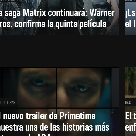
a saga Matrix continuará: Warner
¡Es
ros. confirma la quinta película
el 
E 9 HORAS
HACE 1
l nuevo trailer de Primetime
El 
uestra una de las historias más
enf