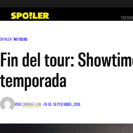
Saltar
al
TREND
contenido
SPOILER
NOTICIAS
Fin del tour: Showtim
temporada
POR
CINEMA FLOR
–
19 DE SEPTIEMBRE, 2016