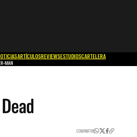
OTICIAS
ARTÍCULOS
REVIEWS
ESTUDIOS
CARTELERA
ER-MAN
g Dead
COMPARTIR