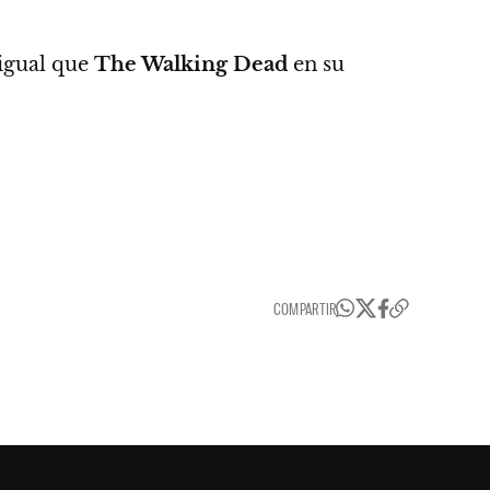
 igual que
The Walking Dead
en su
COMPARTIR