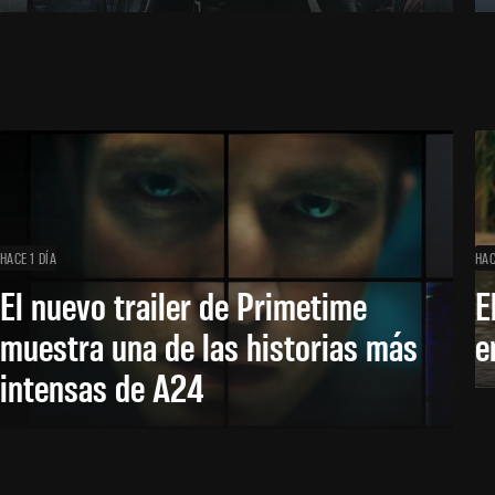
HACE 1 DÍA
HAC
El nuevo trailer de Primetime
E
muestra una de las historias más
e
intensas de A24