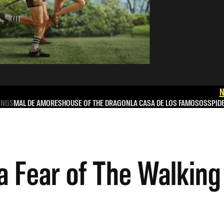
N
INGS
MAL DE AMORES
HOUSE OF THE DRAGON
LA CASA DE LOS FAMOSOS
SPID
a Fear of The Walkin