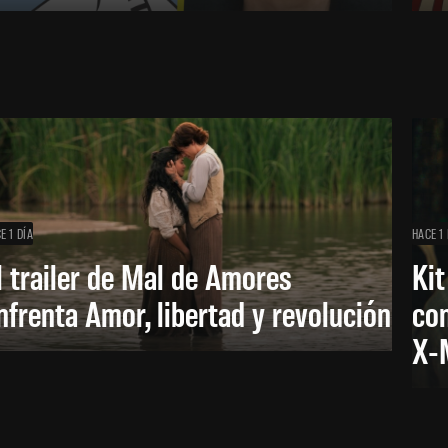
E 1 DÍA
HACE 1 
l trailer de Mal de Amores
Kit
nfrenta Amor, libertad y revolución
con
X-