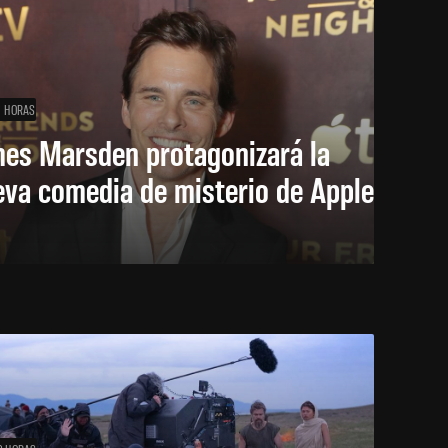
1 HORAS
mes Marsden protagonizará la
eva comedia de misterio de Apple