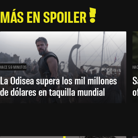
MÁS EN SPOILER
HACE 59 MINUTOS
HAC
La Odisea supera los mil millones
S
de dólares en taquilla mundial
o