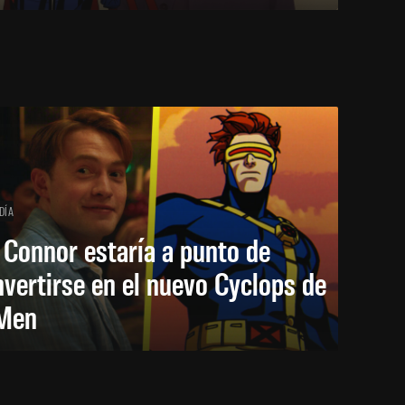
DÍA
 Connor estaría a punto de
vertirse en el nuevo Cyclops de
Men