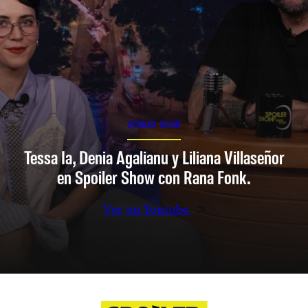
SPOILER SHOW
Tessa Ia, Denia Agalianu y Liliana Villaseñor
en Spoiler Show con Rana Fonk.
Ver en Youtube