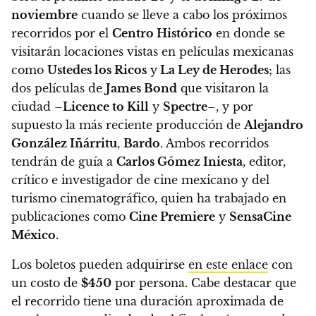
noviembre
cuando se lleve a cabo los próximos
recorridos por el
Centro Histórico
en donde
se
visitarán locaciones vistas en películas mexicanas
como
Ustedes los Ricos
y
La Ley de Herodes
; las
dos películas de
James Bond
que visitaron la
ciudad –
Licence to Kill
y
Spectre
–, y por
supuesto la más reciente producción de
Alejandro
González Iñárritu
,
Bardo
.
Ambos recorridos
tendrán de guía a
Carlos Gómez Iniesta
, editor,
crítico e investigador de cine mexicano y del
turismo cinematográfico, quien ha trabajado en
publicaciones como
Cine Premiere
y
SensaCine
México
.
Los boletos pueden adquirirse
en este enlace
con
un costo de
$450
por persona. Cabe destacar que
el recorrido tiene una duración aproximada de