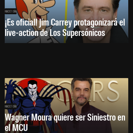
HACE 1 DÍA
¡Es oficial! Jim Carrey protagonizará el
live-action de Los Supersónicos
HACE 1 DÍA
Wagner Moura quiere ser Siniestro en
el MCU