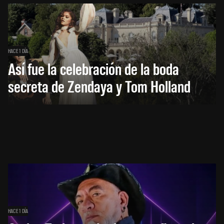
HACE 1 DÍA
Así fue la celebración de la boda
secreta de Zendaya y Tom Holland
HACE 1 DÍA