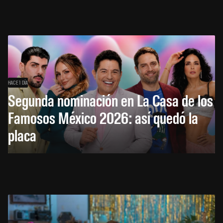
HACE 1 DÍA
Segunda nominación en La Casa de los
Famosos México 2026: así quedó la
placa