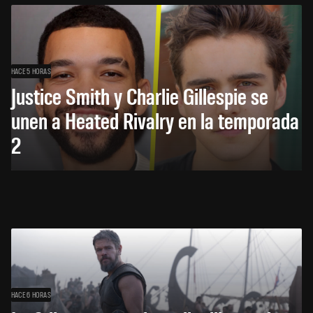
HACE 5 HORAS
Justice Smith y Charlie Gillespie se
unen a Heated Rivalry en la temporada
2
HACE 6 HORAS