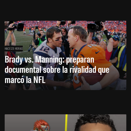
HACE 23 HORAS
Brady vs. Manning: preparan
documental sobre la rivalidad que
marcó la NFL