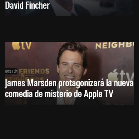
David Fincher
HACE 1 DÍA
James Marsden protagonizará la nueva
comedia de misterio de Apple TV