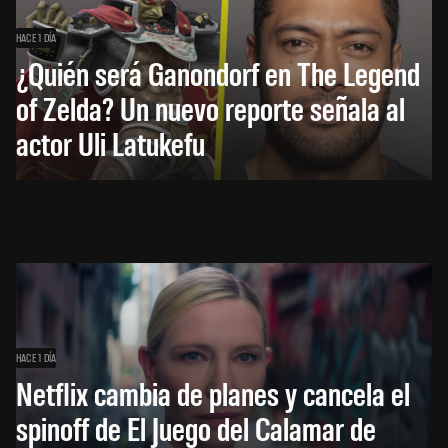
HACE 1 DÍA
¿Quién será Ganondorf en The Legend
of Zelda? Un nuevo reporte señala al
actor Uli Latukefu
HACE 1 DÍA
Netflix cambia de planes y cancela el
spinoff de El Juego del Calamar de