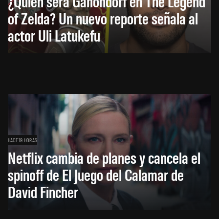
¿Quién será Ganondorf en The Legend
of Zelda? Un nuevo reporte señala al
actor Uli Latukefu
HACE 19 HORAS
Netflix cambia de planes y cancela el
spinoff de El Juego del Calamar de
David Fincher