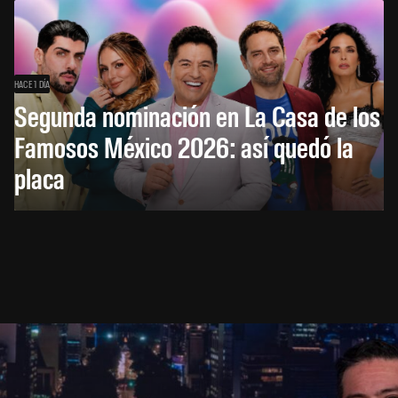
HACE 1 DÍA
Segunda nominación en La Casa de los
Famosos México 2026: así quedó la
placa