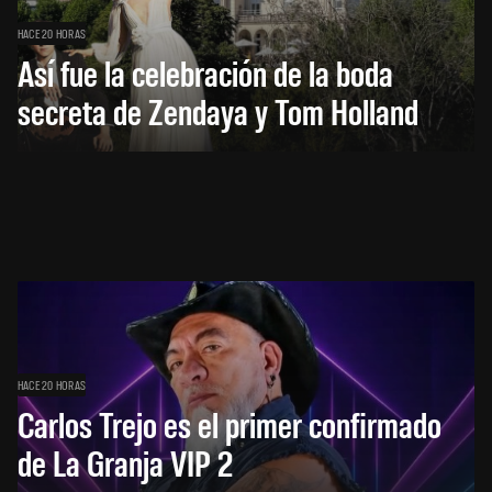
HACE 20 HORAS
Así fue la celebración de la boda
secreta de Zendaya y Tom Holland
HACE 20 HORAS
Carlos Trejo es el primer confirmado
de La Granja VIP 2