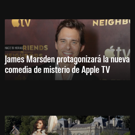
HACE 19 HORAS
James Marsden protagonizará la nueva
comedia de misterio de Apple TV