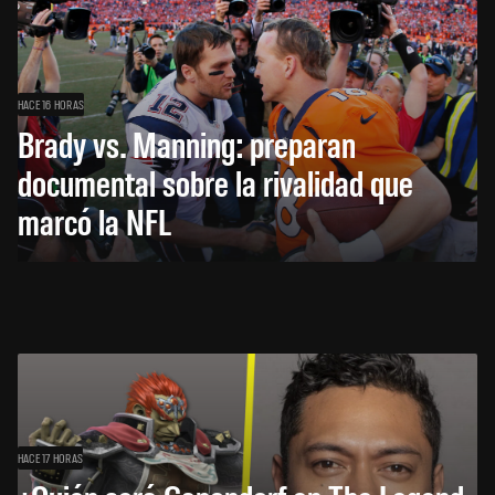
HACE 16 HORAS
Brady vs. Manning: preparan
documental sobre la rivalidad que
marcó la NFL
HACE 17 HORAS