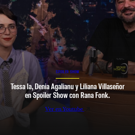
SPOILER SHOW
Tessa Ia, Denia Agalianu y Liliana Villaseñor
en Spoiler Show con Rana Fonk.
Ver en Youtube