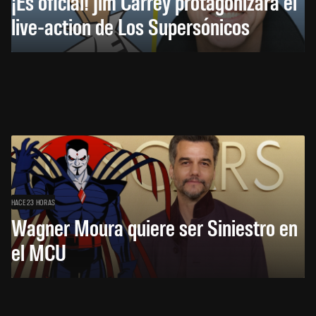
¡Es oficial! Jim Carrey protagonizará el
live-action de Los Supersónicos
HACE 23 HORAS
Wagner Moura quiere ser Siniestro en
el MCU