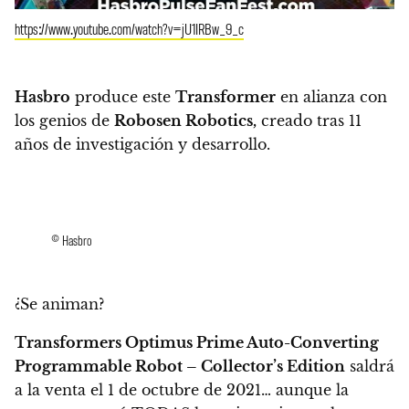
https://www.youtube.com/watch?v=jU1IRBw_9_c
Hasbro
produce este
Transformer
en alianza con
los genios de
Robosen Robotics,
creado tras 11
años de investigación y desarrollo.
© Hasbro
¿Se animan?
Transformers Optimus Prime Auto-Converting
Programmable Robot – Collector’s Edition
saldrá
a la venta el 1 de octubre de 2021… aunque la