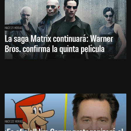
HACE 21 HORAS
La saga Matrix continuará: Warner
Bros. confirma la quinta película
HACE 22 HORAS