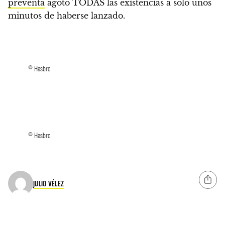
preventa
agotó TODAS las existencias a solo unos
minutos de haberse lanzado
.
© Hasbro
© Hasbro
JULIO VÉLEZ