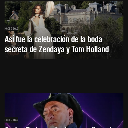
HACE 2 DÍAS
Así fue la celebración de la boda
secreta de Zendaya y Tom Holland
HACE 2 DÍAS