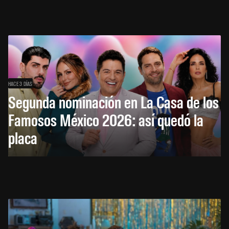
HACE 3 DÍAS
Segunda nominación en La Casa de los
Famosos México 2026: así quedó la
placa