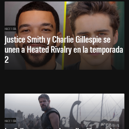
HACE 1 DÍA
Justice Smith y Charlie Gillespie se
unen a Heated Rivalry en la temporada
2
HACE 1 DÍA