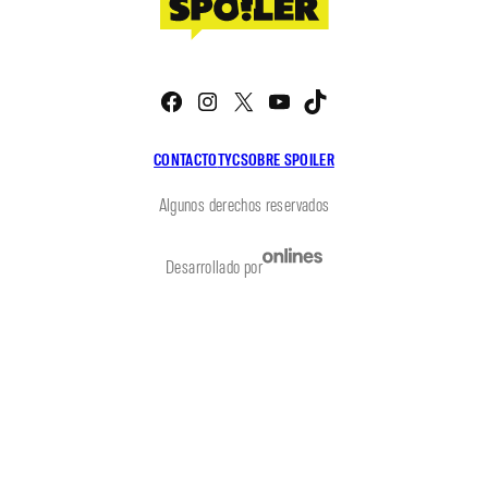
Facebook
Instagram
X
YouTube
TikTok
CONTACTO
TYC
SOBRE SPOILER
Algunos derechos reservados
Desarrollado por