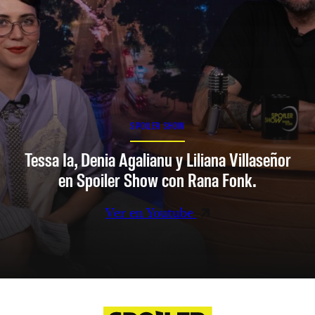
SPOILER SHOW
Tessa Ia, Denia Agalianu y Liliana Villaseñor
en Spoiler Show con Rana Fonk.
Ver en Youtube