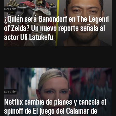
HACE 2 DÍAS
¿Quién será Ganondorf en The Legend
of Zelda? Un nuevo reporte señala al
actor Uli Latukefu
HACE 2 DÍAS
Netflix cambia de planes y cancela el
spinoff de El Juego del Calamar de