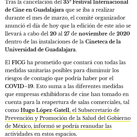
Tras la cancelación del
35º Festival Internacional
de Cine en Guadalajara
que se iba a realizar
durante el mes de marzo,
el comité organizador
anunció el día de hoy que la edición de este año se
llevará a cabo del
20
al
27
de
noviembre
de
2020
dentro de las instalaciones de la
Cineteca de la
Universidad de Guadalajara
.
El
FICG
ha prometido que contará con todas las
medidas sanitarias posibles para disminuir los
riesgos de contagio que podría haber por el
COVID–19.
Esto suma a las diferentes medidas
que empresas exhibidoras de cine han tomado en
cuenta para la reapertura de salas comerciales, tal
como
Hugo López-Gatell
, el Subsecretario de
Prevención y Promoción de la Salud del Gobierno
de México, informó se podría reanudar las
actividades en estos espacios.