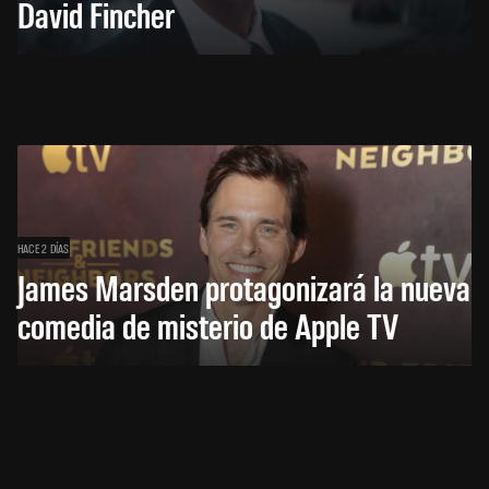
David Fincher
HACE 2 DÍAS
James Marsden protagonizará la nueva
comedia de misterio de Apple TV