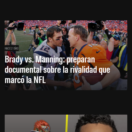
HACE 2 DÍAS
Brady vs. Manning: preparan
documental sobre la rivalidad que
marcó la NFL