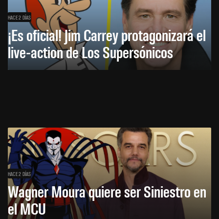
HACE 2 DÍAS
¡Es oficial! Jim Carrey protagonizará el
live-action de Los Supersónicos
HACE 2 DÍAS
Wagner Moura quiere ser Siniestro en
el MCU