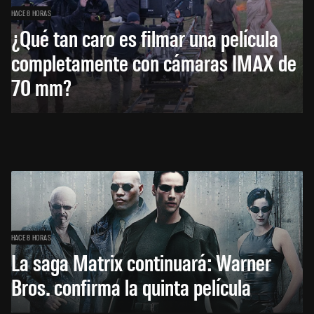
HACE 8 HORAS
¿Qué tan caro es filmar una película
completamente con cámaras IMAX de
70 mm?
HACE 8 HORAS
La saga Matrix continuará: Warner
Bros. confirma la quinta película