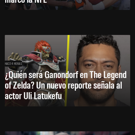
HACE 4 HORAS
¿Quién será Ganondorf en The Legend
of Zelda? Un nuevo reporte señala al
actor Uli Latukefu