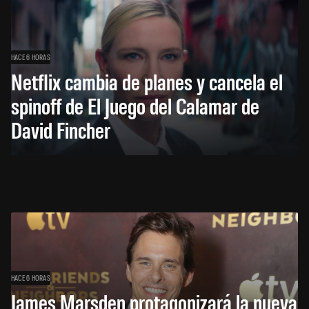
HACE 6 HORAS
Netflix cambia de planes y cancela el
spinoff de El Juego del Calamar de
David Fincher
HACE 6 HORAS
James Marsden protagonizará la nueva