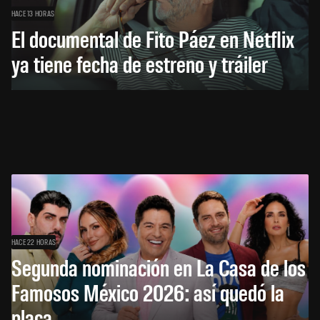
HACE 13 HORAS
El documental de Fito Páez en Netflix
ya tiene fecha de estreno y tráiler
HACE 22 HORAS
Segunda nominación en La Casa de los
Famosos México 2026: así quedó la
placa