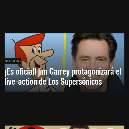
HACE 9 HORAS
¡Es oficial! Jim Carrey protagonizará el
live-action de Los Supersónicos