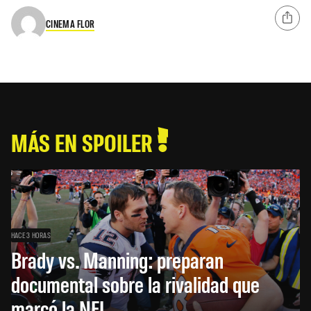
CINEMA FLOR
MÁS EN SPOILER
HACE 3 HORAS
Brady vs. Manning: preparan
documental sobre la rivalidad que
marcó la NFL