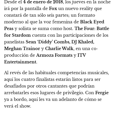
Desde el
4 de enero de 2018
, los jueves en la noche
irá por la pantalla de
Fox
un nuevo reality que
constará de tan sólo seis partes; un formato
moderno al que la voz femenina de
Black Eyed
Peas
y solista se suma como host.
The Four: Battle
for Stardom
cuenta con las participaciones de los
panelistas
Sean ‘Diddy’ Combs, DJ Khaled,
Meghan Trainor
y
Charlie Walk
, en una co-
producción de
Armoza Formats
y
ITV
Entertainment
.
Al revés de las habituales competencias musicales,
aquí los cuatro finalistas estarán listos para ser
desafiados por otros cantantes que podrían
arrebatarles esos lugares de privilegio. Con
Fergie
ya a bordo, aquí les va un adelanto de cómo se
verá el show
.