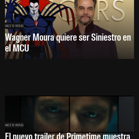
HACE 10 HORAS
Wagner Moura quiere ser Siniestro en
el MCU
HACE 10 HORAS
El nuevo trailer de Primetime muestra