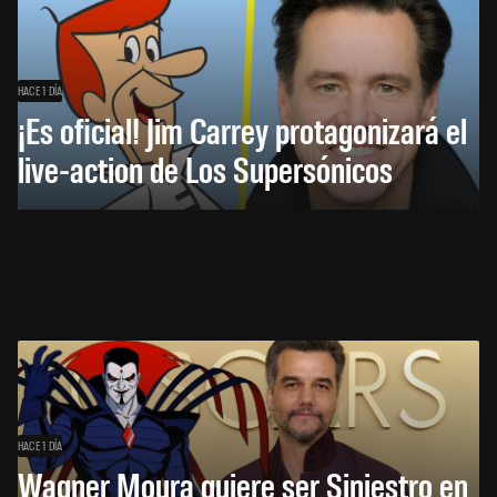
HACE 1 DÍA
¡Es oficial! Jim Carrey protagonizará el
live-action de Los Supersónicos
HACE 1 DÍA
Wagner Moura quiere ser Siniestro en