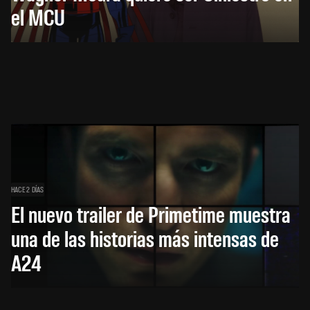
el MCU
HACE 2 DÍAS
El nuevo trailer de Primetime muestra
una de las historias más intensas de
A24