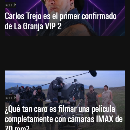
HACE 1 DÍA
Carlos Trejo es el primer confirmado
de La Granja VIP 2
HACE 1 DÍA
¿Qué tan caro es filmar una película
completamente con cámaras IMAX de
70 mm?