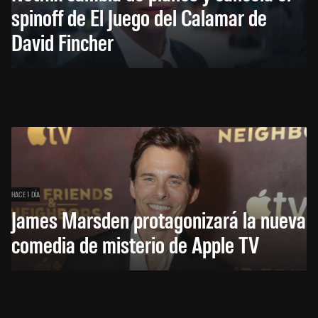
spinoff de El Juego del Calamar de
David Fincher
HACE 1 DÍA
James Marsden protagonizará la nueva
comedia de misterio de Apple TV