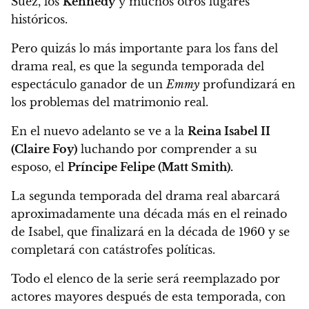
Suez, los
Kennedy
y muchos otros lugares
históricos.
Pero quizás lo más importante para los fans del
drama real,
es que la segunda temporada del
espectáculo ganador de un
Emmy
profundizará en
los problemas del matrimonio real.
En el nuevo adelanto se ve a la
Reina Isabel II
(Claire Foy)
luchando por comprender a su
esposo, el
Príncipe Felipe (Matt Smith).
La segunda temporada del drama real abarcará
aproximadamente una década más en el reinado
de Isabel, que finalizará en la década de 1960 y se
completará con catástrofes políticas.
Todo el elenco de la serie será reemplazado por
actores mayores después de esta temporada,
con