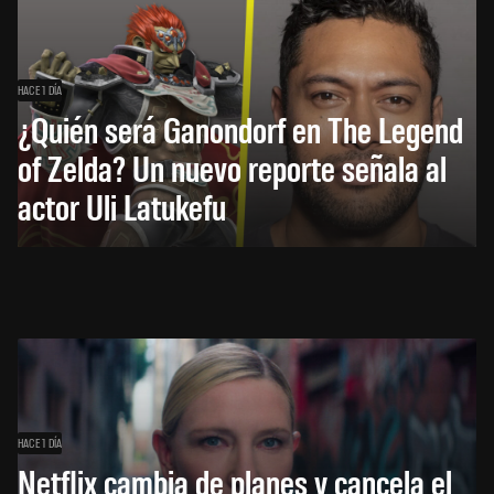
HACE 1 DÍA
¿Quién será Ganondorf en The Legend
of Zelda? Un nuevo reporte señala al
actor Uli Latukefu
HACE 1 DÍA
Netflix cambia de planes y cancela el