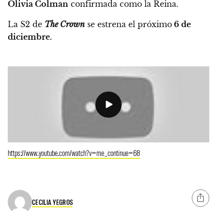
Olivia Colman
confirmada como la Reina.
La S2 de
The Crown
se estrena el próximo
6 de
diciembre.
https://www.youtube.com/watch?v=me_continue=68
CECILIA YEGROS