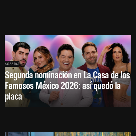
HACE 2 DÍAS
Segunda nominación en La Casa de los
Famosos México 2026: así quedó la
placa