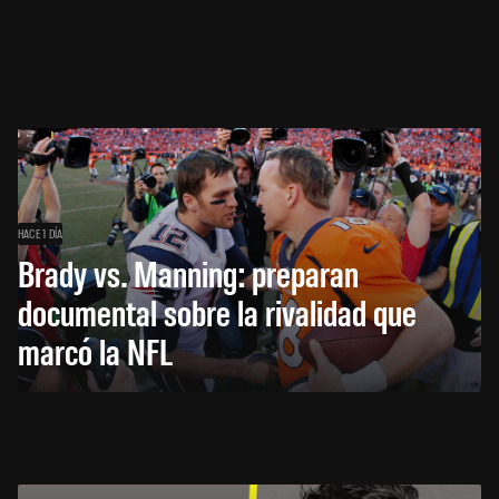
HACE 1 DÍA
Brady vs. Manning: preparan
documental sobre la rivalidad que
marcó la NFL