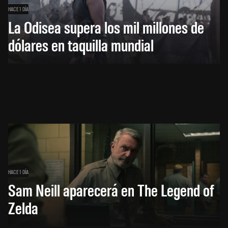
HACE 1 DÍA
La Odisea supera los mil millones de
dólares en taquilla mundial
HACE 1 DÍA
Sam Neill aparecerá en The Legend of
Zelda