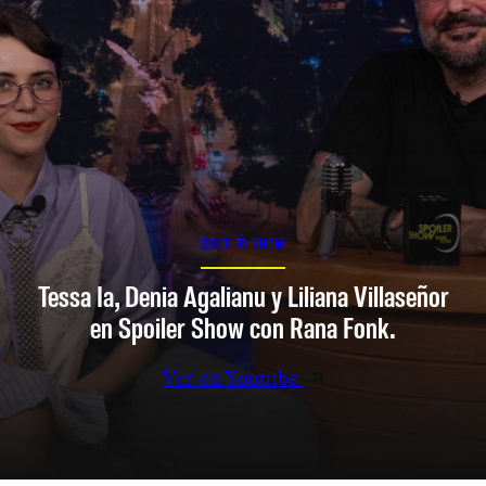
SPOILER SHOW
Tessa Ia, Denia Agalianu y Liliana Villaseñor
en Spoiler Show con Rana Fonk.
Ver en Youtube