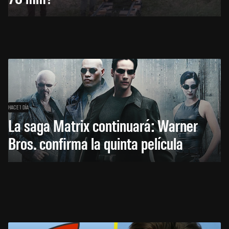
HACE 1 DÍA
La saga Matrix continuará: Warner
Bros. confirma la quinta película