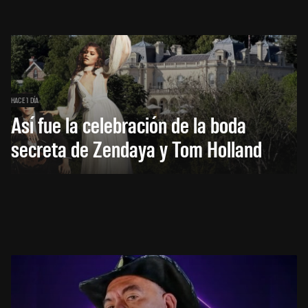
HACE 1 DÍA
Así fue la celebración de la boda
secreta de Zendaya y Tom Holland