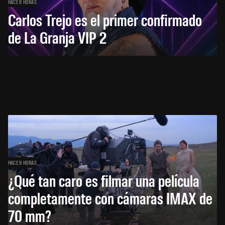
HACE 8 HORAS
Carlos Trejo es el primer confirmado
de La Granja VIP 2
HACE 9 HORAS
¿Qué tan caro es filmar una película
completamente con cámaras IMAX de
70 mm?