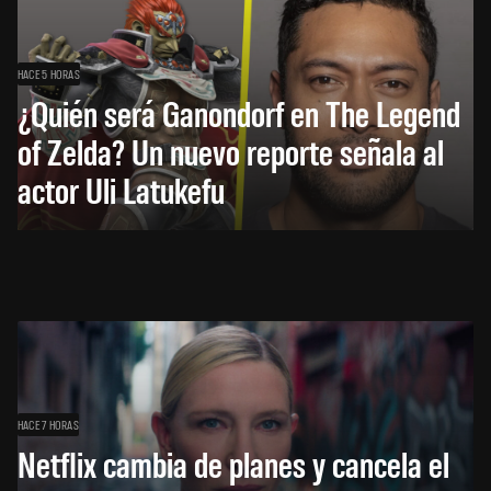
HACE 5 HORAS
¿Quién será Ganondorf en The Legend
of Zelda? Un nuevo reporte señala al
actor Uli Latukefu
HACE 7 HORAS
Netflix cambia de planes y cancela el