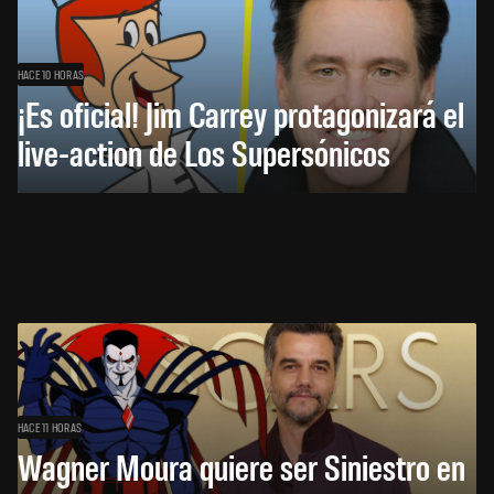
HACE 10 HORAS
¡Es oficial! Jim Carrey protagonizará el
live-action de Los Supersónicos
HACE 11 HORAS
Wagner Moura quiere ser Siniestro en