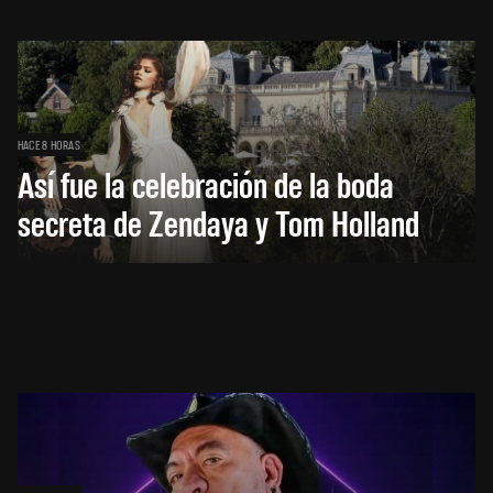
HACE 8 HORAS
Así fue la celebración de la boda
secreta de Zendaya y Tom Holland