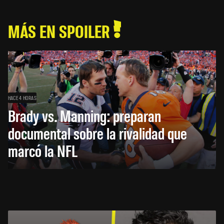
MÁS EN SPOILER
HACE 4 HORAS
Brady vs. Manning: preparan
documental sobre la rivalidad que
marcó la NFL