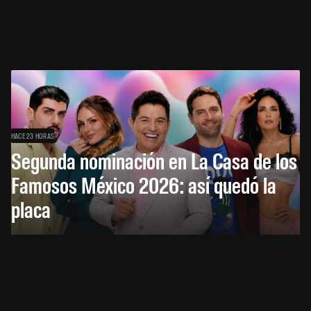
HACE 23 HORAS
Segunda nominación en La Casa de los
Famosos México 2026: así quedó la
placa