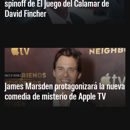
spinoff de El Juego del Calamar de
David Fincher
HACE 8 HORAS
James Marsden protagonizará la nueva
comedia de misterio de Apple TV