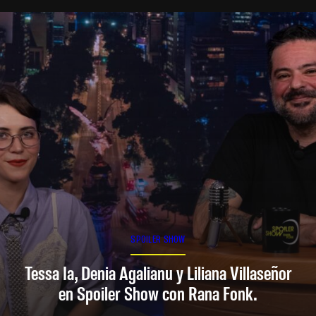
SPOILER SHOW
Tessa Ia, Denia Agalianu y Liliana Villaseñor
en Spoiler Show con Rana Fonk.