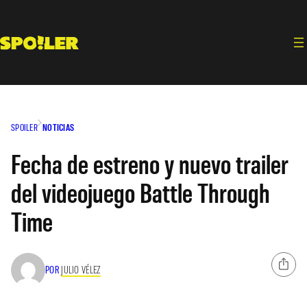
Saltar
al
contenido
SPOILER
NOTICIAS
Fecha de estreno y nuevo trailer
del videojuego Battle Through
Time
POR
JULIO VÉLEZ