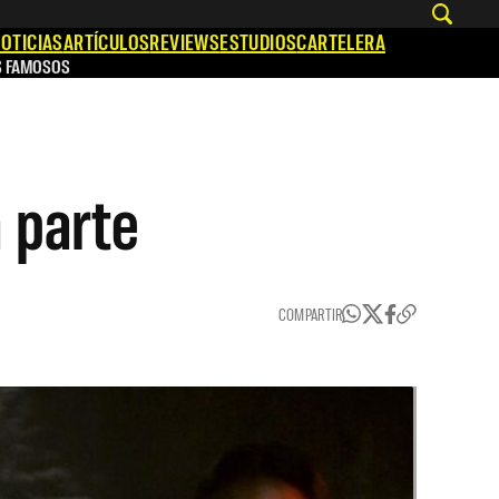
OTICIAS
ARTÍCULOS
REVIEWS
ESTUDIOS
CARTELERA
S FAMOSOS
a parte
COMPARTIR