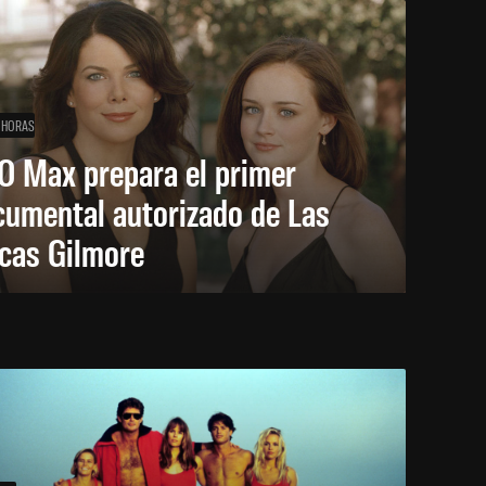
 HORAS
O Max prepara el primer
cumental autorizado de Las
icas Gilmore