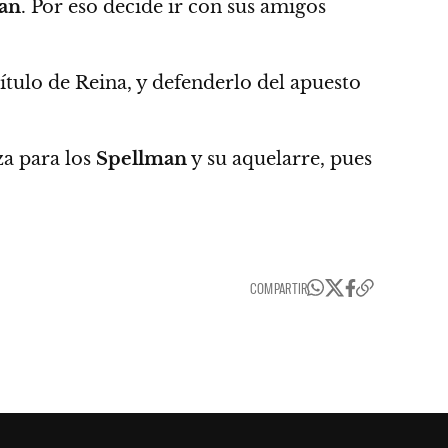
an
.
Por eso decide ir con sus amigos
ítulo de Reina, y defenderlo del apuesto
za para los
Spellman
y su aquelarre,
pues
COMPARTIR