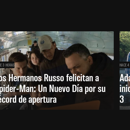
E 3 HORAS
HACE 4
os Hermanos Russo felicitan a
Ada
pider-Man: Un Nuevo Día por su
ini
écord de apertura
3