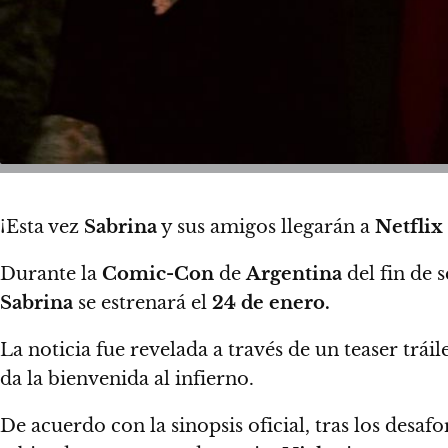
¡Esta vez
Sabrina
y sus amigos llegarán a
Netflix
Durante la
Comic-Con
de
Argentina
del fin de
Sabrina
se estrenará el
24 de enero.
La noticia fue revelada a través de un teaser trái
da la bienvenida al infierno.
De acuerdo con la sinopsis oficial, tras los desaf