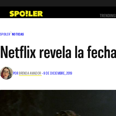
Saltar
al
TRENDING
contenido
SPOILER
NOTICIAS
Netflix revela la fech
POR
BRENDA AMADOR
–
9 DE DICIEMBRE, 2019