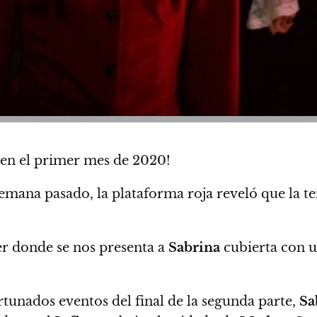
en el primer mes de 2020!
 semana pasado,
la plataforma roja reveló que la t
ler donde se nos presenta a
Sabrina
cubierta con u
ortunados eventos del final de la segunda parte,
Sa