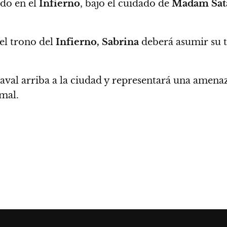
ado en el
Infierno
, bajo el cuidado de
Madam Sat
el trono del
Infierno,
Sabrina
deberá asumir su t
naval arriba a la ciudad y representará una amena
 mal.