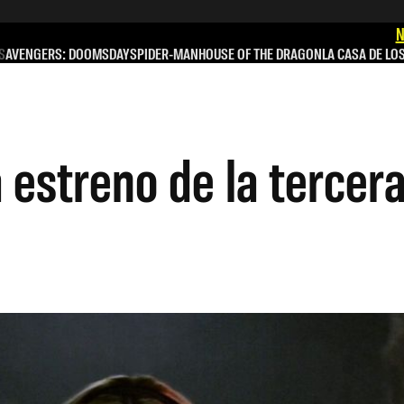
N
S
AVENGERS: DOOMSDAY
SPIDER-MAN
HOUSE OF THE DRAGON
LA CASA DE LO
a estreno de la tercer