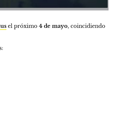
lus
el próximo
4 de mayo
, coincidiendo
s: