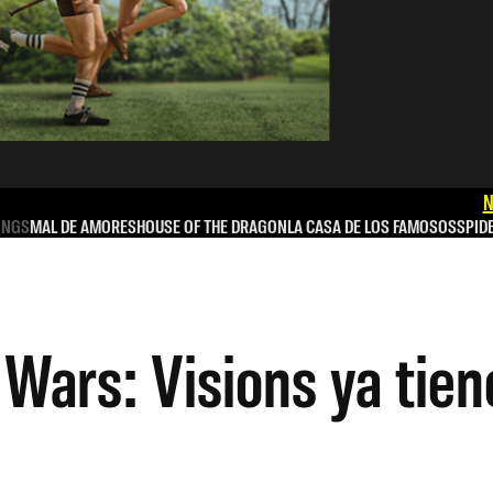
N
INGS
MAL DE AMORES
HOUSE OF THE DRAGON
LA CASA DE LOS FAMOSOS
SPID
 Wars: Visions ya tien