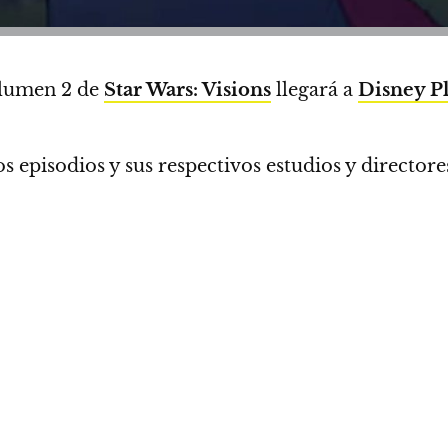
olumen 2 de
Star Wars: Visions
llegará a
Disney P
 episodios y sus respectivos estudios y directore