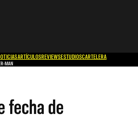
OTICIAS
ARTÍCULOS
REVIEWS
ESTUDIOS
CARTELERA
ER-MAN
e fecha de