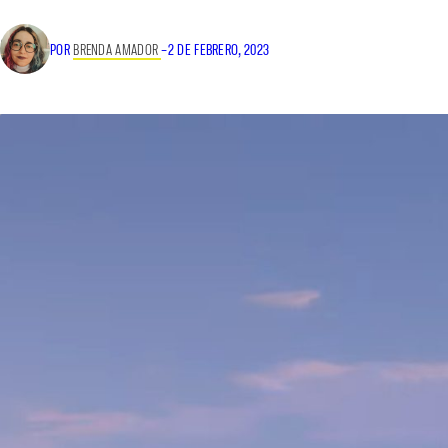
POR
BRENDA AMADOR
–
2 DE FEBRERO, 2023