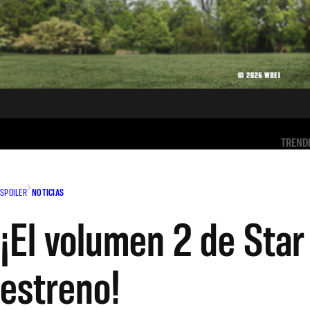
TREND
SPOILER
NOTICIAS
¡El volumen 2 de Star
estreno!