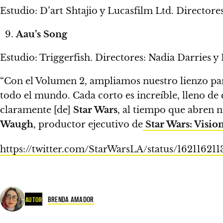
Estudio: D’art Shtajio y Lucasfilm Ltd. Director
Aau’s Song
Estudio: Triggerfish. Directores: Nadia Darries y 
“Con el Volumen 2, ampliamos nuestro lienzo para
todo el mundo.
Cada corto es increíble, lleno de 
claramente [de]
Star Wars
, al tiempo que abren n
Waugh
, productor ejecutivo de
Star Wars: Visio
https://twitter.com/StarWarsLA/status/1621
BRENDA AMADOR
AUTOR