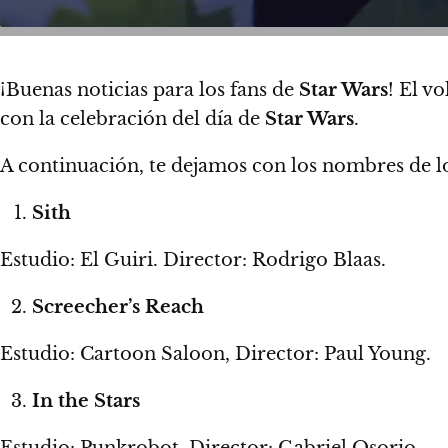
¡Buenas noticias para los fans de
Star Wars
!
El v
con la celebración del día de
Star Wars
.
A continuación,
te dejamos con los nombres de los
Sith
Estudio: El Guiri. Director: Rodrigo Blaas.
Screecher’s Reach
Estudio: Cartoon Saloon, Director: Paul Young.
In the Stars
Estudio: Punkrobot. Director: Gabriel Osorio.