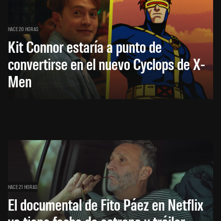
HACE 20 HORAS
Kit Connor estaría a punto de
convertirse en el nuevo Cyclops de X-
Men
HACE 21 HORAS
El documental de Fito Páez en Netflix