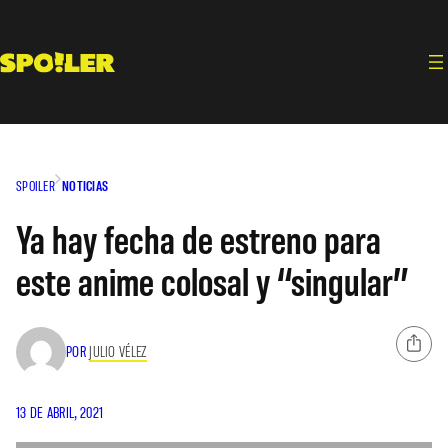
Saltar
al
contenido
SPOILER
NOTICIAS
Ya hay fecha de estreno para
este anime colosal y “singular”
POR
JULIO VÉLEZ
13 DE ABRIL, 2021