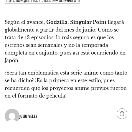
https://www.youtube.com/watch?v=wUhyxRbLWbk
Según el avance,
Godzilla: Singular Point
llegará
globalmente a partir del mes de junio
. Como se
trata de 13 episodios, lo más seguro es que los
estrenos sean semanales y no la temporada
completa en conjunto, pues así está ocurriendo en
Japón.
¿Será tan emblemática esta serie anime como tanto
se ha dicho? ¡Es la primera en este estilo, pues
recuerden que los proyectos anime previos fueron
en el formato de película
!
JULIO VÉLEZ