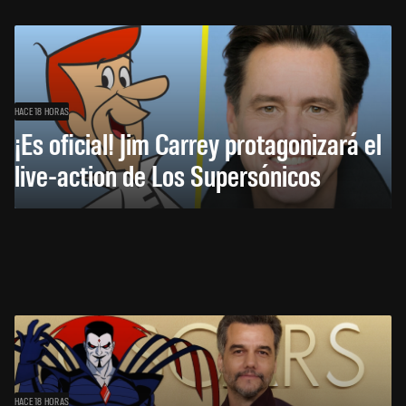
HACE 18 HORAS
¡Es oficial! Jim Carrey protagonizará el
live-action de Los Supersónicos
HACE 18 HORAS