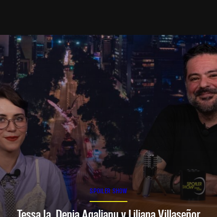
SPOILER SHOW
Tessa Ia, Denia Agalianu y Liliana Villaseñor