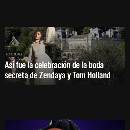
HACE 16 HORAS
Así fue la celebración de la boda
secreta de Zendaya y Tom Holland