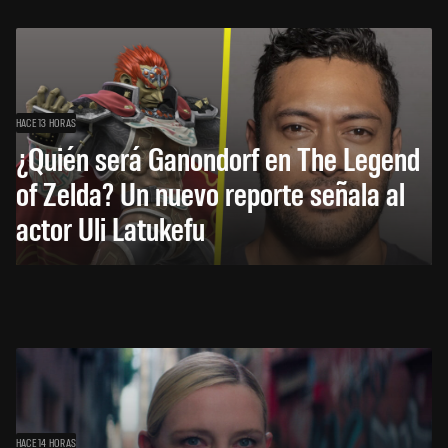
HACE 13 HORAS
¿Quién será Ganondorf en The Legend
of Zelda? Un nuevo reporte señala al
actor Uli Latukefu
HACE 14 HORAS