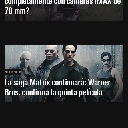
completamente con cámaras IMAX de
70 mm?
HACE 17 HORAS
La saga Matrix continuará: Warner
Bros. confirma la quinta película