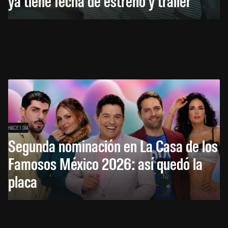
ya tiene fecha de estreno y tráiler
HACE 1 DÍA
Segunda nominación en La Casa de los
Famosos México 2026: así quedó la
placa