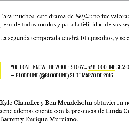
Para muchos, este drama de
Netflix
no fue valor
pero de todos modos y para la felicidad de sus s
La segunda temporada tendrá 10 episodios, y se e
YOU DON’T KNOW THE WHOLE STORY…
#BLOODLINE
SEASO
— BLOODLINE (@BLOODLINE)
21 DE MARZO DE 2016
Kyle Chandler
y
Ben Mendelsohn
obtuvieron n
serie además cuenta con la presencia de
Linda Ca
Barrett
y
Enrique Murciano.