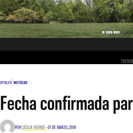
TREND
SPOILER
NOTICIAS
Fecha confirmada par
POR
CECILIA YEGROS
–
21 DE MARZO, 2016