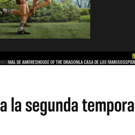
N
INGS
MAL DE AMORES
HOUSE OF THE DRAGON
LA CASA DE LOS FAMOSOS
SPID
a la segunda tempora