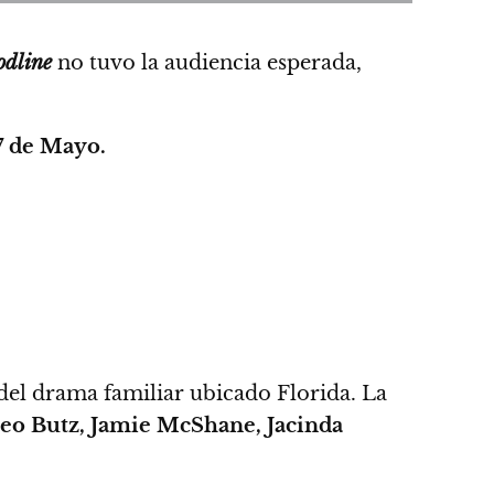
odline
no tuvo la audiencia esperada,
7 de Mayo.
el drama familiar ubicado Florida. La
Leo Butz, Jamie McShane, Jacinda