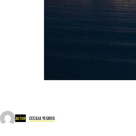
CECILIA YEGROS
AUTOR