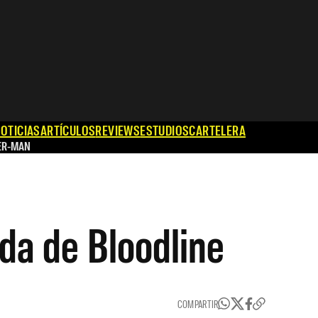
OTICIAS
ARTÍCULOS
REVIEWS
ESTUDIOS
CARTELERA
ER-MAN
da de Bloodline
COMPARTIR