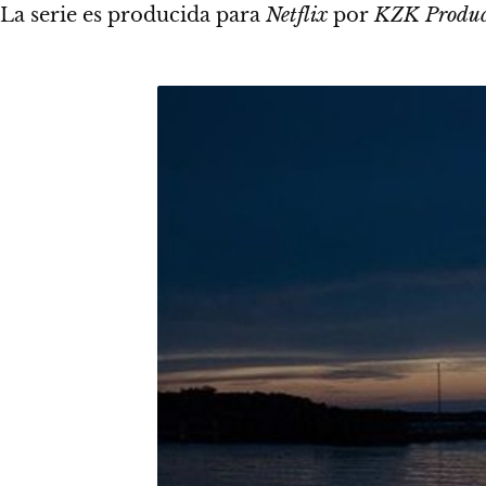
La serie es producida para
Netflix
por
KZK Produc