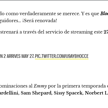
ado como verdaderamente se merece. Y es que
Blo
eguidores… ¡Será renovada!
strenará a través del servicio de streaming este
2
N 2 ARRIVES MAY 27.
PIC.TWITTER.COM/U9AYBHOCCE
ominaciones al
Emmy
por la primera temporada d
rdellini, Sam Shepard, Sissy Spacek, Norbert 